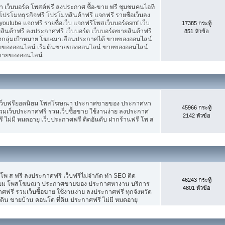
เว็บบอร์ด โพสต์ฟรี ลงประกาศ ซื้อ-ขาย ฟรี ชุมชนคนไอที
ปรโมทธุรกิจฟรี โปรโมทสินค้าฟรี แจกฟรี รายชื่อเว็บลง
utube แจกฟรี รายชื่อเว็บ แจกฟรีโพสเว็บบอร์ดsmf เว็บ
17385 กระทู้
สินค้าฟรี ลงประกาศฟรี เว็บบอร์ด เว็บบอร์ดขายสินค้าฟรี
851 หัวข้อ
รงกลุ่มเป้าหมาย โฆษณาเลื่อนประกาศได้ ขายของออนไลน์
ของออนไลน์ เริ่มต้นขายของออนไลน์ ขายของออนไลน์
ารขายของออนไลน์
 เว็บฟรียอดนิยม โพสโฆษณา ประกาศขายของ ประกาศหา
45966 กระทู้
มเว็บประกาศฟรี รวมเว็บซื้อขาย ใช้งานง่าย ลงประกาศ
2142 หัวข้อ
 ไม่มี หมดอายุ เว็บประกาศฟรี ติดอันดับ ฝากร้านฟรี โพ ส
 โพ ส ฟรี ลงประกาศฟรี เว็บฟรีไม่จำกัด ทำ SEO ติด
46243 กระทู้
นิยม โพสโฆษณา ประกาศขายของ ประกาศหางาน บริการ
4801 หัวข้อ
รี รวมเว็บซื้อขาย ใช้งานง่าย ลงประกาศฟรี ทุกจังหวัด
่ดิน ขายบ้าน คอนโด ที่ดิน ประกาศฟรี ไม่มี หมดอายุ