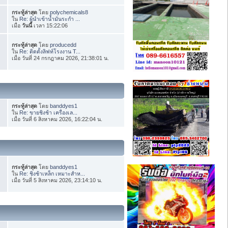
กระทู้ล่าสุด
โดย
polychemicals8
ใน
Re: ผู้นำเข้าน้ำมันระกำ ...
เมื่อ
วันนี้
เวลา 15:22:06
กระทู้ล่าสุด
โดย
producedd
ใน
Re: ติดตั้งลิฟท์โรงงาน T...
เมื่อ วันที่ 24 กรกฎาคม 2026, 21:38:01 น.
กระทู้ล่าสุด
โดย
banddyes1
ใน
Re: ขายชิงช้า เครื่องเล...
เมื่อ วันที่ 6 สิงหาคม 2026, 16:22:04 น.
กระทู้ล่าสุด
โดย
banddyes1
ใน
Re: ชิงช้าเหล็ก เหมาะสำห...
เมื่อ วันที่ 5 สิงหาคม 2026, 23:14:10 น.