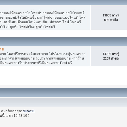
ายของให้ยอดขายปัง โพสต์ขายของให้ยอดขายปังโพสฟรี
19963 กระทู้
พสขายของยังไงให้มีคนซื้อ smf โพสขายของแบบไหนดี โพส
806 หัวข้อ
 แคปชั่นแม่ค้าออนไลน์ แคปชั่นแม่ค้าออนไลน์ โพสฟรี
ต์เรียกลูกค้า โพสต์เรียกลูกค้าโพสฟรี
าย
อดขาย โพสฟรีการกระตุ้นยอดขาย โปรโมทกระตุ้นยอดขาย
14796 กระทู้
ระกาศฟรีเพิ่มยอดขาย ลงประกาศเพิ่มยอดขาย ฝากร้าน
2289 หัวข้อ
พิ่มยอดขาย เว็บประกาศฟรีเพิ่มยอดขาย Post ฟรี
. สมาชิกล่าสุด:
dilive11
นนี้
เวลา 15:43:16 )