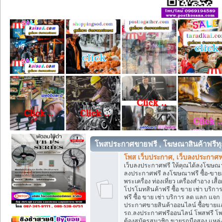
โพสประกาศขายฟรี , โฆษณาสินค้าฟรีทุ
โพส เว็บประกาศ, เว็บลงประกาศฟ
เว็บลงประกาศฟรี ให้คุณได้ลงโฆษณา
ลงประกาศฟรี ลงโฆษณาฟรี ซื้อ-ขายออน
พระเครื่อง ท่องเที่ยว เครื่องสำอาง 
โปรโมทสินค้าฟรี ซื้อ ขาย เช่า บร
ฟรี ซื้อ ขาย เช่า บริการ ลด แลก แจ
ประกาศขายสินค้าออนไลน์ ซื้อขายแล
รถ.ลงประกาศฟรีออนไลน์ โพสฟรี โพ
ต้องสมัครสมาชิก ขายรถมือสอง แหล