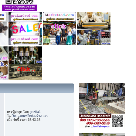
กระทู้ล่าสุด
โดย
gozilla1
ใน
Re: แบบเหล็กก่อสร้าง ครบ...
เมื่อ
วันนี้
เวลา 15:43:16