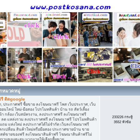
กหมวดหมู่
รี ติดgoogle
, ประกาศฟรี ซื้อขาย ลงโฆษณาฟรี โพส เว็บประกาศ, เว็บ
ไลน์ ใหม่-มือสอง โปรโมทสินค้า บ้าน รถ สัตว์เลี้ยง
เสื้อผ้า กล้อง เว็บสมัครงาน, ลงประกาศฟรี ลงโฆษณาฟรี
233226 กระทู้
ิการ ลด แหล่งรวม ลงประกาศฟรี ลงโฆษณาฟรี โปรโมทสินค้า
3552 หัวข้อ
ก แถม แห่งใหม่ ลงประกาศได้ไม่จำกัด เว็บลงโฆษณาฟรี
กเปลี่ยน สินค้าใหม่หรือมือสอง ประกาศขายบ้าน ขาย
สต์ขายของฟรี ลงโฆษณาสินค้าฟรี โฆษณาสินค้าฟรีไม่
่งรวมของสะสม มากมายให้เลือกซื้อขาย