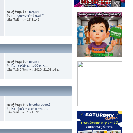
กระทู้ล่าสุด
โดย
foraliv11
ใน
Re: รับเหมาติดตั้งแอร์บ้...
เมื่อ
วันนี้
เวลา 15:31:41
กระทู้ล่าสุด
โดย
foraliv11
ใน
Re: แอร์บ้าน, แอร์บ้าน ร...
เมื่อ วันที่ 6 สิงหาคม 2026, 21:32:14 น.
กระทู้ล่าสุด
โดย
hitechproduct1
ใน
Re: รับตัดคอนกรีต กทม. แ...
เมื่อ
วันนี้
เวลา 15:11:34