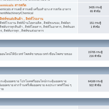
hemicals สารสกัด
3435 กระทู้
micals สารเคมี สารเคมี เครื่องสำอาง สารสกัด อาหาร
65 หัวข้อ
ment/Machinery/Chemical
 ลิฟท์ขนส่งสินค้า , ลิฟท์โรงงาน
, ลิฟท์โรงงาน ลิฟท์บ้านไฮดรอลิค , ลิฟต์ขนของ, ลิฟต์ยก
151 กระทู้
ง ลิฟต์บรรทุกสินค้า , ลิฟท์โดยสาร, ลิฟท์ในอาคาร, ลิฟท์นอก
1 หัวข้อ
, ลิฟท์บรรทุก , ลิฟท์ขนส่งอาหาร
15705 กระทู้
งออนไลน์ให้ปัง smf โพสต์ขายของ smf เขียนโพสขายของ
216 หัวข้อ
ระตุ้นยอดขาย โปรโมทฟรีออนไลน์กระตุ้นยอดขาย
64169 กระทู้
่มยอดขาย ฝากร้านฟรีเพิ่มยอดขาย ลงประกาศฟรีใหม่ ๆ
922 หัวข้อ
ขาย