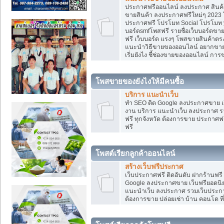
ประกาศฟรีออนไลน์ ลงประกาศ สินค้า 
ขายสินค้า ลงประกาศฟรีใหม่ๆ 2023 โ
ประกาศฟรี โปรโมท Social โปรโมท yo
บอร์ดsmfโพสฟรี รายชื่อเว็บบอร์ดขาย
ฟรี เว็บบอร์ด แรงๆ โพสขายสินค้าต
แนะนำวิธีขายของออนไลน์ อยากขาย
เริ่มยังไง ชี้ช่องขายของออนไลน์ ก
โพสขายของยังไงให้มีคนซื้อ
บริการ แนะนำเว็บ
ทำ SEO ติด Google ลงประกาศขาย
งาน บริการ แนะนำเว็บ ลงประกาศ รว
ฟรี ทุกจังหวัด ต้องการขาย ประกาศฟรี
ฟรี
โพสต์เรียกลูกค้าออนไลน์
สร้างเว็บฟรีประกาศ
เว็บประกาศฟรี ติดอันดับ ฝากร้านฟรี
Google ลงประกาศขาย เว็บฟรียอด
แนะนำเว็บ ลงประกาศ รวมเว็บประกาศฟ
ต้องการขาย ปล่อยเช่า บ้าน คอนโด ที