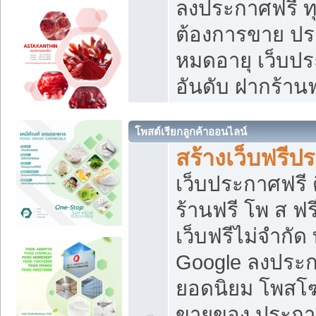
ลงประกาศฟรี ทุ
ต้องการขาย ประ
หมดอายุ เว็บปร
อันดับ ฝากร้านฟ
โพสต์เรียกลูกค้าออนไลน์
สร้างเว็บฟรีป
เว็บประกาศฟรี 
ร้านฟรี โพ ส ฟ
เว็บฟรีไม่จำกัด
Google ลงประก
ยอดนิยม โพส
ขายของ ประกา