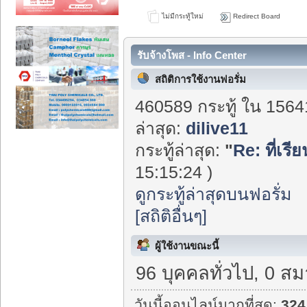
ไม่มีกระทู้ใหม่
Redirect Board
รับจ้างโพส - Info Center
สถิติการใช้งานฟอรั่ม
460589 กระทู้ ใน 1564
ล่าสุด:
dilive11
กระทู้ล่าสุด:
"
Re: ที่เร
15:15:24 )
ดูกระทู้ล่าสุดบนฟอรั่ม
[สถิติอื่นๆ]
ผู้ใช้งานขณะนี้
96 บุคคลทั่วไป, 0 สม
วันนี้ออนไลน์มากที่สุด:
324