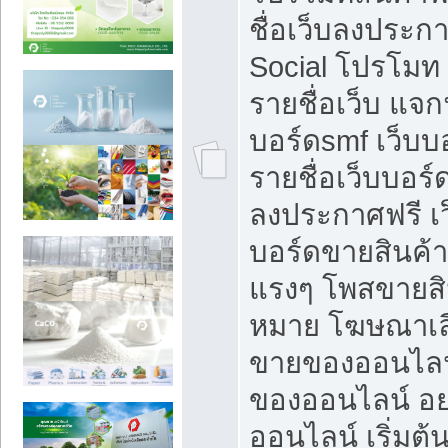
ชื่อเว็บลงประก
Social โปรโมท
รายชื่อเว็บ แจก
บอร์ดsmf เว็บบ
รายชื่อเว็บบอร์
ลงประกาศฟรี เว
บอร์ดขายสินค้าฟ
แรงๆ โพสขายสิน
หมาย โฆษณาเลื
ขายของออนไลน
ของออนไลน์ อ
ออนไลน์ เริ่มต