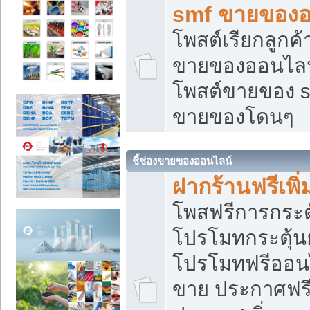
smf ขายของออ
โพสต์เรียกลูกค
ขายของออนไลน์
โพสต์ขายของ s
ขายของโดนๆ
ชี้ช่องขายของออนไลน์
ฝากร้านฟรีเพ
โพสฟรีการกระต
โปรโมทกระตุ้
โปรโมทฟรีออนไ
ขาย ประกาศฟรี