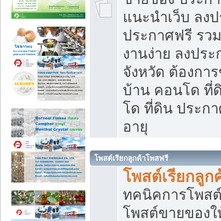
แนะนำเว็บ ลงป
ประกาศฟรี รวมเ
งานง่าย ลงประก
จังหวัด ต้องกา
บ้าน คอนโด ที่
โด ที่ดิน ประกา
อายุ
โพสต์เรียกลูกค้าโพสฟรี
โพสต์เรียกลูกค
ทคนิคการโพสต
โพสต์ขายของให