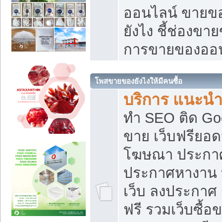
ออนไลน์ ขายของ
ยังไง ชี้ช่องข
การขายของออน
โพสขายของยังไงให้มีคนซื้อ
บริการ แนะนำ
ทำ SEO ติด Go
ขาย เว็บฟรียอ
โฆษณา ประกา
ประกาศหางาน 
เว็บ ลงประกาศ
ฟรี รวมเว็บซื้อ