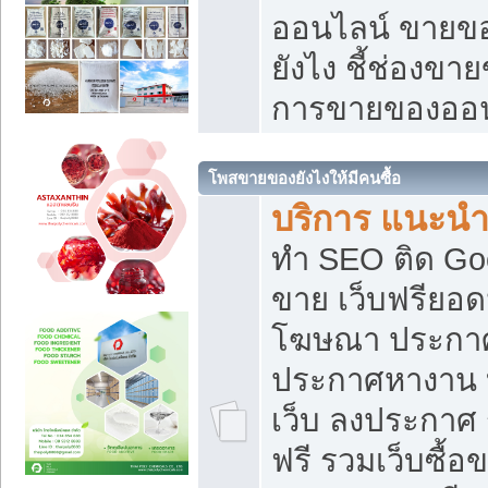
ออนไลน์ ขายของ
ยังไง ชี้ช่องข
การขายของออน
โพสขายของยังไงให้มีคนซื้อ
บริการ แนะนำ
ทำ SEO ติด Go
ขาย เว็บฟรียอ
โฆษณา ประกา
ประกาศหางาน 
เว็บ ลงประกาศ
ฟรี รวมเว็บซื้อ