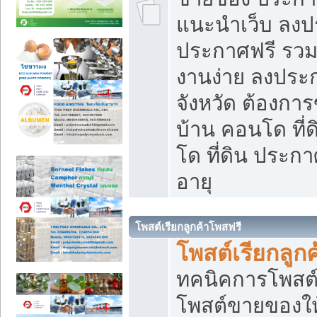
แนะนำเว็บ ลงป
ประกาศฟรี รวมเ
งานง่าย ลงประก
จังหวัด ต้องกา
บ้าน คอนโด ที่
โด ที่ดิน ประกา
อายุ
โพสต์เรียกลูกค้าโพสฟรี
โพสต์เรียกลูกค
ทคนิคการโพสต
โพสต์ขายของให