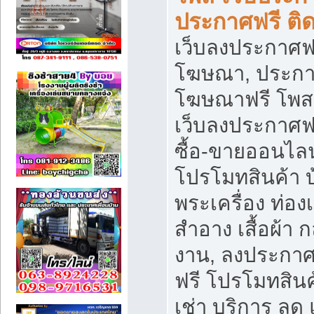
ประกาศฟรี ติ
เว็บลงประกาศฟร
โฆษณา, ประกาศ
โฆษณาฟรี โพส 
เว็บลงประกาศฟ
ซื้อ-ขายออนไลน
โปรโมทสินค้า บ้
พระเครื่อง ท่องเท
สำอาง เสื้อผ้า ก
งาน, ลงประกา
ฟรี โปรโมทสินค้
เช่า บริการ ลด