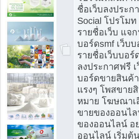
ชื่อเว็บลงประก
Social โปรโมท
รายชื่อเว็บ แจก
บอร์ดsmf เว็บบ
รายชื่อเว็บบอร์
ลงประกาศฟรี เว
บอร์ดขายสินค้าฟ
แรงๆ โพสขายสิน
หมาย โฆษณาเลื
ขายของออนไลน
ของออนไลน์ อ
ออนไลน์ เริ่มต