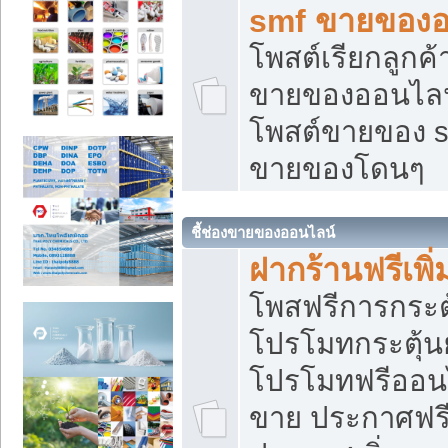
smf ขายของออ
โพสต์เรียกลูกค
ขายของออนไลน์
โพสต์ขายของ s
ขายของโดนๆ
ชี้ช่องขายของออนไลน์
ฝากร้านฟรีเพ
โพสฟรีการกระต
โปรโมทกระตุ้
โปรโมทฟรีออนไ
ขาย ประกาศฟรี