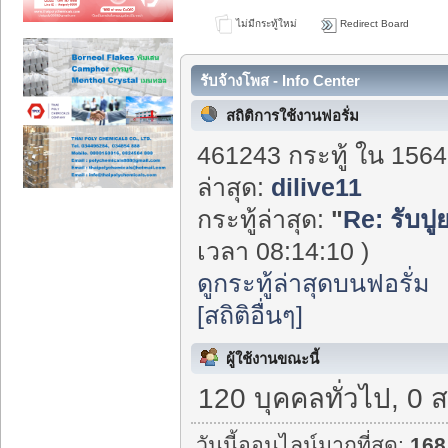
ไม่มีกระทู้ใหม่
Redirect Board
รับจ้างโพส - Info Center
สถิติการใช้งานฟอรั่ม
461243 กระทู้ ใน 1564
ล่าสุด:
dilive11
กระทู้ล่าสุด:
"
Re: รับป
เวลา 08:14:10 )
ดูกระทู้ล่าสุดบนฟอรั่ม
[สถิติอื่นๆ]
ผู้ใช้งานขณะนี้
120 บุคคลทั่วไป, 0 
วันนี้ออนไลน์มากที่สุด:
168