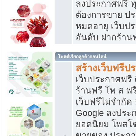
ลงประกาศฟรี ทุ
ต้องการขาย ประ
หมดอายุ เว็บปร
อันดับ ฝากร้านฟ
โพสต์เรียกลูกค้าออนไลน์
สร้างเว็บฟรีป
เว็บประกาศฟรี 
ร้านฟรี โพ ส ฟ
เว็บฟรีไม่จำกัด
Google ลงประก
ยอดนิยม โพส
ขายของ ประกา