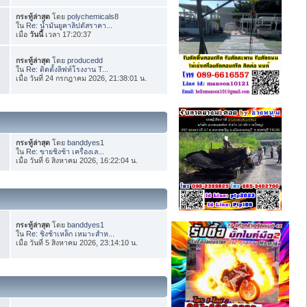
กระทู้ล่าสุด
โดย
polychemicals8
ใน
Re: น้ำมันยูคาลิปตัสราคา...
เมื่อ
วันนี้
เวลา 17:20:37
กระทู้ล่าสุด
โดย
producedd
ใน
Re: ติดตั้งลิฟท์โรงงาน T...
เมื่อ วันที่ 24 กรกฎาคม 2026, 21:38:01 น.
กระทู้ล่าสุด
โดย
banddyes1
ใน
Re: ขายชิงช้า เครื่องเล...
เมื่อ วันที่ 6 สิงหาคม 2026, 16:22:04 น.
กระทู้ล่าสุด
โดย
banddyes1
ใน
Re: ชิงช้าเหล็ก เหมาะสำห...
เมื่อ วันที่ 5 สิงหาคม 2026, 23:14:10 น.