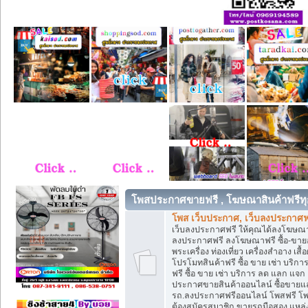
โพสประกาศขายฟรี , โฆษณาสินค้าฟรีทุ
โพส เว็บประกาศ, เว็บลงประกาศฟ
เว็บลงประกาศฟรี ให้คุณได้ลงโฆษณา
ลงประกาศฟรี ลงโฆษณาฟรี ซื้อ-ขายออน
พระเครื่อง ท่องเที่ยว เครื่องสำอาง 
โปรโมทสินค้าฟรี ซื้อ ขาย เช่า บร
ฟรี ซื้อ ขาย เช่า บริการ ลด แลก แจ
ประกาศขายสินค้าออนไลน์ ซื้อขายแล
รถ.ลงประกาศฟรีออนไลน์ โพสฟรี โพ
ต้องสมัครสมาชิก ขายรถมือสอง แหล