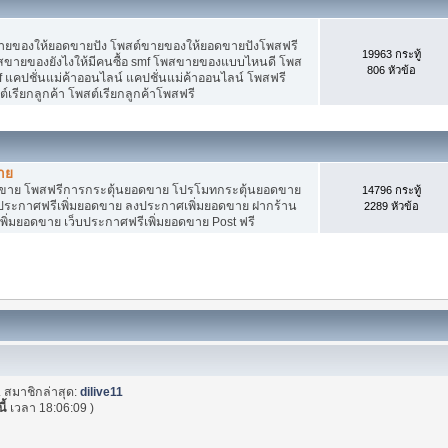
ายของให้ยอดขายปัง โพสต์ขายของให้ยอดขายปังโพสฟรี
19963 กระทู้
พสขายของยังไงให้มีคนซื้อ smf โพสขายของแบบไหนดี โพส
806 หัวข้อ
 แคปชั่นแม่ค้าออนไลน์ แคปชั่นแม่ค้าออนไลน์ โพสฟรี
ต์เรียกลูกค้า โพสต์เรียกลูกค้าโพสฟรี
าย
อดขาย โพสฟรีการกระตุ้นยอดขาย โปรโมทกระตุ้นยอดขาย
14796 กระทู้
ระกาศฟรีเพิ่มยอดขาย ลงประกาศเพิ่มยอดขาย ฝากร้าน
2289 หัวข้อ
พิ่มยอดขาย เว็บประกาศฟรีเพิ่มยอดขาย Post ฟรี
. สมาชิกล่าสุด:
dilive11
ี้
เวลา 18:06:09 )