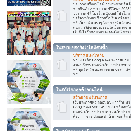
ประกาศฟรีออนไลน์ ลงประกาศ สินค้า 
ขายสินค้า ลงประกาศฟรีใหม่ๆ 2023 โ
ประกาศฟรี โปรโมท Social โปรโมท yo
บอร์ดsmfโพสฟรี รายชื่อเว็บบอร์ดขาย
ฟรี เว็บบอร์ด แรงๆ โพสขายสินค้าต
แนะนำวิธีขายของออนไลน์ อยากขาย
เริ่มยังไง ชี้ช่องขายของออนไลน์ ก
โพสขายของยังไงให้มีคนซื้อ
บริการ แนะนำเว็บ
ทำ SEO ติด Google ลงประกาศขาย
งาน บริการ แนะนำเว็บ ลงประกาศ รว
ฟรี ทุกจังหวัด ต้องการขาย ประกาศฟรี
ฟรี
โพสต์เรียกลูกค้าออนไลน์
สร้างเว็บฟรีประกาศ
เว็บประกาศฟรี ติดอันดับ ฝากร้านฟรี
Google ลงประกาศขาย เว็บฟรียอด
แนะนำเว็บ ลงประกาศ รวมเว็บประกาศฟ
ต้องการขาย ปล่อยเช่า บ้าน คอนโด ที