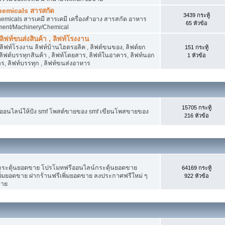
hemicals สารสกัด
3439 กระทู้
micals สารเคมี สารเคมี เครื่องสำอาง สารสกัด อาหาร
65 หัวข้อ
ment/Machinery/Chemical
 ลิฟท์ขนส่งสินค้า , ลิฟท์โรงงาน
, ลิฟท์โรงงาน ลิฟท์บ้านไฮดรอลิค , ลิฟต์ขนของ, ลิฟต์ยก
151 กระทู้
ง ลิฟต์บรรทุกสินค้า , ลิฟท์โดยสาร, ลิฟท์ในอาคาร, ลิฟท์นอก
1 หัวข้อ
, ลิฟท์บรรทุก , ลิฟท์ขนส่งอาหาร
15705 กระทู้
งออนไลน์ให้ปัง smf โพสต์ขายของ smf เขียนโพสขายของ
216 หัวข้อ
ระตุ้นยอดขาย โปรโมทฟรีออนไลน์กระตุ้นยอดขาย
64169 กระทู้
่มยอดขาย ฝากร้านฟรีเพิ่มยอดขาย ลงประกาศฟรีใหม่ ๆ
922 หัวข้อ
ขาย