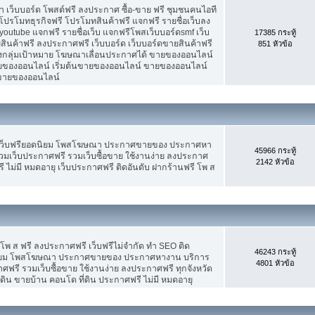
เว็บบอร์ด โพสต์ฟรี ลงประกาศ ซื้อ-ขาย ฟรี ชุมชนคนไอที
ปรโมทธุรกิจฟรี โปรโมทสินค้าฟรี แจกฟรี รายชื่อเว็บลง
utube แจกฟรี รายชื่อเว็บ แจกฟรีโพสเว็บบอร์ดsmf เว็บ
17385 กระทู้
สินค้าฟรี ลงประกาศฟรี เว็บบอร์ด เว็บบอร์ดขายสินค้าฟรี
851 หัวข้อ
รงกลุ่มเป้าหมาย โฆษณาเลื่อนประกาศได้ ขายของออนไลน์
ของออนไลน์ เริ่มต้นขายของออนไลน์ ขายของออนไลน์
ารขายของออนไลน์
 เว็บฟรียอดนิยม โพสโฆษณา ประกาศขายของ ประกาศหา
45966 กระทู้
มเว็บประกาศฟรี รวมเว็บซื้อขาย ใช้งานง่าย ลงประกาศ
2142 หัวข้อ
 ไม่มี หมดอายุ เว็บประกาศฟรี ติดอันดับ ฝากร้านฟรี โพ ส
 โพ ส ฟรี ลงประกาศฟรี เว็บฟรีไม่จำกัด ทำ SEO ติด
46243 กระทู้
นิยม โพสโฆษณา ประกาศขายของ ประกาศหางาน บริการ
4801 หัวข้อ
รี รวมเว็บซื้อขาย ใช้งานง่าย ลงประกาศฟรี ทุกจังหวัด
่ดิน ขายบ้าน คอนโด ที่ดิน ประกาศฟรี ไม่มี หมดอายุ