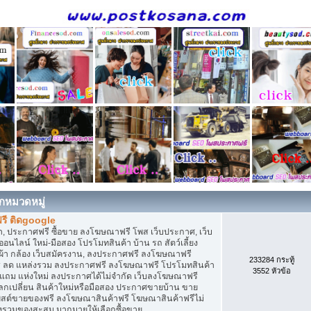
กหมวดหมู่
รี ติดgoogle
, ประกาศฟรี ซื้อขาย ลงโฆษณาฟรี โพส เว็บประกาศ, เว็บ
ไลน์ ใหม่-มือสอง โปรโมทสินค้า บ้าน รถ สัตว์เลี้ยง
เสื้อผ้า กล้อง เว็บสมัครงาน, ลงประกาศฟรี ลงโฆษณาฟรี
233284 กระทู้
ิการ ลด แหล่งรวม ลงประกาศฟรี ลงโฆษณาฟรี โปรโมทสินค้า
3552 หัวข้อ
ก แถม แห่งใหม่ ลงประกาศได้ไม่จำกัด เว็บลงโฆษณาฟรี
กเปลี่ยน สินค้าใหม่หรือมือสอง ประกาศขายบ้าน ขาย
สต์ขายของฟรี ลงโฆษณาสินค้าฟรี โฆษณาสินค้าฟรีไม่
่งรวมของสะสม มากมายให้เลือกซื้อขาย