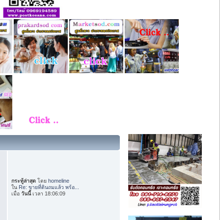
กระทู้ล่าสุด
โดย
homeline
ใน
Re: ขายที่ดินถมแล้ว พร้อ...
เมื่อ
วันนี้
เวลา 18:06:09