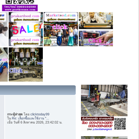
กระทู้ล่าสุด
โดย
clicktoday99
ใน
Re: เลือกซื้อและใช้งาน "...
เมื่อ วันที่ 6 สิงหาคม 2026, 23:42:02 น.