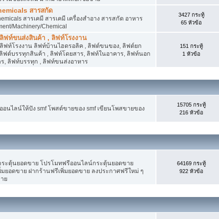
hemicals สารสกัด
3427 กระทู้
micals สารเคมี สารเคมี เครื่องสำอาง สารสกัด อาหาร
65 หัวข้อ
ment/Machinery/Chemical
 ลิฟท์ขนส่งสินค้า , ลิฟท์โรงงาน
, ลิฟท์โรงงาน ลิฟท์บ้านไฮดรอลิค , ลิฟต์ขนของ, ลิฟต์ยก
151 กระทู้
ง ลิฟต์บรรทุกสินค้า , ลิฟท์โดยสาร, ลิฟท์ในอาคาร, ลิฟท์นอก
1 หัวข้อ
, ลิฟท์บรรทุก , ลิฟท์ขนส่งอาหาร
15705 กระทู้
งออนไลน์ให้ปัง smf โพสต์ขายของ smf เขียนโพสขายของ
216 หัวข้อ
ระตุ้นยอดขาย โปรโมทฟรีออนไลน์กระตุ้นยอดขาย
64169 กระทู้
่มยอดขาย ฝากร้านฟรีเพิ่มยอดขาย ลงประกาศฟรีใหม่ ๆ
922 หัวข้อ
ขาย