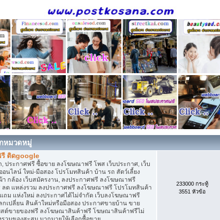
กหมวดหมู่
รี ติดgoogle
, ประกาศฟรี ซื้อขาย ลงโฆษณาฟรี โพส เว็บประกาศ, เว็บ
ไลน์ ใหม่-มือสอง โปรโมทสินค้า บ้าน รถ สัตว์เลี้ยง
เสื้อผ้า กล้อง เว็บสมัครงาน, ลงประกาศฟรี ลงโฆษณาฟรี
233000 กระทู้
ิการ ลด แหล่งรวม ลงประกาศฟรี ลงโฆษณาฟรี โปรโมทสินค้า
3551 หัวข้อ
ก แถม แห่งใหม่ ลงประกาศได้ไม่จำกัด เว็บลงโฆษณาฟรี
กเปลี่ยน สินค้าใหม่หรือมือสอง ประกาศขายบ้าน ขาย
สต์ขายของฟรี ลงโฆษณาสินค้าฟรี โฆษณาสินค้าฟรีไม่
่งรวมของสะสม มากมายให้เลือกซื้อขาย