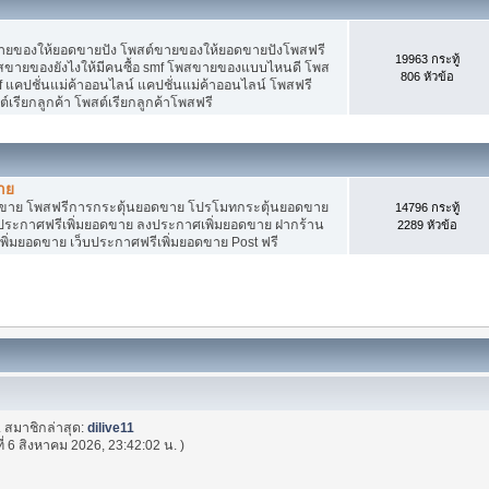
ายของให้ยอดขายปัง โพสต์ขายของให้ยอดขายปังโพสฟรี
19963 กระทู้
พสขายของยังไงให้มีคนซื้อ smf โพสขายของแบบไหนดี โพส
806 หัวข้อ
 แคปชั่นแม่ค้าออนไลน์ แคปชั่นแม่ค้าออนไลน์ โพสฟรี
ต์เรียกลูกค้า โพสต์เรียกลูกค้าโพสฟรี
าย
อดขาย โพสฟรีการกระตุ้นยอดขาย โปรโมทกระตุ้นยอดขาย
14796 กระทู้
ระกาศฟรีเพิ่มยอดขาย ลงประกาศเพิ่มยอดขาย ฝากร้าน
2289 หัวข้อ
พิ่มยอดขาย เว็บประกาศฟรีเพิ่มยอดขาย Post ฟรี
. สมาชิกล่าสุด:
dilive11
ที่ 6 สิงหาคม 2026, 23:42:02 น. )