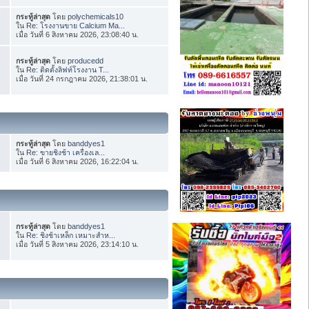
กระทู้ล่าสุด
โดย
polychemicals10
ใน
Re: โรงงานขาย Calcium Ma...
เมื่อ วันที่ 6 สิงหาคม 2026, 23:08:40 น.
กระทู้ล่าสุด
โดย
producedd
ใน
Re: ติดตั้งลิฟท์โรงงาน T...
เมื่อ วันที่ 24 กรกฎาคม 2026, 21:38:01 น.
กระทู้ล่าสุด
โดย
banddyes1
ใน
Re: ขายชิงช้า เครื่องเล...
เมื่อ วันที่ 6 สิงหาคม 2026, 16:22:04 น.
กระทู้ล่าสุด
โดย
banddyes1
ใน
Re: ชิงช้าเหล็ก เหมาะสำห...
เมื่อ วันที่ 5 สิงหาคม 2026, 23:14:10 น.