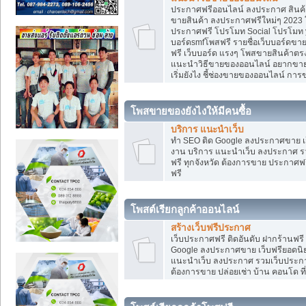
ประกาศฟรีออนไลน์ ลงประกาศ สินค้า 
ขายสินค้า ลงประกาศฟรีใหม่ๆ 2023 โ
ประกาศฟรี โปรโมท Social โปรโมท yo
บอร์ดsmfโพสฟรี รายชื่อเว็บบอร์ดขาย
ฟรี เว็บบอร์ด แรงๆ โพสขายสินค้าต
แนะนำวิธีขายของออนไลน์ อยากขาย
เริ่มยังไง ชี้ช่องขายของออนไลน์ ก
โพสขายของยังไงให้มีคนซื้อ
บริการ แนะนำเว็บ
ทำ SEO ติด Google ลงประกาศขาย
งาน บริการ แนะนำเว็บ ลงประกาศ รว
ฟรี ทุกจังหวัด ต้องการขาย ประกาศฟรี
ฟรี
โพสต์เรียกลูกค้าออนไลน์
สร้างเว็บฟรีประกาศ
เว็บประกาศฟรี ติดอันดับ ฝากร้านฟรี
Google ลงประกาศขาย เว็บฟรียอด
แนะนำเว็บ ลงประกาศ รวมเว็บประกาศฟ
ต้องการขาย ปล่อยเช่า บ้าน คอนโด ที