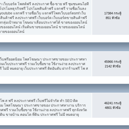
เว็บบอร์ด โพสต์ฟรี ลงประกาศ ซื้อ-ขาย ฟรี ชุมชนคนไอที
ปรโมทธุรกิจฟรี โปรโมทสินค้าฟรี แจกฟรี รายชื่อเว็บลง
utube แจกฟรี รายชื่อเว็บ แจกฟรีโพสเว็บบอร์ดsmf เว็บ
17384 กระทู้
สินค้าฟรี ลงประกาศฟรี เว็บบอร์ด เว็บบอร์ดขายสินค้าฟรี
851 หัวข้อ
รงกลุ่มเป้าหมาย โฆษณาเลื่อนประกาศได้ ขายของออนไลน์
ของออนไลน์ เริ่มต้นขายของออนไลน์ ขายของออนไลน์
ารขายของออนไลน์
 เว็บฟรียอดนิยม โพสโฆษณา ประกาศขายของ ประกาศหา
45966 กระทู้
มเว็บประกาศฟรี รวมเว็บซื้อขาย ใช้งานง่าย ลงประกาศ
2142 หัวข้อ
 ไม่มี หมดอายุ เว็บประกาศฟรี ติดอันดับ ฝากร้านฟรี โพ ส
 โพ ส ฟรี ลงประกาศฟรี เว็บฟรีไม่จำกัด ทำ SEO ติด
46241 กระทู้
นิยม โพสโฆษณา ประกาศขายของ ประกาศหางาน บริการ
4801 หัวข้อ
รี รวมเว็บซื้อขาย ใช้งานง่าย ลงประกาศฟรี ทุกจังหวัด
่ดิน ขายบ้าน คอนโด ที่ดิน ประกาศฟรี ไม่มี หมดอายุ