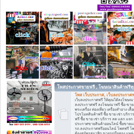
โพสประกาศขายฟรี , โฆษณาสินค้าฟรีทุ
โพส เว็บประกาศ, เว็บลงประกาศฟ
เว็บลงประกาศฟรี ให้คุณได้ลงโฆษณา
ลงประกาศฟรี ลงโฆษณาฟรี ซื้อ-ขายออน
พระเครื่อง ท่องเที่ยว เครื่องสำอาง 
โปรโมทสินค้าฟรี ซื้อ ขาย เช่า บร
ฟรี ซื้อ ขาย เช่า บริการ ลด แลก แจ
ประกาศขายสินค้าออนไลน์ ซื้อขายแล
รถ.ลงประกาศฟรีออนไลน์ โพสฟรี โพ
ต้องสมัครสมาชิก ขายรถมือสอง แหล