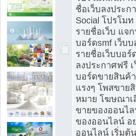
ชื่อเว็บลงประก
Social โปรโมท
รายชื่อเว็บ แจก
บอร์ดsmf เว็บบ
รายชื่อเว็บบอร์
ลงประกาศฟรี เว
บอร์ดขายสินค้าฟ
แรงๆ โพสขายสิน
หมาย โฆษณาเลื
ขายของออนไลน
ของออนไลน์ อ
ออนไลน์ เริ่มต