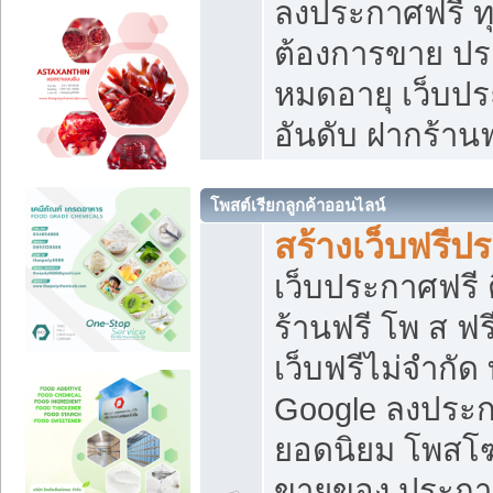
ลงประกาศฟรี ทุ
ต้องการขาย ประ
หมดอายุ เว็บปร
อันดับ ฝากร้านฟ
โพสต์เรียกลูกค้าออนไลน์
สร้างเว็บฟรีป
เว็บประกาศฟรี 
ร้านฟรี โพ ส ฟ
เว็บฟรีไม่จำกัด
Google ลงประก
ยอดนิยม โพส
ขายของ ประกา