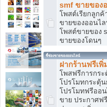
smf ขายของออ
โพสต์เรียกลูกค
ขายของออนไลน์
โพสต์ขายของ s
ขายของโดนๆ
ชี้ช่องขายของออนไลน์
ฝากร้านฟรีเพ
โพสฟรีการกระต
โปรโมทกระตุ้
โปรโมทฟรีออนไ
ขาย ประกาศฟรี