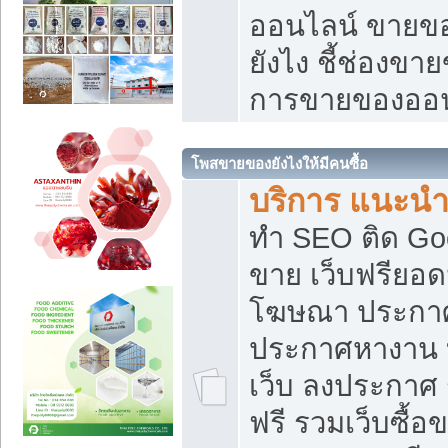
ออนไลน์ ขายของ
ยังไง ชี้ช่องข
การขายของออน
โพสขายของยังไงให้มีคนซื้อ
บริการ แนะนำ
ทำ SEO ติด Go
ขาย เว็บฟรียอ
โฆษณา ประกา
ประกาศหางาน 
เว็บ ลงประกาศ
ฟรี รวมเว็บซื้อ