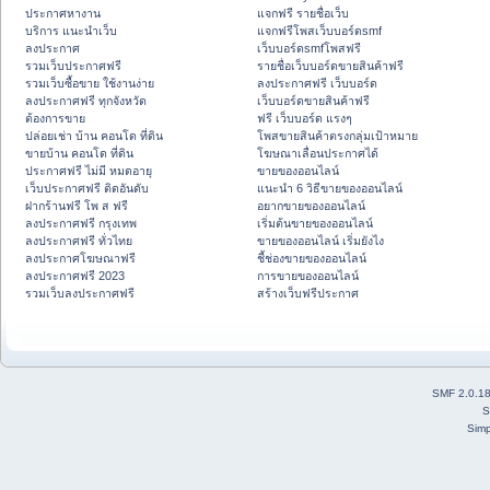
ประกาศหางาน
แจกฟรี รายชื่อเว็บ
บริการ แนะนำเว็บ
แจกฟรีโพสเว็บบอร์ดsmf
ลงประกาศ
เว็บบอร์ดsmfโพสฟรี
รวมเว็บประกาศฟรี
รายชื่อเว็บบอร์ดขายสินค้าฟรี
รวมเว็บซื้อขาย ใช้งานง่าย
ลงประกาศฟรี เว็บบอร์ด
ลงประกาศฟรี ทุกจังหวัด
เว็บบอร์ดขายสินค้าฟรี
ต้องการขาย
ฟรี เว็บบอร์ด แรงๆ
ปล่อยเช่า บ้าน คอนโด ที่ดิน
โพสขายสินค้าตรงกลุ่มเป้าหมาย
ขายบ้าน คอนโด ที่ดิน
โฆษณาเลื่อนประกาศได้
ประกาศฟรี ไม่มี หมดอายุ
ขายของออนไลน์
เว็บประกาศฟรี ติดอันดับ
แนะนำ 6 วิธีขายของออนไลน์
ฝากร้านฟรี โพ ส ฟรี
อยากขายของออนไลน์
ลงประกาศฟรี กรุงเทพ
เริ่มต้นขายของออนไลน์
ลงประกาศฟรี ทั่วไทย
ขายของออนไลน์ เริ่มยังไง
ลงประกาศโฆษณาฟรี
ชี้ช่องขายของออนไลน์
ลงประกาศฟรี 2023
การขายของออนไลน์
รวมเว็บลงประกาศฟรี
สร้างเว็บฟรีประกาศ
SMF 2.0.1
S
Simp