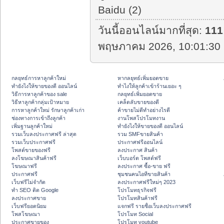
Baidu (2)
วันนี้ออนไลน์มากที่สุด:
111
พฤษภาคม 2026, 10:01:30 
กลยุทธ์การหาลูกค้าใหม่
หากลยุทธ์เพิ่มยอดขาย
ทํายังไงให้ขายของดี ออนไลน์
ทําไงให้ลูกค้าเข้าร้านเยอะ ๆ
วิธีการหาลูกค้าของ sale
กลยุทธ์เพิ่มยอดขาย
วิธีหาลูกค้ากลุ่มเป้าหมาย
เคล็ดลับขายของดี
การหาลูกค้าใหม่ รักษาลูกค้าเก่า
ค้าขายไม่ดีทำอย่างไรดี
ช่องทางการเข้าถึงลูกค้า
งานโพสโปรโมทงาน
เพิ่มฐานลูกค้าใหม่
ทํายังไงให้ขายของดี ออนไลน์
รวมเว็บลงประกาศฟรี ล่าสุด
รวม SMFขายสินค้า
รวมเว็บประกาศฟรี
ประกาศฟรีออนไลน์
โพสต์ขายของฟรี
ลงประกาศ สินค้า
ลงโฆษณาสินค้าฟรี
เว็บบอร์ด โพสต์ฟรี
โฆษณาฟรี
ลงประกาศ ซื้อ-ขาย ฟรี
ประกาศฟรี
ชุมชนคนไอทีขายสินค้า
เว็บฟรีไม่จำกัด
ลงประกาศฟรีใหม่ๆ 2023
ทำ SEO ติด Google
โปรโมทธุรกิจฟรี
ลงประกาศขาย
โปรโมทสินค้าฟรี
เว็บฟรียอดนิยม
แจกฟรี รายชื่อเว็บลงประกาศฟรี
โพสโฆษณา
โปรโมท Social
ประกาศขายของ
โปรโมท youtube