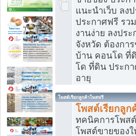
แนะนำเว็บ ลงป
ประกาศฟรี รวมเ
งานง่าย ลงประก
จังหวัด ต้องกา
บ้าน คอนโด ที่
โด ที่ดิน ประกา
อายุ
โพสต์เรียกลูกค้าโพสฟรี
โพสต์เรียกลูกค
ทคนิคการโพสต
โพสต์ขายของให