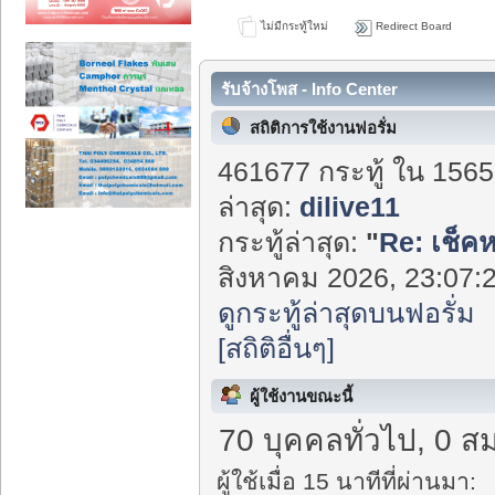
ไม่มีกระทู้ใหม่
Redirect Board
รับจ้างโพส - Info Center
สถิติการใช้งานฟอรั่ม
461677 กระทู้ ใน 1565
ล่าสุด:
dilive11
กระทู้ล่าสุด:
"
Re: เช็ค
สิงหาคม 2026, 23:07:2
ดูกระทู้ล่าสุดบนฟอรั่ม
[สถิติอื่นๆ]
ผู้ใช้งานขณะนี้
70 บุคคลทั่วไป, 0 ส
ผู้ใช้เมื่อ 15 นาทีที่ผ่านมา: