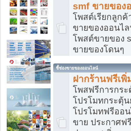
smf ขายของออ
โพสต์เรียกลูกค
ขายของออนไลน์
โพสต์ขายของ s
ขายของโดนๆ
ชี้ช่องขายของออนไลน์
ฝากร้านฟรีเพ
โพสฟรีการกระต
โปรโมทกระตุ้
โปรโมทฟรีออนไ
ขาย ประกาศฟรี