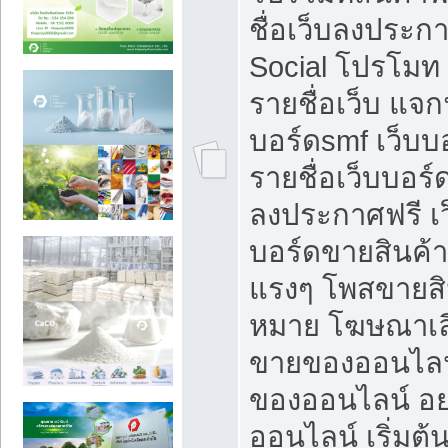
ชื่อเว็บลงประก
Social โปรโมท
รายชื่อเว็บ แจก
บอร์ดsmf เว็บบ
รายชื่อเว็บบอร์
ลงประกาศฟรี เว
บอร์ดขายสินค้าฟ
แรงๆ โพสขายสิน
หมาย โฆษณาเลื
ขายของออนไลน
ของออนไลน์ อ
ออนไลน์ เริ่มต