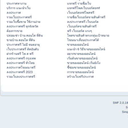
ประกาศหางาน
แจกฟรี รายชื่อเว็บ
บริการ แนะนำเว็บ
แจกฟรีโพสเว็บบอร์ดsmf
ลงประกาศ
เว็บบอร์ดsmfโพสฟรี
รวมเว็บประกาศฟรี
รายชื่อเว็บบอร์ดขายสินค้าฟรี
รวมเว็บซื้อขาย ใช้งานง่าย
ลงประกาศฟรี เว็บบอร์ด
ลงประกาศฟรี ทุกจังหวัด
เว็บบอร์ดขายสินค้าฟรี
ต้องการขาย
ฟรี เว็บบอร์ด แรงๆ
ปล่อยเช่า บ้าน คอนโด ที่ดิน
โพสขายสินค้าตรงกลุ่มเป้าหมาย
ขายบ้าน คอนโด ที่ดิน
โฆษณาเลื่อนประกาศได้
ประกาศฟรี ไม่มี หมดอายุ
ขายของออนไลน์
เว็บประกาศฟรี ติดอันดับ
แนะนำ 6 วิธีขายของออนไลน์
ฝากร้านฟรี โพ ส ฟรี
อยากขายของออนไลน์
ลงประกาศฟรี กรุงเทพ
เริ่มต้นขายของออนไลน์
ลงประกาศฟรี ทั่วไทย
ขายของออนไลน์ เริ่มยังไง
ลงประกาศโฆษณาฟรี
ชี้ช่องขายของออนไลน์
ลงประกาศฟรี 2023
การขายของออนไลน์
รวมเว็บลงประกาศฟรี
สร้างเว็บฟรีประกาศ
SMF 2.0.1
S
Simp