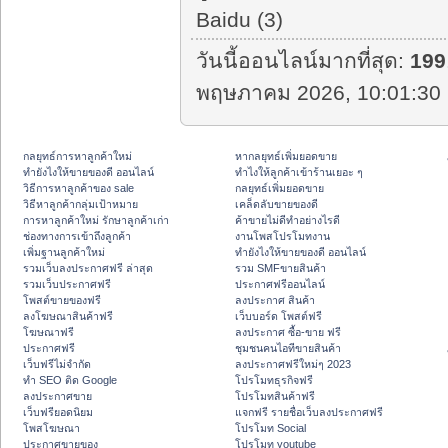
Baidu (3)
วันนี้ออนไลน์มากที่สุด:
199
พฤษภาคม 2026, 10:01:30 
กลยุทธ์การหาลูกค้าใหม่
หากลยุทธ์เพิ่มยอดขาย
ทํายังไงให้ขายของดี ออนไลน์
ทําไงให้ลูกค้าเข้าร้านเยอะ ๆ
วิธีการหาลูกค้าของ sale
กลยุทธ์เพิ่มยอดขาย
วิธีหาลูกค้ากลุ่มเป้าหมาย
เคล็ดลับขายของดี
การหาลูกค้าใหม่ รักษาลูกค้าเก่า
ค้าขายไม่ดีทำอย่างไรดี
ช่องทางการเข้าถึงลูกค้า
งานโพสโปรโมทงาน
เพิ่มฐานลูกค้าใหม่
ทํายังไงให้ขายของดี ออนไลน์
รวมเว็บลงประกาศฟรี ล่าสุด
รวม SMFขายสินค้า
รวมเว็บประกาศฟรี
ประกาศฟรีออนไลน์
โพสต์ขายของฟรี
ลงประกาศ สินค้า
ลงโฆษณาสินค้าฟรี
เว็บบอร์ด โพสต์ฟรี
โฆษณาฟรี
ลงประกาศ ซื้อ-ขาย ฟรี
ประกาศฟรี
ชุมชนคนไอทีขายสินค้า
เว็บฟรีไม่จำกัด
ลงประกาศฟรีใหม่ๆ 2023
ทำ SEO ติด Google
โปรโมทธุรกิจฟรี
ลงประกาศขาย
โปรโมทสินค้าฟรี
เว็บฟรียอดนิยม
แจกฟรี รายชื่อเว็บลงประกาศฟรี
โพสโฆษณา
โปรโมท Social
ประกาศขายของ
โปรโมท youtube