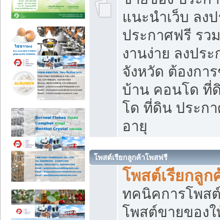
แนะนำเว็บ ลงป
ประกาศฟรี รวมเ
งานง่าย ลงประก
จังหวัด ต้องกา
บ้าน คอนโด ที่
โด ที่ดิน ประกา
อายุ
โพสต์เรียกลูกค้าโพสฟรี
โพสต์เรียกลูกค
ทคนิคการโพสต
โพสต์ขายของให