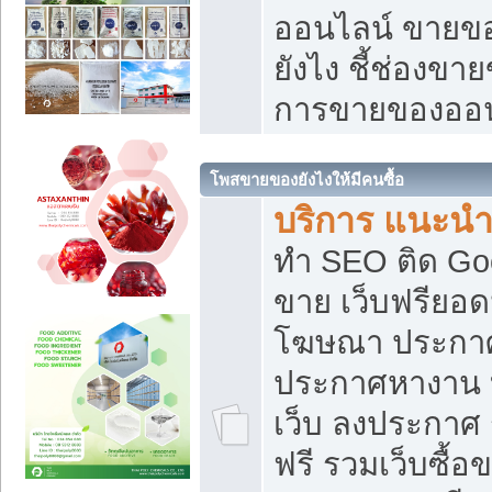
ออนไลน์ ขายของ
ยังไง ชี้ช่องข
การขายของออน
โพสขายของยังไงให้มีคนซื้อ
บริการ แนะนำ
ทำ SEO ติด Go
ขาย เว็บฟรียอ
โฆษณา ประกา
ประกาศหางาน 
เว็บ ลงประกาศ
ฟรี รวมเว็บซื้อ