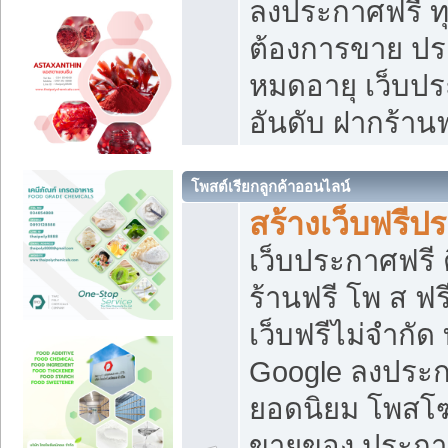
ลงประกาศฟรี ทุ
ต้องการขาย ประ
หมดอายุ เว็บปร
อันดับ ฝากร้านฟ
โพสต์เรียกลูกค้าออนไลน์
สร้างเว็บฟรีป
เว็บประกาศฟรี 
ร้านฟรี โพ ส ฟ
เว็บฟรีไม่จำกัด
Google ลงประก
ยอดนิยม โพส
ขายของ ประกา