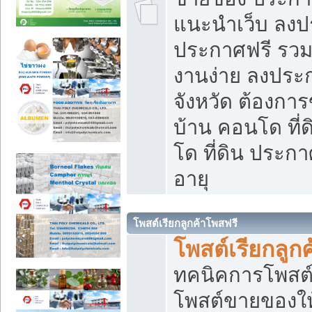
แนะนำเว็บ ลงป
ประกาศฟรี รวมเ
งานง่าย ลงประก
จังหวัด ต้องกา
บ้าน คอนโด ที่
โด ที่ดิน ประกา
อายุ
โพสต์เรียกลูกค้าโพสฟรี
โพสต์เรียกลูกค
ทคนิคการโพสต
โพสต์ขายของให