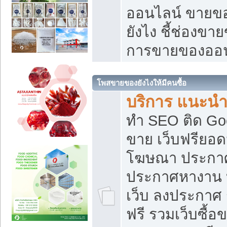
ออนไลน์ ขายของ
ยังไง ชี้ช่องข
การขายของออน
โพสขายของยังไงให้มีคนซื้อ
บริการ แนะนำ
ทำ SEO ติด Go
ขาย เว็บฟรียอ
โฆษณา ประกา
ประกาศหางาน 
เว็บ ลงประกาศ
ฟรี รวมเว็บซื้อ