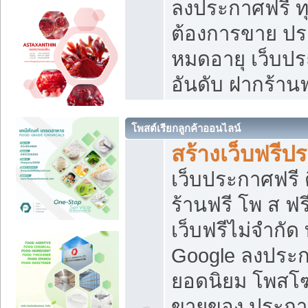
ลงประกาศฟรี ทุ
ต้องการขาย ประ
หมดอายุ เว็บปร
อันดับ ฝากร้านฟ
โพสต์เรียกลูกค้าออนไลน์
สร้างเว็บฟรีป
เว็บประกาศฟรี 
ร้านฟรี โพ ส ฟ
เว็บฟรีไม่จำกัด
Google ลงประก
ยอดนิยม โพส
ขายของ ประกา