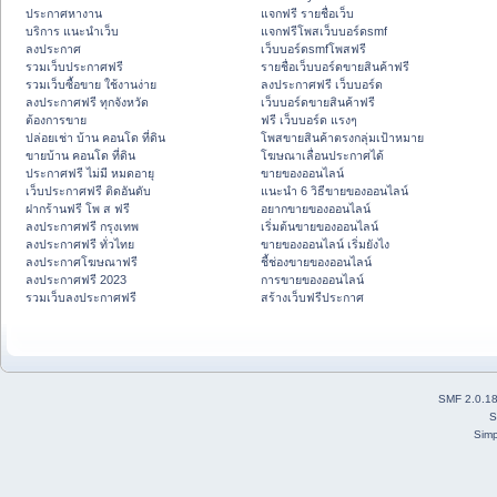
ประกาศหางาน
แจกฟรี รายชื่อเว็บ
บริการ แนะนำเว็บ
แจกฟรีโพสเว็บบอร์ดsmf
ลงประกาศ
เว็บบอร์ดsmfโพสฟรี
รวมเว็บประกาศฟรี
รายชื่อเว็บบอร์ดขายสินค้าฟรี
รวมเว็บซื้อขาย ใช้งานง่าย
ลงประกาศฟรี เว็บบอร์ด
ลงประกาศฟรี ทุกจังหวัด
เว็บบอร์ดขายสินค้าฟรี
ต้องการขาย
ฟรี เว็บบอร์ด แรงๆ
ปล่อยเช่า บ้าน คอนโด ที่ดิน
โพสขายสินค้าตรงกลุ่มเป้าหมาย
ขายบ้าน คอนโด ที่ดิน
โฆษณาเลื่อนประกาศได้
ประกาศฟรี ไม่มี หมดอายุ
ขายของออนไลน์
เว็บประกาศฟรี ติดอันดับ
แนะนำ 6 วิธีขายของออนไลน์
ฝากร้านฟรี โพ ส ฟรี
อยากขายของออนไลน์
ลงประกาศฟรี กรุงเทพ
เริ่มต้นขายของออนไลน์
ลงประกาศฟรี ทั่วไทย
ขายของออนไลน์ เริ่มยังไง
ลงประกาศโฆษณาฟรี
ชี้ช่องขายของออนไลน์
ลงประกาศฟรี 2023
การขายของออนไลน์
รวมเว็บลงประกาศฟรี
สร้างเว็บฟรีประกาศ
SMF 2.0.1
S
Simp