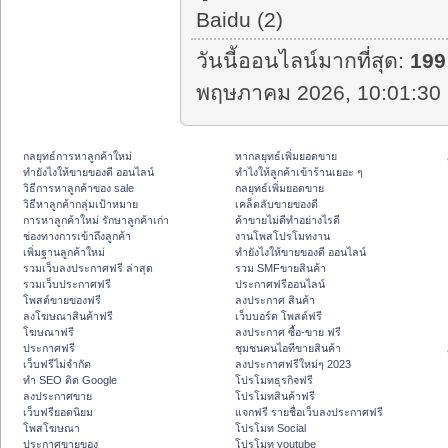
Baidu (2)
วันนี้ออนไลน์มากที่สุด:
199
พฤษภาคม 2026, 10:01:30 
กลยุทธ์การหาลูกค้าใหม่
หากลยุทธ์เพิ่มยอดขาย
ทํายังไงให้ขายของดี ออนไลน์
ทําไงให้ลูกค้าเข้าร้านเยอะ ๆ
วิธีการหาลูกค้าของ sale
กลยุทธ์เพิ่มยอดขาย
วิธีหาลูกค้ากลุ่มเป้าหมาย
เคล็ดลับขายของดี
การหาลูกค้าใหม่ รักษาลูกค้าเก่า
ค้าขายไม่ดีทำอย่างไรดี
ช่องทางการเข้าถึงลูกค้า
งานโพสโปรโมทงาน
เพิ่มฐานลูกค้าใหม่
ทํายังไงให้ขายของดี ออนไลน์
รวมเว็บลงประกาศฟรี ล่าสุด
รวม SMFขายสินค้า
รวมเว็บประกาศฟรี
ประกาศฟรีออนไลน์
โพสต์ขายของฟรี
ลงประกาศ สินค้า
ลงโฆษณาสินค้าฟรี
เว็บบอร์ด โพสต์ฟรี
โฆษณาฟรี
ลงประกาศ ซื้อ-ขาย ฟรี
ประกาศฟรี
ชุมชนคนไอทีขายสินค้า
เว็บฟรีไม่จำกัด
ลงประกาศฟรีใหม่ๆ 2023
ทำ SEO ติด Google
โปรโมทธุรกิจฟรี
ลงประกาศขาย
โปรโมทสินค้าฟรี
เว็บฟรียอดนิยม
แจกฟรี รายชื่อเว็บลงประกาศฟรี
โพสโฆษณา
โปรโมท Social
ประกาศขายของ
โปรโมท youtube