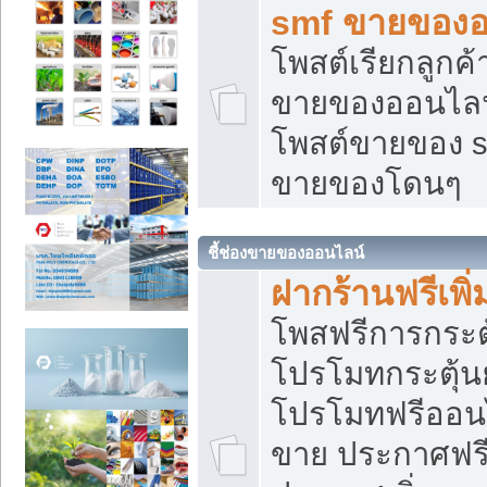
smf ขายของออ
โพสต์เรียกลูกค
ขายของออนไลน์
โพสต์ขายของ s
ขายของโดนๆ
ชี้ช่องขายของออนไลน์
ฝากร้านฟรีเพ
โพสฟรีการกระต
โปรโมทกระตุ้
โปรโมทฟรีออนไ
ขาย ประกาศฟรี