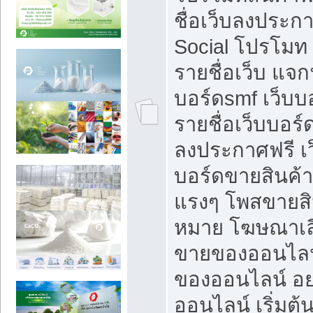
ชื่อเว็บลงประก
Social โปรโมท
รายชื่อเว็บ แจก
บอร์ดsmf เว็บบ
รายชื่อเว็บบอร์
ลงประกาศฟรี เว
บอร์ดขายสินค้าฟ
แรงๆ โพสขายสิน
หมาย โฆษณาเลื
ขายของออนไลน
ของออนไลน์ อ
ออนไลน์ เริ่มต