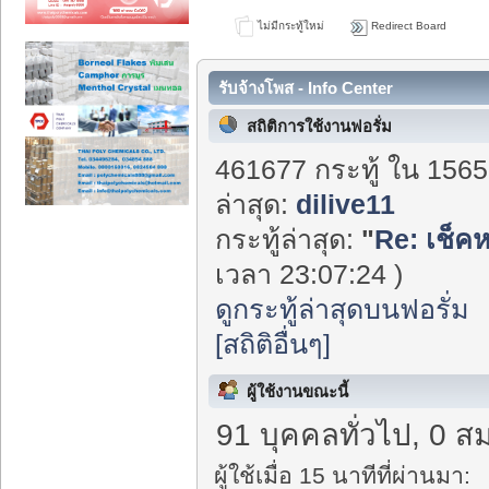
ไม่มีกระทู้ใหม่
Redirect Board
รับจ้างโพส - Info Center
สถิติการใช้งานฟอรั่ม
461677 กระทู้ ใน 1565
ล่าสุด:
dilive11
กระทู้ล่าสุด:
"
Re: เช็ค
เวลา 23:07:24 )
ดูกระทู้ล่าสุดบนฟอรั่ม
[สถิติอื่นๆ]
ผู้ใช้งานขณะนี้
91 บุคคลทั่วไป, 0 ส
ผู้ใช้เมื่อ 15 นาทีที่ผ่านมา: