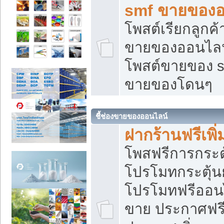
smf ขายของออ
โพสต์เรียกลูกค
ขายของออนไลน์
โพสต์ขายของ s
ขายของโดนๆ
ชี้ช่องขายของออนไลน์
ฝากร้านฟรีเพ
โพสฟรีการกระต
โปรโมทกระตุ้
โปรโมทฟรีออนไ
ขาย ประกาศฟรี