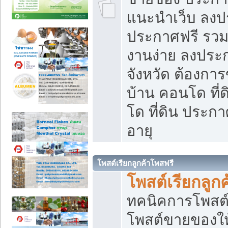
แนะนำเว็บ ลงป
ประกาศฟรี รวมเ
งานง่าย ลงประก
จังหวัด ต้องกา
บ้าน คอนโด ที่
โด ที่ดิน ประกา
อายุ
โพสต์เรียกลูกค้าโพสฟรี
โพสต์เรียกลูกค
ทคนิคการโพสต
โพสต์ขายของให