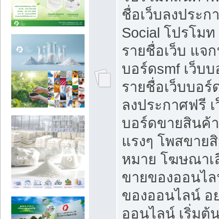
ชื่อเว็บลงประก
Social โปรโมท
รายชื่อเว็บ แจก
บอร์ดsmf เว็บบ
รายชื่อเว็บบอร์
ลงประกาศฟรี เว
บอร์ดขายสินค้าฟ
แรงๆ โพสขายสิน
หมาย โฆษณาเลื
ขายของออนไลน
ของออนไลน์ อ
ออนไลน์ เริ่มต