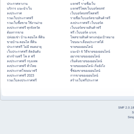
ประกาศหางาน
แจกฟรี รายชื่อเว็บ
บริการ แนะนำเว็บ
แจกฟรีโพสเว็บบอร์ดsmf
ลงประกาศ
เว็บบอร์ดsmfโพสฟรี
รวมเว็บประกาศฟรี
รายชื่อเว็บบอร์ดขายสินค้าฟรี
รวมเว็บซื้อขาย ใช้งานง่าย
ลงประกาศฟรี เว็บบอร์ด
ลงประกาศฟรี ทุกจังหวัด
เว็บบอร์ดขายสินค้าฟรี
ต้องการขาย
ฟรี เว็บบอร์ด แรงๆ
ปล่อยเช่า บ้าน คอนโด ที่ดิน
โพสขายสินค้าตรงกลุ่มเป้าหมาย
ขายบ้าน คอนโด ที่ดิน
โฆษณาเลื่อนประกาศได้
ประกาศฟรี ไม่มี หมดอายุ
ขายของออนไลน์
เว็บประกาศฟรี ติดอันดับ
แนะนำ 6 วิธีขายของออนไลน์
ฝากร้านฟรี โพ ส ฟรี
อยากขายของออนไลน์
ลงประกาศฟรี กรุงเทพ
เริ่มต้นขายของออนไลน์
ลงประกาศฟรี ทั่วไทย
ขายของออนไลน์ เริ่มยังไง
ลงประกาศโฆษณาฟรี
ชี้ช่องขายของออนไลน์
ลงประกาศฟรี 2023
การขายของออนไลน์
รวมเว็บลงประกาศฟรี
สร้างเว็บฟรีประกาศ
SMF 2.0.1
S
Simp