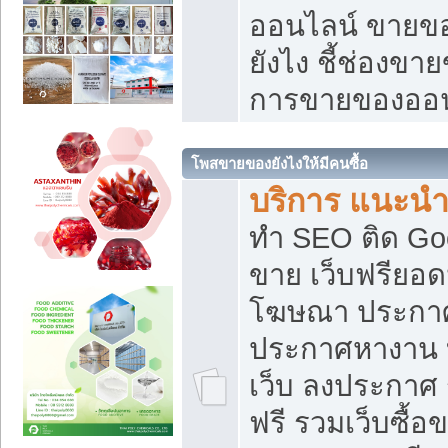
ออนไลน์ ขายของ
ยังไง ชี้ช่องข
การขายของออน
โพสขายของยังไงให้มีคนซื้อ
บริการ แนะนำ
ทำ SEO ติด Go
ขาย เว็บฟรียอ
โฆษณา ประกา
ประกาศหางาน 
เว็บ ลงประกาศ
ฟรี รวมเว็บซื้อ