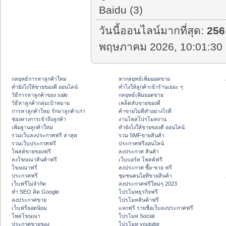
Baidu (3)
วันนี้ออนไลน์มากที่สุด:
256
พฤษภาคม 2026, 10:01:30 
กลยุทธ์การหาลูกค้าใหม่
หากลยุทธ์เพิ่มยอดขาย
ทํายังไงให้ขายของดี ออนไลน์
ทําไงให้ลูกค้าเข้าร้านเยอะ ๆ
วิธีการหาลูกค้าของ sale
กลยุทธ์เพิ่มยอดขาย
วิธีหาลูกค้ากลุ่มเป้าหมาย
เคล็ดลับขายของดี
การหาลูกค้าใหม่ รักษาลูกค้าเก่า
ค้าขายไม่ดีทำอย่างไรดี
ช่องทางการเข้าถึงลูกค้า
งานโพสโปรโมทงาน
เพิ่มฐานลูกค้าใหม่
ทํายังไงให้ขายของดี ออนไลน์
รวมเว็บลงประกาศฟรี ล่าสุด
รวม SMFขายสินค้า
รวมเว็บประกาศฟรี
ประกาศฟรีออนไลน์
โพสต์ขายของฟรี
ลงประกาศ สินค้า
ลงโฆษณาสินค้าฟรี
เว็บบอร์ด โพสต์ฟรี
โฆษณาฟรี
ลงประกาศ ซื้อ-ขาย ฟรี
ประกาศฟรี
ชุมชนคนไอทีขายสินค้า
เว็บฟรีไม่จำกัด
ลงประกาศฟรีใหม่ๆ 2023
ทำ SEO ติด Google
โปรโมทธุรกิจฟรี
ลงประกาศขาย
โปรโมทสินค้าฟรี
เว็บฟรียอดนิยม
แจกฟรี รายชื่อเว็บลงประกาศฟรี
โพสโฆษณา
โปรโมท Social
ประกาศขายของ
โปรโมท youtube