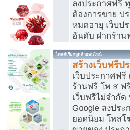
ลงประกาศฟรี ทุ
ต้องการขาย ประ
หมดอายุ เว็บปร
อันดับ ฝากร้านฟ
โพสต์เรียกลูกค้าออนไลน์
สร้างเว็บฟรีป
เว็บประกาศฟรี 
ร้านฟรี โพ ส ฟ
เว็บฟรีไม่จำกัด
Google ลงประก
ยอดนิยม โพส
ขายของ ประกา