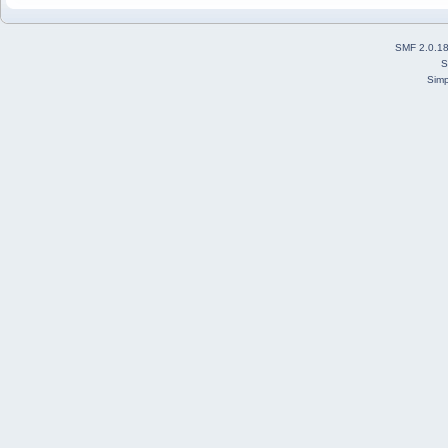
SMF 2.0.1
S
Simp