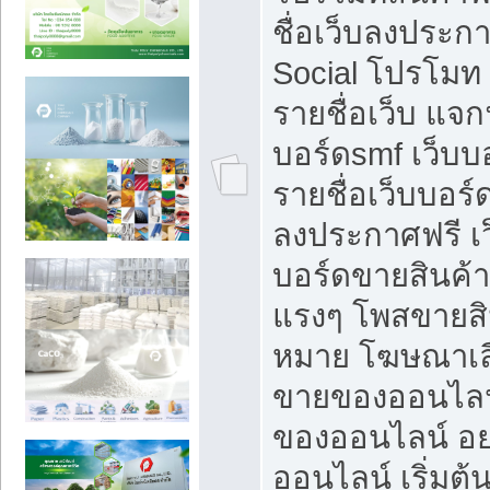
ชื่อเว็บลงประก
Social โปรโมท
รายชื่อเว็บ แจก
บอร์ดsmf เว็บบ
รายชื่อเว็บบอร์
ลงประกาศฟรี เว
บอร์ดขายสินค้าฟ
แรงๆ โพสขายสิน
หมาย โฆษณาเลื
ขายของออนไลน
ของออนไลน์ อ
ออนไลน์ เริ่มต