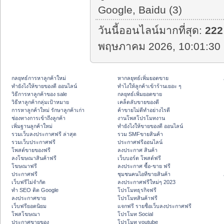
Google, Baidu (3)
วันนี้ออนไลน์มากที่สุด:
222
พฤษภาคม 2026, 10:01:30 
กลยุทธ์การหาลูกค้าใหม่
หากลยุทธ์เพิ่มยอดขาย
ทํายังไงให้ขายของดี ออนไลน์
ทําไงให้ลูกค้าเข้าร้านเยอะ ๆ
วิธีการหาลูกค้าของ sale
กลยุทธ์เพิ่มยอดขาย
วิธีหาลูกค้ากลุ่มเป้าหมาย
เคล็ดลับขายของดี
การหาลูกค้าใหม่ รักษาลูกค้าเก่า
ค้าขายไม่ดีทำอย่างไรดี
ช่องทางการเข้าถึงลูกค้า
งานโพสโปรโมทงาน
เพิ่มฐานลูกค้าใหม่
ทํายังไงให้ขายของดี ออนไลน์
รวมเว็บลงประกาศฟรี ล่าสุด
รวม SMFขายสินค้า
รวมเว็บประกาศฟรี
ประกาศฟรีออนไลน์
โพสต์ขายของฟรี
ลงประกาศ สินค้า
ลงโฆษณาสินค้าฟรี
เว็บบอร์ด โพสต์ฟรี
โฆษณาฟรี
ลงประกาศ ซื้อ-ขาย ฟรี
ประกาศฟรี
ชุมชนคนไอทีขายสินค้า
เว็บฟรีไม่จำกัด
ลงประกาศฟรีใหม่ๆ 2023
ทำ SEO ติด Google
โปรโมทธุรกิจฟรี
ลงประกาศขาย
โปรโมทสินค้าฟรี
เว็บฟรียอดนิยม
แจกฟรี รายชื่อเว็บลงประกาศฟรี
โพสโฆษณา
โปรโมท Social
ประกาศขายของ
โปรโมท youtube