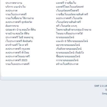
ประกาศหางาน
แจกฟรี รายชื่อเว็บ
บริการ แนะนำเว็บ
แจกฟรีโพสเว็บบอร์ดsmf
ลงประกาศ
เว็บบอร์ดsmfโพสฟรี
รวมเว็บประกาศฟรี
รายชื่อเว็บบอร์ดขายสินค้าฟรี
รวมเว็บซื้อขาย ใช้งานง่าย
ลงประกาศฟรี เว็บบอร์ด
ลงประกาศฟรี ทุกจังหวัด
เว็บบอร์ดขายสินค้าฟรี
ต้องการขาย
ฟรี เว็บบอร์ด แรงๆ
ปล่อยเช่า บ้าน คอนโด ที่ดิน
โพสขายสินค้าตรงกลุ่มเป้าหมาย
ขายบ้าน คอนโด ที่ดิน
โฆษณาเลื่อนประกาศได้
ประกาศฟรี ไม่มี หมดอายุ
ขายของออนไลน์
เว็บประกาศฟรี ติดอันดับ
แนะนำ 6 วิธีขายของออนไลน์
ฝากร้านฟรี โพ ส ฟรี
อยากขายของออนไลน์
ลงประกาศฟรี กรุงเทพ
เริ่มต้นขายของออนไลน์
ลงประกาศฟรี ทั่วไทย
ขายของออนไลน์ เริ่มยังไง
ลงประกาศโฆษณาฟรี
ชี้ช่องขายของออนไลน์
ลงประกาศฟรี 2023
การขายของออนไลน์
รวมเว็บลงประกาศฟรี
สร้างเว็บฟรีประกาศ
SMF 2.0.1
S
Simp