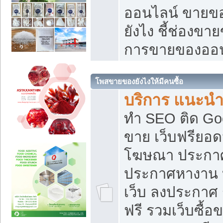
ออนไลน์ ขายของ
ยังไง ชี้ช่องข
การขายของออน
โพสขายของยังไงให้มีคนซื้อ
บริการ แนะนำ
ทำ SEO ติด Go
ขาย เว็บฟรียอ
โฆษณา ประกา
ประกาศหางาน 
เว็บ ลงประกาศ
ฟรี รวมเว็บซื้อ