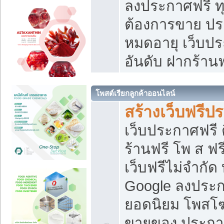
ลงประกาศฟรี ทุ
ต้องการขาย ประ
หมดอายุ เว็บปร
อันดับ ฝากร้านฟ
โพสต์เรียกลูกค้าออนไลน์
สร้างเว็บฟรีป
เว็บประกาศฟรี 
ร้านฟรี โพ ส ฟ
เว็บฟรีไม่จำกัด
Google ลงประก
ยอดนิยม โพส
ขายของ ประกา