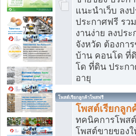
แนะนำเว็บ ลงป
ประกาศฟรี รวมเ
งานง่าย ลงประก
จังหวัด ต้องกา
บ้าน คอนโด ที่
โด ที่ดิน ประกา
อายุ
โพสต์เรียกลูกค้าโพสฟรี
โพสต์เรียกลูกค
ทคนิคการโพสต
โพสต์ขายของให