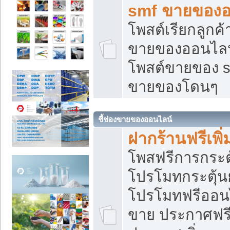
smf ขายของออ
โพสต์เรียกลูกค
ขายของออนไลน์
โพสต์ขายของ s
ขายของโดนๆ
ชี้ช่องขายของออนไลน์
ฝากร้านฟรีเพ
โพสฟรีการกระต
โปรโมทกระตุ้
โปรโมทฟรีออนไ
ขาย ประกาศฟรี