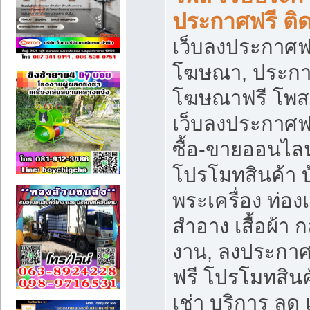
ประกาศฟรี ติ
เว็บลงประกาศฟร
โฆษณา, ประกาศ
โฆษณาฟรี โพส 
เว็บลงประกาศฟ
ซื้อ-ขายออนไลน
โปรโมทสินค้า บ้
พระเครื่อง ท่องเท
สำอาง เสื้อผ้า ก
งาน, ลงประกา
ฟรี โปรโมทสินค้
เช่า บริการ ลด