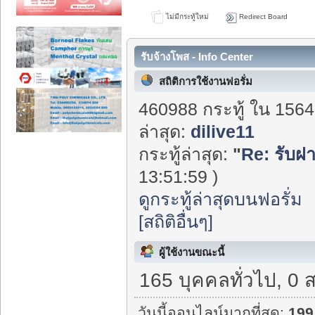
ไม่มีกระทู้ใหม่
Redirect Board
รับจ้างโพส - Info Center
สถิติการใช้งานฟอรั่ม
460988 กระทู้ ใน 1564
ล่าสุด:
dilive11
กระทู้ล่าสุด:
"
Re: รับฝา
13:51:59 )
ดูกระทู้ล่าสุดบนฟอรั่ม
[สถิติอื่นๆ]
ผู้ใช้งานขณะนี้
165 บุคคลทั่วไป, 0 
วันนี้ออนไลน์มากที่สุด:
199