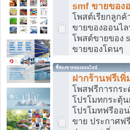
smf ขายของออ
โพสต์เรียกลูกค
ขายของออนไลน์
โพสต์ขายของ s
ขายของโดนๆ
ชี้ช่องขายของออนไลน์
ฝากร้านฟรีเพ
โพสฟรีการกระต
โปรโมทกระตุ้
โปรโมทฟรีออนไ
ขาย ประกาศฟรี