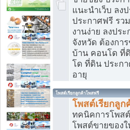
แนะนำเว็บ ลงป
ประกาศฟรี รวมเ
งานง่าย ลงประก
จังหวัด ต้องกา
บ้าน คอนโด ที่
โด ที่ดิน ประกา
อายุ
โพสต์เรียกลูกค้าโพสฟรี
โพสต์เรียกลูกค
ทคนิคการโพสต
โพสต์ขายของให