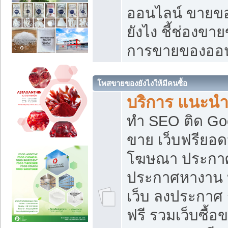
ออนไลน์ ขายของ
ยังไง ชี้ช่องข
การขายของออน
โพสขายของยังไงให้มีคนซื้อ
บริการ แนะนำ
ทำ SEO ติด Go
ขาย เว็บฟรียอ
โฆษณา ประกา
ประกาศหางาน 
เว็บ ลงประกาศ
ฟรี รวมเว็บซื้อ