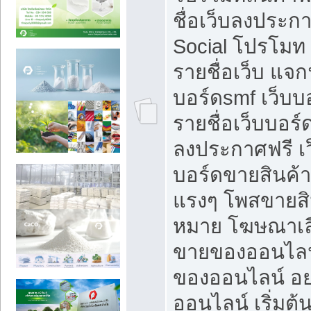
ชื่อเว็บลงประก
Social โปรโมท
รายชื่อเว็บ แจก
บอร์ดsmf เว็บบ
รายชื่อเว็บบอร์
ลงประกาศฟรี เว
บอร์ดขายสินค้าฟ
แรงๆ โพสขายสิน
หมาย โฆษณาเลื
ขายของออนไลน
ของออนไลน์ อ
ออนไลน์ เริ่มต