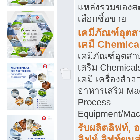
แหล่งรวมของส
เลือกซื้อขาย
เคมีภัณฑ์อุต
เคมี Chemica
เคมีภัณฑ์อุตส
เสริม Chemical
เคมี เครื่องสำอ
อาหารเสริม Ma
Process
Equipment/Mac
รับผลิตลิฟท์, 
ลิฟท์ ลิฟท์ขนส่