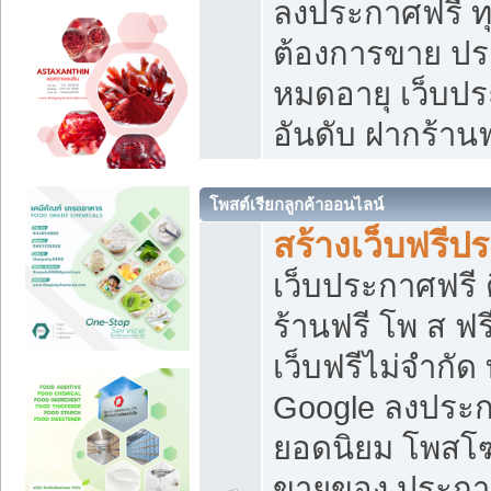
ลงประกาศฟรี ทุ
ต้องการขาย ประ
หมดอายุ เว็บปร
อันดับ ฝากร้านฟ
โพสต์เรียกลูกค้าออนไลน์
สร้างเว็บฟรีป
เว็บประกาศฟรี 
ร้านฟรี โพ ส ฟ
เว็บฟรีไม่จำกัด
Google ลงประก
ยอดนิยม โพส
ขายของ ประกา