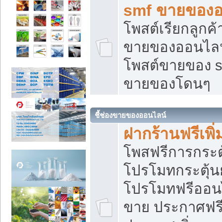
smf ขายของออ
โพสต์เรียกลูกค
ขายของออนไลน์
โพสต์ขายของ s
ขายของโดนๆ
ชี้ช่องขายของออนไลน์
ฝากร้านฟรีเพ
โพสฟรีการกระต
โปรโมทกระตุ้
โปรโมทฟรีออนไ
ขาย ประกาศฟรี