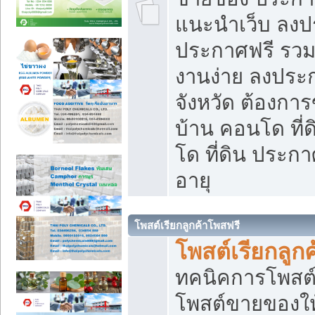
แนะนำเว็บ ลงป
ประกาศฟรี รวมเ
งานง่าย ลงประก
จังหวัด ต้องกา
บ้าน คอนโด ที่
โด ที่ดิน ประกา
อายุ
โพสต์เรียกลูกค้าโพสฟรี
โพสต์เรียกลูกค
ทคนิคการโพสต
โพสต์ขายของให