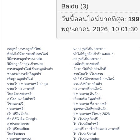
Baidu (3)
วันนี้ออนไลน์มากที่สุด:
199
พฤษภาคม 2026, 10:01:30 
กลยุทธ์การหาลูกค้าใหม่
หากลยุทธ์เพิ่มยอดขาย
ทํายังไงให้ขายของดี ออนไลน์
ทําไงให้ลูกค้าเข้าร้านเยอะ ๆ
วิธีการหาลูกค้าของ sale
กลยุทธ์เพิ่มยอดขาย
วิธีหาลูกค้ากลุ่มเป้าหมาย
เคล็ดลับขายของดี
การหาลูกค้าใหม่ รักษาลูกค้าเก่า
ค้าขายไม่ดีทำอย่างไรดี
ช่องทางการเข้าถึงลูกค้า
งานโพสโปรโมทงาน
เพิ่มฐานลูกค้าใหม่
ทํายังไงให้ขายของดี ออนไลน์
รวมเว็บลงประกาศฟรี ล่าสุด
รวม SMFขายสินค้า
รวมเว็บประกาศฟรี
ประกาศฟรีออนไลน์
โพสต์ขายของฟรี
ลงประกาศ สินค้า
ลงโฆษณาสินค้าฟรี
เว็บบอร์ด โพสต์ฟรี
โฆษณาฟรี
ลงประกาศ ซื้อ-ขาย ฟรี
ประกาศฟรี
ชุมชนคนไอทีขายสินค้า
เว็บฟรีไม่จำกัด
ลงประกาศฟรีใหม่ๆ 2023
ทำ SEO ติด Google
โปรโมทธุรกิจฟรี
ลงประกาศขาย
โปรโมทสินค้าฟรี
เว็บฟรียอดนิยม
แจกฟรี รายชื่อเว็บลงประกาศฟรี
โพสโฆษณา
โปรโมท Social
ประกาศขายของ
โปรโมท youtube