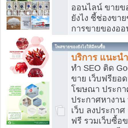
ออนไลน์ ขายของ
ยังไง ชี้ช่องข
การขายของออน
โพสขายของยังไงให้มีคนซื้อ
บริการ แนะนำ
ทำ SEO ติด Go
ขาย เว็บฟรียอ
โฆษณา ประกา
ประกาศหางาน 
เว็บ ลงประกาศ
ฟรี รวมเว็บซื้อ