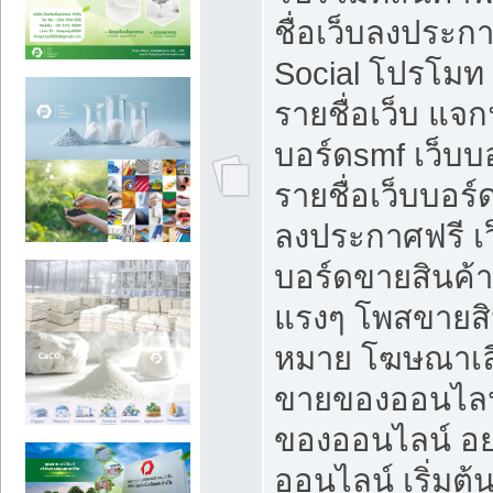
ชื่อเว็บลงประก
Social โปรโมท
รายชื่อเว็บ แจก
บอร์ดsmf เว็บบ
รายชื่อเว็บบอร์
ลงประกาศฟรี เว
บอร์ดขายสินค้าฟ
แรงๆ โพสขายสิน
หมาย โฆษณาเลื
ขายของออนไลน
ของออนไลน์ อ
ออนไลน์ เริ่มต