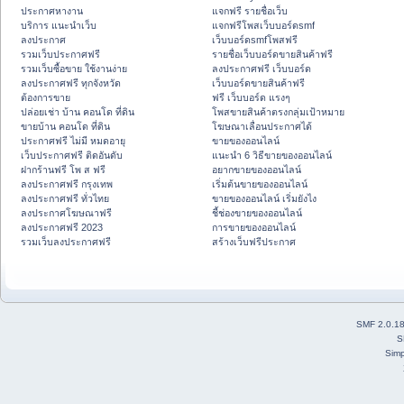
ประกาศหางาน
แจกฟรี รายชื่อเว็บ
บริการ แนะนำเว็บ
แจกฟรีโพสเว็บบอร์ดsmf
ลงประกาศ
เว็บบอร์ดsmfโพสฟรี
รวมเว็บประกาศฟรี
รายชื่อเว็บบอร์ดขายสินค้าฟรี
รวมเว็บซื้อขาย ใช้งานง่าย
ลงประกาศฟรี เว็บบอร์ด
ลงประกาศฟรี ทุกจังหวัด
เว็บบอร์ดขายสินค้าฟรี
ต้องการขาย
ฟรี เว็บบอร์ด แรงๆ
ปล่อยเช่า บ้าน คอนโด ที่ดิน
โพสขายสินค้าตรงกลุ่มเป้าหมาย
ขายบ้าน คอนโด ที่ดิน
โฆษณาเลื่อนประกาศได้
ประกาศฟรี ไม่มี หมดอายุ
ขายของออนไลน์
เว็บประกาศฟรี ติดอันดับ
แนะนำ 6 วิธีขายของออนไลน์
ฝากร้านฟรี โพ ส ฟรี
อยากขายของออนไลน์
ลงประกาศฟรี กรุงเทพ
เริ่มต้นขายของออนไลน์
ลงประกาศฟรี ทั่วไทย
ขายของออนไลน์ เริ่มยังไง
ลงประกาศโฆษณาฟรี
ชี้ช่องขายของออนไลน์
ลงประกาศฟรี 2023
การขายของออนไลน์
รวมเว็บลงประกาศฟรี
สร้างเว็บฟรีประกาศ
SMF 2.0.1
S
Simp