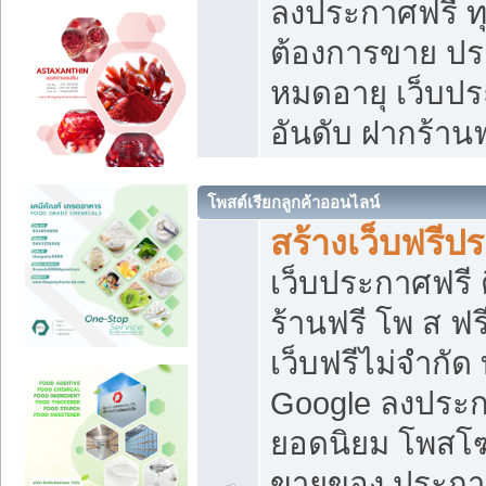
ลงประกาศฟรี ทุ
ต้องการขาย ประ
หมดอายุ เว็บปร
อันดับ ฝากร้านฟ
โพสต์เรียกลูกค้าออนไลน์
สร้างเว็บฟรีป
เว็บประกาศฟรี 
ร้านฟรี โพ ส ฟ
เว็บฟรีไม่จำกัด
Google ลงประก
ยอดนิยม โพส
ขายของ ประกา