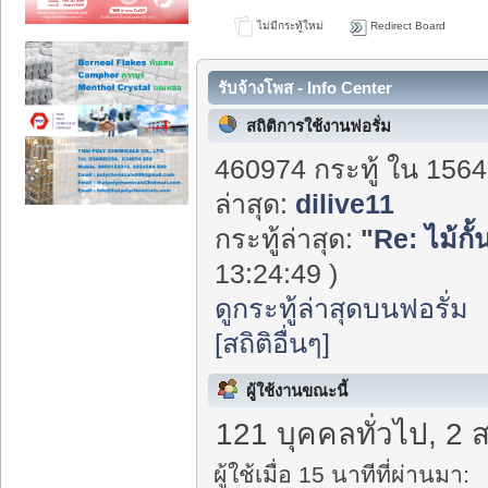
ไม่มีกระทู้ใหม่
Redirect Board
รับจ้างโพส - Info Center
สถิติการใช้งานฟอรั่ม
460974 กระทู้ ใน 1564
ล่าสุด:
dilive11
กระทู้ล่าสุด:
"
Re: ไม้กั
13:24:49 )
ดูกระทู้ล่าสุดบนฟอรั่ม
[สถิติอื่นๆ]
ผู้ใช้งานขณะนี้
121 บุคคลทั่วไป, 2 
ผู้ใช้เมื่อ 15 นาทีที่ผ่านมา: