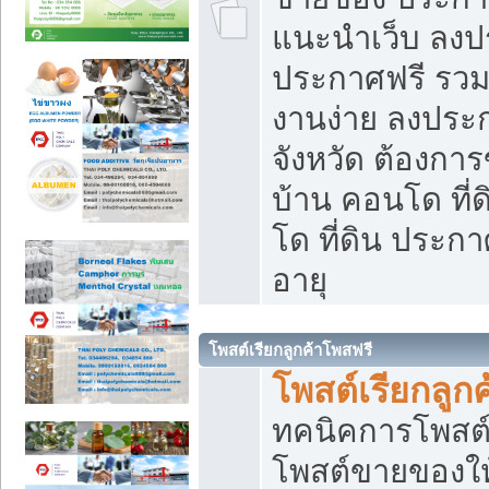
แนะนำเว็บ ลงป
ประกาศฟรี รวมเ
งานง่าย ลงประก
จังหวัด ต้องกา
บ้าน คอนโด ที่
โด ที่ดิน ประกา
อายุ
โพสต์เรียกลูกค้าโพสฟรี
โพสต์เรียกลูกค
ทคนิคการโพสต
โพสต์ขายของให