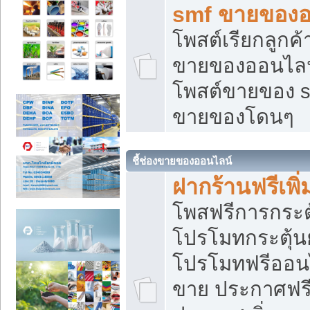
smf ขายของออ
โพสต์เรียกลูกค
ขายของออนไลน์
โพสต์ขายของ s
ขายของโดนๆ
ชี้ช่องขายของออนไลน์
ฝากร้านฟรีเพ
โพสฟรีการกระต
โปรโมทกระตุ้
โปรโมทฟรีออนไ
ขาย ประกาศฟรี