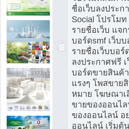
ชื่อเว็บลงประก
Social โปรโมท
รายชื่อเว็บ แจก
บอร์ดsmf เว็บบ
รายชื่อเว็บบอร์
ลงประกาศฟรี เว
บอร์ดขายสินค้าฟ
แรงๆ โพสขายสิน
หมาย โฆษณาเลื
ขายของออนไลน
ของออนไลน์ อ
ออนไลน์ เริ่มต