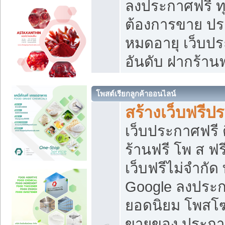
ลงประกาศฟรี ทุ
ต้องการขาย ประ
หมดอายุ เว็บปร
อันดับ ฝากร้านฟ
โพสต์เรียกลูกค้าออนไลน์
สร้างเว็บฟรีป
เว็บประกาศฟรี 
ร้านฟรี โพ ส ฟ
เว็บฟรีไม่จำกัด
Google ลงประก
ยอดนิยม โพส
ขายของ ประกา