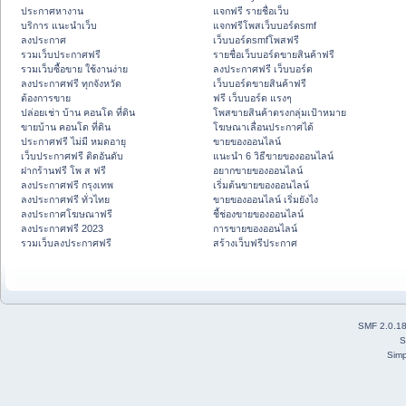
ประกาศหางาน
แจกฟรี รายชื่อเว็บ
บริการ แนะนำเว็บ
แจกฟรีโพสเว็บบอร์ดsmf
ลงประกาศ
เว็บบอร์ดsmfโพสฟรี
รวมเว็บประกาศฟรี
รายชื่อเว็บบอร์ดขายสินค้าฟรี
รวมเว็บซื้อขาย ใช้งานง่าย
ลงประกาศฟรี เว็บบอร์ด
ลงประกาศฟรี ทุกจังหวัด
เว็บบอร์ดขายสินค้าฟรี
ต้องการขาย
ฟรี เว็บบอร์ด แรงๆ
ปล่อยเช่า บ้าน คอนโด ที่ดิน
โพสขายสินค้าตรงกลุ่มเป้าหมาย
ขายบ้าน คอนโด ที่ดิน
โฆษณาเลื่อนประกาศได้
ประกาศฟรี ไม่มี หมดอายุ
ขายของออนไลน์
เว็บประกาศฟรี ติดอันดับ
แนะนำ 6 วิธีขายของออนไลน์
ฝากร้านฟรี โพ ส ฟรี
อยากขายของออนไลน์
ลงประกาศฟรี กรุงเทพ
เริ่มต้นขายของออนไลน์
ลงประกาศฟรี ทั่วไทย
ขายของออนไลน์ เริ่มยังไง
ลงประกาศโฆษณาฟรี
ชี้ช่องขายของออนไลน์
ลงประกาศฟรี 2023
การขายของออนไลน์
รวมเว็บลงประกาศฟรี
สร้างเว็บฟรีประกาศ
SMF 2.0.1
S
Simp