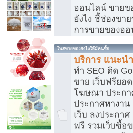
ออนไลน์ ขายของ
ยังไง ชี้ช่องข
การขายของออน
โพสขายของยังไงให้มีคนซื้อ
บริการ แนะนำ
ทำ SEO ติด Go
ขาย เว็บฟรียอ
โฆษณา ประกา
ประกาศหางาน 
เว็บ ลงประกาศ
ฟรี รวมเว็บซื้อ