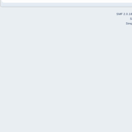
SMF 2.0.1
S
Simp