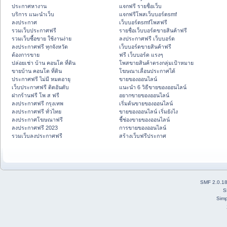
ประกาศหางาน
แจกฟรี รายชื่อเว็บ
บริการ แนะนำเว็บ
แจกฟรีโพสเว็บบอร์ดsmf
ลงประกาศ
เว็บบอร์ดsmfโพสฟรี
รวมเว็บประกาศฟรี
รายชื่อเว็บบอร์ดขายสินค้าฟรี
รวมเว็บซื้อขาย ใช้งานง่าย
ลงประกาศฟรี เว็บบอร์ด
ลงประกาศฟรี ทุกจังหวัด
เว็บบอร์ดขายสินค้าฟรี
ต้องการขาย
ฟรี เว็บบอร์ด แรงๆ
ปล่อยเช่า บ้าน คอนโด ที่ดิน
โพสขายสินค้าตรงกลุ่มเป้าหมาย
ขายบ้าน คอนโด ที่ดิน
โฆษณาเลื่อนประกาศได้
ประกาศฟรี ไม่มี หมดอายุ
ขายของออนไลน์
เว็บประกาศฟรี ติดอันดับ
แนะนำ 6 วิธีขายของออนไลน์
ฝากร้านฟรี โพ ส ฟรี
อยากขายของออนไลน์
ลงประกาศฟรี กรุงเทพ
เริ่มต้นขายของออนไลน์
ลงประกาศฟรี ทั่วไทย
ขายของออนไลน์ เริ่มยังไง
ลงประกาศโฆษณาฟรี
ชี้ช่องขายของออนไลน์
ลงประกาศฟรี 2023
การขายของออนไลน์
รวมเว็บลงประกาศฟรี
สร้างเว็บฟรีประกาศ
SMF 2.0.1
S
Simp