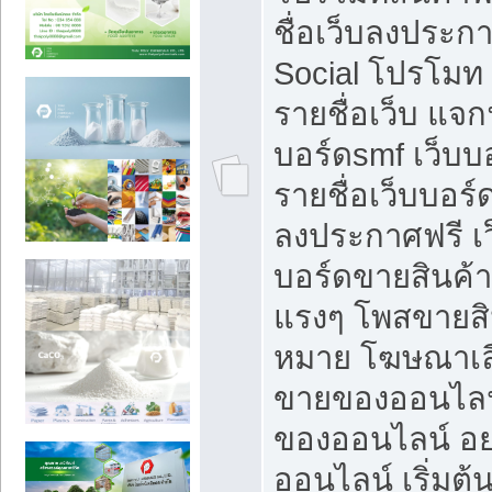
ชื่อเว็บลงประก
Social โปรโมท
รายชื่อเว็บ แจก
บอร์ดsmf เว็บบ
รายชื่อเว็บบอร์
ลงประกาศฟรี เว
บอร์ดขายสินค้าฟ
แรงๆ โพสขายสิน
หมาย โฆษณาเลื
ขายของออนไลน
ของออนไลน์ อ
ออนไลน์ เริ่มต