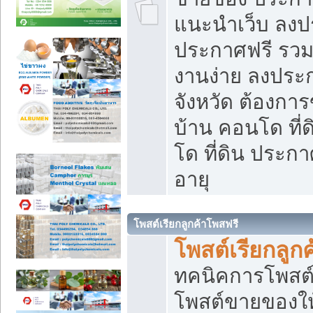
แนะนำเว็บ ลงป
ประกาศฟรี รวมเ
งานง่าย ลงประก
จังหวัด ต้องกา
บ้าน คอนโด ที่
โด ที่ดิน ประกา
อายุ
โพสต์เรียกลูกค้าโพสฟรี
โพสต์เรียกลูกค
ทคนิคการโพสต
โพสต์ขายของให