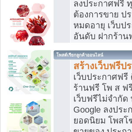
ลงประกาศฟรี ทุ
ต้องการขาย ประ
หมดอายุ เว็บปร
อันดับ ฝากร้านฟ
โพสต์เรียกลูกค้าออนไลน์
สร้างเว็บฟรีป
เว็บประกาศฟรี 
ร้านฟรี โพ ส ฟ
เว็บฟรีไม่จำกัด
Google ลงประก
ยอดนิยม โพส
ขายของ ประกา