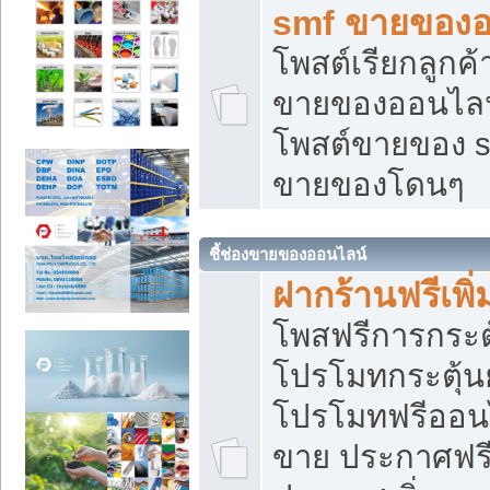
smf ขายของออ
โพสต์เรียกลูกค
ขายของออนไลน์
โพสต์ขายของ s
ขายของโดนๆ
ชี้ช่องขายของออนไลน์
ฝากร้านฟรีเพ
โพสฟรีการกระต
โปรโมทกระตุ้
โปรโมทฟรีออนไ
ขาย ประกาศฟรี