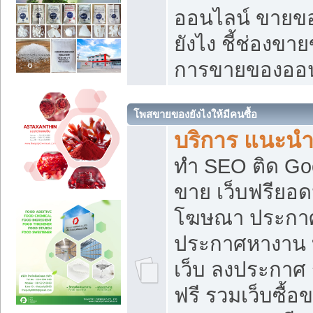
ออนไลน์ ขายของ
ยังไง ชี้ช่องข
การขายของออน
โพสขายของยังไงให้มีคนซื้อ
บริการ แนะนำ
ทำ SEO ติด Go
ขาย เว็บฟรียอ
โฆษณา ประกา
ประกาศหางาน 
เว็บ ลงประกาศ
ฟรี รวมเว็บซื้อ