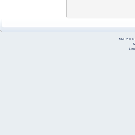
SMF 2.0.1
S
Simp