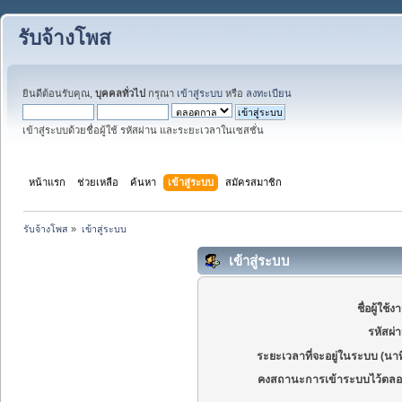
รับจ้างโพส
ยินดีต้อนรับคุณ,
บุคคลทั่วไป
กรุณา
เข้าสู่ระบบ
หรือ
ลงทะเบียน
เข้าสู่ระบบด้วยชื่อผู้ใช้ รหัสผ่าน และระยะเวลาในเซสชั่น
หน้าแรก
ช่วยเหลือ
ค้นหา
เข้าสู่ระบบ
สมัครสมาชิก
รับจ้างโพส
»
เข้าสู่ระบบ
เข้าสู่ระบบ
ชื่อผู้ใช้ง
รหัสผ่
ระยะเวลาที่จะอยู่ในระบบ (นาท
คงสถานะการเข้าระบบไว้ตลอ