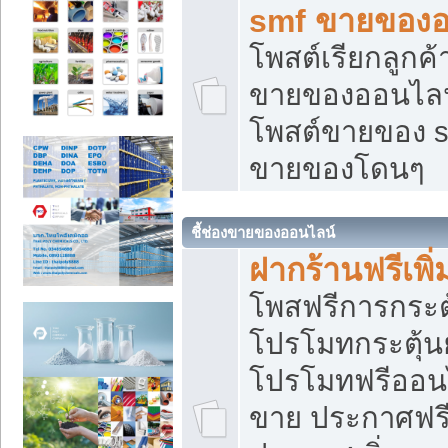
smf ขายของออ
โพสต์เรียกลูกค
ขายของออนไลน์
โพสต์ขายของ s
ขายของโดนๆ
ชี้ช่องขายของออนไลน์
ฝากร้านฟรีเพ
โพสฟรีการกระต
โปรโมทกระตุ้
โปรโมทฟรีออนไ
ขาย ประกาศฟรี