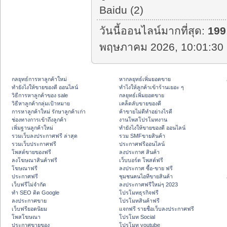
Baidu (2)
วันนี้ออนไลน์มากที่สุด:
199
พฤษภาคม 2026, 10:01:30 
กลยุทธ์การหาลูกค้าใหม่
หากลยุทธ์เพิ่มยอดขาย
ทํายังไงให้ขายของดี ออนไลน์
ทําไงให้ลูกค้าเข้าร้านเยอะ ๆ
วิธีการหาลูกค้าของ sale
กลยุทธ์เพิ่มยอดขาย
วิธีหาลูกค้ากลุ่มเป้าหมาย
เคล็ดลับขายของดี
การหาลูกค้าใหม่ รักษาลูกค้าเก่า
ค้าขายไม่ดีทำอย่างไรดี
ช่องทางการเข้าถึงลูกค้า
งานโพสโปรโมทงาน
เพิ่มฐานลูกค้าใหม่
ทํายังไงให้ขายของดี ออนไลน์
รวมเว็บลงประกาศฟรี ล่าสุด
รวม SMFขายสินค้า
รวมเว็บประกาศฟรี
ประกาศฟรีออนไลน์
โพสต์ขายของฟรี
ลงประกาศ สินค้า
ลงโฆษณาสินค้าฟรี
เว็บบอร์ด โพสต์ฟรี
โฆษณาฟรี
ลงประกาศ ซื้อ-ขาย ฟรี
ประกาศฟรี
ชุมชนคนไอทีขายสินค้า
เว็บฟรีไม่จำกัด
ลงประกาศฟรีใหม่ๆ 2023
ทำ SEO ติด Google
โปรโมทธุรกิจฟรี
ลงประกาศขาย
โปรโมทสินค้าฟรี
เว็บฟรียอดนิยม
แจกฟรี รายชื่อเว็บลงประกาศฟรี
โพสโฆษณา
โปรโมท Social
ประกาศขายของ
โปรโมท youtube