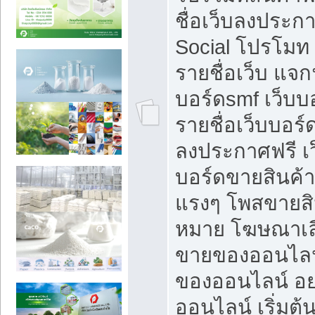
ชื่อเว็บลงประก
Social โปรโมท
รายชื่อเว็บ แจก
บอร์ดsmf เว็บบ
รายชื่อเว็บบอร์
ลงประกาศฟรี เว
บอร์ดขายสินค้าฟ
แรงๆ โพสขายสิน
หมาย โฆษณาเลื
ขายของออนไลน
ของออนไลน์ อ
ออนไลน์ เริ่มต