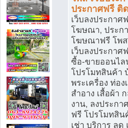
ประกาศฟรี ติ
เว็บลงประกาศฟร
โฆษณา, ประกาศ
โฆษณาฟรี โพส 
เว็บลงประกาศฟ
ซื้อ-ขายออนไลน
โปรโมทสินค้า บ้
พระเครื่อง ท่องเท
สำอาง เสื้อผ้า ก
งาน, ลงประกา
ฟรี โปรโมทสินค้
เช่า บริการ ลด