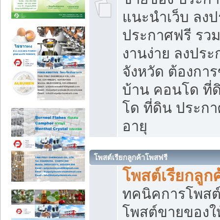
แนะนำเว็บ ลงป
ประกาศฟรี รวมเ
งานง่าย ลงประก
จังหวัด ต้องกา
บ้าน คอนโด ที่
โด ที่ดิน ประกา
อายุ
โพสต์เรียกลูกค้าโพสฟรี
โพสต์เรียกลูกค
ทคนิคการโพสต
โพสต์ขายของให