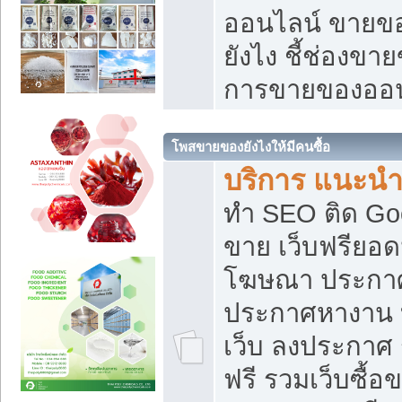
ออนไลน์ ขายของ
ยังไง ชี้ช่องข
การขายของออน
โพสขายของยังไงให้มีคนซื้อ
บริการ แนะนำ
ทำ SEO ติด Go
ขาย เว็บฟรียอ
โฆษณา ประกา
ประกาศหางาน 
เว็บ ลงประกาศ
ฟรี รวมเว็บซื้อ