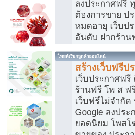
ลงประกาศฟรี ทุ
ต้องการขาย ประ
หมดอายุ เว็บปร
อันดับ ฝากร้านฟ
โพสต์เรียกลูกค้าออนไลน์
สร้างเว็บฟรีป
เว็บประกาศฟรี 
ร้านฟรี โพ ส ฟ
เว็บฟรีไม่จำกัด
Google ลงประก
ยอดนิยม โพส
ขายของ ประกา