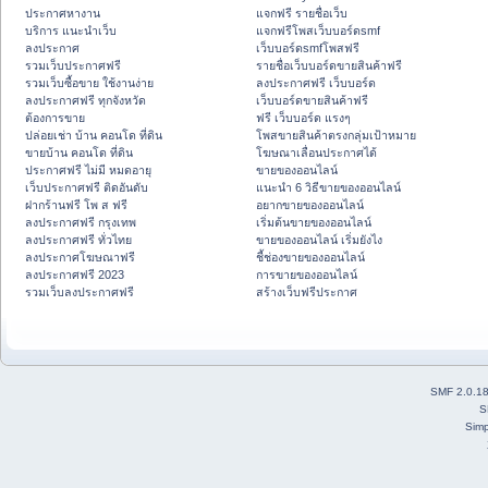
ประกาศหางาน
แจกฟรี รายชื่อเว็บ
บริการ แนะนำเว็บ
แจกฟรีโพสเว็บบอร์ดsmf
ลงประกาศ
เว็บบอร์ดsmfโพสฟรี
รวมเว็บประกาศฟรี
รายชื่อเว็บบอร์ดขายสินค้าฟรี
รวมเว็บซื้อขาย ใช้งานง่าย
ลงประกาศฟรี เว็บบอร์ด
ลงประกาศฟรี ทุกจังหวัด
เว็บบอร์ดขายสินค้าฟรี
ต้องการขาย
ฟรี เว็บบอร์ด แรงๆ
ปล่อยเช่า บ้าน คอนโด ที่ดิน
โพสขายสินค้าตรงกลุ่มเป้าหมาย
ขายบ้าน คอนโด ที่ดิน
โฆษณาเลื่อนประกาศได้
ประกาศฟรี ไม่มี หมดอายุ
ขายของออนไลน์
เว็บประกาศฟรี ติดอันดับ
แนะนำ 6 วิธีขายของออนไลน์
ฝากร้านฟรี โพ ส ฟรี
อยากขายของออนไลน์
ลงประกาศฟรี กรุงเทพ
เริ่มต้นขายของออนไลน์
ลงประกาศฟรี ทั่วไทย
ขายของออนไลน์ เริ่มยังไง
ลงประกาศโฆษณาฟรี
ชี้ช่องขายของออนไลน์
ลงประกาศฟรี 2023
การขายของออนไลน์
รวมเว็บลงประกาศฟรี
สร้างเว็บฟรีประกาศ
SMF 2.0.1
S
Simp