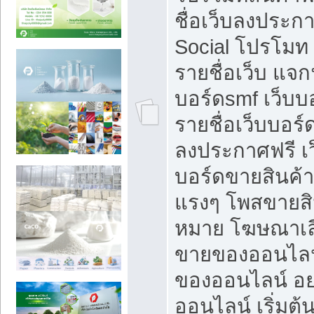
ชื่อเว็บลงประก
Social โปรโมท
รายชื่อเว็บ แจก
บอร์ดsmf เว็บบ
รายชื่อเว็บบอร์
ลงประกาศฟรี เว
บอร์ดขายสินค้าฟ
แรงๆ โพสขายสิน
หมาย โฆษณาเลื
ขายของออนไลน
ของออนไลน์ อ
ออนไลน์ เริ่มต