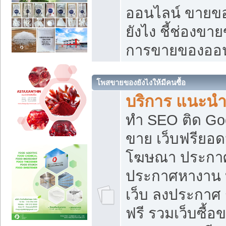
ออนไลน์ ขายของ
ยังไง ชี้ช่องข
การขายของออน
โพสขายของยังไงให้มีคนซื้อ
บริการ แนะนำ
ทำ SEO ติด Go
ขาย เว็บฟรียอ
โฆษณา ประกา
ประกาศหางาน 
เว็บ ลงประกาศ
ฟรี รวมเว็บซื้อ