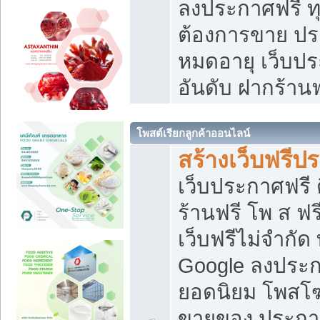
ลงประกาศฟรี ทุ
ต้องการขาย ประ
หมดอายุ เว็บปร
อันดับ ฝากร้านฟ
โพสต์เรียกลูกค้าออนไลน์
สร้างเว็บฟรีป
เว็บประกาศฟรี 
ร้านฟรี โพ ส ฟ
เว็บฟรีไม่จำกัด
Google ลงประก
ยอดนิยม โพส
ขายของ ประกา