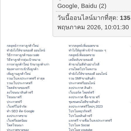
Google, Baidu (2)
วันนี้ออนไลน์มากที่สุด:
135
พฤษภาคม 2026, 10:01:30 
กลยุทธ์การหาลูกค้าใหม่
หากลยุทธ์เพิ่มยอดขาย
ทํายังไงให้ขายของดี ออนไลน์
ทําไงให้ลูกค้าเข้าร้านเยอะ ๆ
วิธีการหาลูกค้าของ sale
กลยุทธ์เพิ่มยอดขาย
วิธีหาลูกค้ากลุ่มเป้าหมาย
เคล็ดลับขายของดี
การหาลูกค้าใหม่ รักษาลูกค้าเก่า
ค้าขายไม่ดีทำอย่างไรดี
ช่องทางการเข้าถึงลูกค้า
งานโพสโปรโมทงาน
เพิ่มฐานลูกค้าใหม่
ทํายังไงให้ขายของดี ออนไลน์
รวมเว็บลงประกาศฟรี ล่าสุด
รวม SMFขายสินค้า
รวมเว็บประกาศฟรี
ประกาศฟรีออนไลน์
โพสต์ขายของฟรี
ลงประกาศ สินค้า
ลงโฆษณาสินค้าฟรี
เว็บบอร์ด โพสต์ฟรี
โฆษณาฟรี
ลงประกาศ ซื้อ-ขาย ฟรี
ประกาศฟรี
ชุมชนคนไอทีขายสินค้า
เว็บฟรีไม่จำกัด
ลงประกาศฟรีใหม่ๆ 2023
ทำ SEO ติด Google
โปรโมทธุรกิจฟรี
ลงประกาศขาย
โปรโมทสินค้าฟรี
เว็บฟรียอดนิยม
แจกฟรี รายชื่อเว็บลงประกาศฟรี
โพสโฆษณา
โปรโมท Social
ประกาศขายของ
โปรโมท youtube