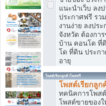
แนะนำเว็บ ลงป
ประกาศฟรี รวมเ
งานง่าย ลงประก
จังหวัด ต้องกา
บ้าน คอนโด ที่
โด ที่ดิน ประกา
อายุ
โพสต์เรียกลูกค้าโพสฟรี
โพสต์เรียกลูกค
ทคนิคการโพสต
โพสต์ขายของให