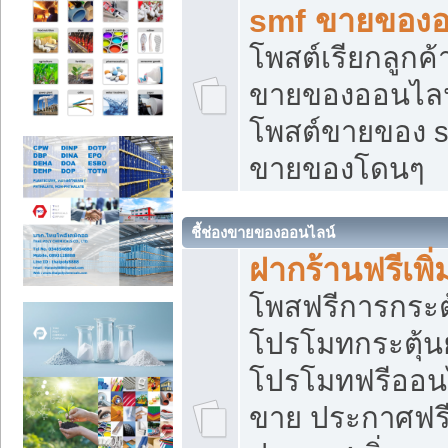
smf ขายของออ
โพสต์เรียกลูกค
ขายของออนไลน์
โพสต์ขายของ s
ขายของโดนๆ
ชี้ช่องขายของออนไลน์
ฝากร้านฟรีเพ
โพสฟรีการกระต
โปรโมทกระตุ้
โปรโมทฟรีออนไ
ขาย ประกาศฟรี