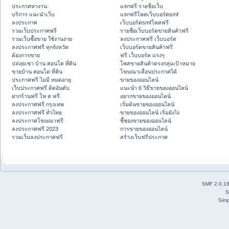
ประกาศหางาน
แจกฟรี รายชื่อเว็บ
บริการ แนะนำเว็บ
แจกฟรีโพสเว็บบอร์ดsmf
ลงประกาศ
เว็บบอร์ดsmfโพสฟรี
รวมเว็บประกาศฟรี
รายชื่อเว็บบอร์ดขายสินค้าฟรี
รวมเว็บซื้อขาย ใช้งานง่าย
ลงประกาศฟรี เว็บบอร์ด
ลงประกาศฟรี ทุกจังหวัด
เว็บบอร์ดขายสินค้าฟรี
ต้องการขาย
ฟรี เว็บบอร์ด แรงๆ
ปล่อยเช่า บ้าน คอนโด ที่ดิน
โพสขายสินค้าตรงกลุ่มเป้าหมาย
ขายบ้าน คอนโด ที่ดิน
โฆษณาเลื่อนประกาศได้
ประกาศฟรี ไม่มี หมดอายุ
ขายของออนไลน์
เว็บประกาศฟรี ติดอันดับ
แนะนำ 6 วิธีขายของออนไลน์
ฝากร้านฟรี โพ ส ฟรี
อยากขายของออนไลน์
ลงประกาศฟรี กรุงเทพ
เริ่มต้นขายของออนไลน์
ลงประกาศฟรี ทั่วไทย
ขายของออนไลน์ เริ่มยังไง
ลงประกาศโฆษณาฟรี
ชี้ช่องขายของออนไลน์
ลงประกาศฟรี 2023
การขายของออนไลน์
รวมเว็บลงประกาศฟรี
สร้างเว็บฟรีประกาศ
SMF 2.0.1
S
Simp