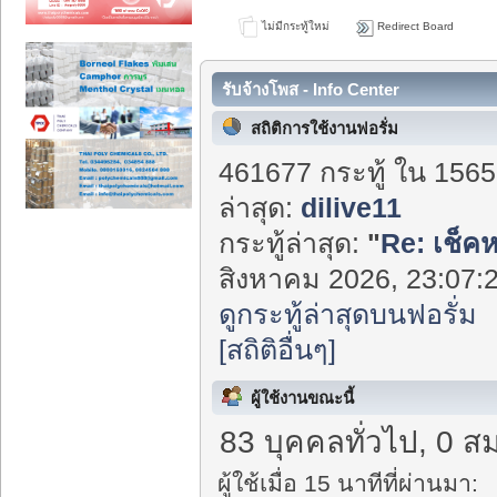
ไม่มีกระทู้ใหม่
Redirect Board
รับจ้างโพส - Info Center
สถิติการใช้งานฟอรั่ม
461677 กระทู้ ใน 1565
ล่าสุด:
dilive11
กระทู้ล่าสุด:
"
Re: เช็ค
สิงหาคม 2026, 23:07:2
ดูกระทู้ล่าสุดบนฟอรั่ม
[สถิติอื่นๆ]
ผู้ใช้งานขณะนี้
83 บุคคลทั่วไป, 0 ส
ผู้ใช้เมื่อ 15 นาทีที่ผ่านมา: