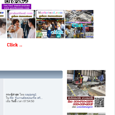
กระทู้ล่าสุด
โดย
sayjung1
ใน
Re: รับงานตัดคอนกรีต สกั...
เมื่อ
วันนี้
เวลา 07:54:50