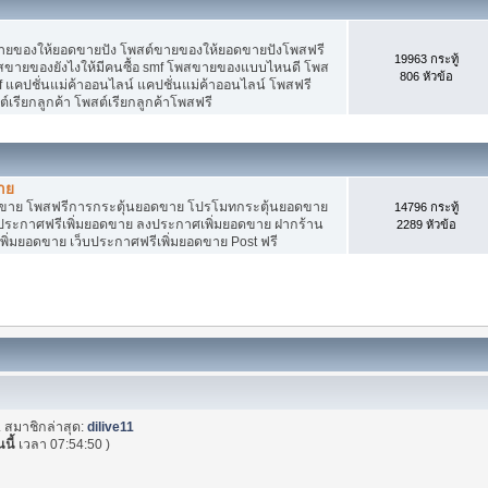
ายของให้ยอดขายปัง โพสต์ขายของให้ยอดขายปังโพสฟรี
19963 กระทู้
พสขายของยังไงให้มีคนซื้อ smf โพสขายของแบบไหนดี โพส
806 หัวข้อ
 แคปชั่นแม่ค้าออนไลน์ แคปชั่นแม่ค้าออนไลน์ โพสฟรี
ต์เรียกลูกค้า โพสต์เรียกลูกค้าโพสฟรี
าย
อดขาย โพสฟรีการกระตุ้นยอดขาย โปรโมทกระตุ้นยอดขาย
14796 กระทู้
ระกาศฟรีเพิ่มยอดขาย ลงประกาศเพิ่มยอดขาย ฝากร้าน
2289 หัวข้อ
พิ่มยอดขาย เว็บประกาศฟรีเพิ่มยอดขาย Post ฟรี
. สมาชิกล่าสุด:
dilive11
นนี้
เวลา 07:54:50 )