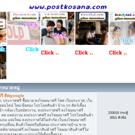
กหมวดหมู่
รี ติดgoogle
, ประกาศฟรี ซื้อขาย ลงโฆษณาฟรี โพส เว็บประกาศ, เว็บ
ไลน์ ใหม่-มือสอง โปรโมทสินค้า บ้าน รถ สัตว์เลี้ยง
เสื้อผ้า กล้อง เว็บสมัครงาน, ลงประกาศฟรี ลงโฆษณาฟรี
233015 กระทู้
ิการ ลด แหล่งรวม ลงประกาศฟรี ลงโฆษณาฟรี โปรโมทสินค้า
3551 หัวข้อ
ก แถม แห่งใหม่ ลงประกาศได้ไม่จำกัด เว็บลงโฆษณาฟรี
กเปลี่ยน สินค้าใหม่หรือมือสอง ประกาศขายบ้าน ขาย
สต์ขายของฟรี ลงโฆษณาสินค้าฟรี โฆษณาสินค้าฟรีไม่
่งรวมของสะสม มากมายให้เลือกซื้อขาย