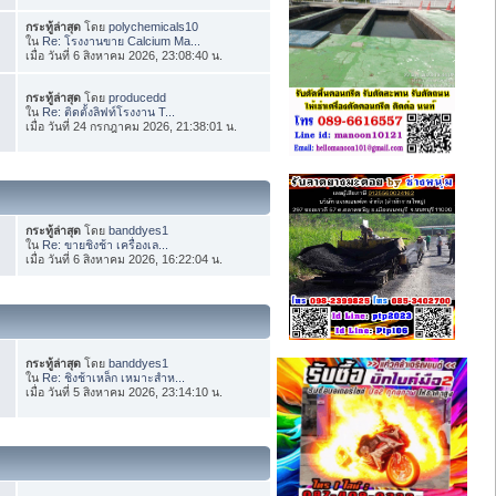
กระทู้ล่าสุด
โดย
polychemicals10
ใน
Re: โรงงานขาย Calcium Ma...
เมื่อ วันที่ 6 สิงหาคม 2026, 23:08:40 น.
กระทู้ล่าสุด
โดย
producedd
ใน
Re: ติดตั้งลิฟท์โรงงาน T...
เมื่อ วันที่ 24 กรกฎาคม 2026, 21:38:01 น.
กระทู้ล่าสุด
โดย
banddyes1
ใน
Re: ขายชิงช้า เครื่องเล...
เมื่อ วันที่ 6 สิงหาคม 2026, 16:22:04 น.
กระทู้ล่าสุด
โดย
banddyes1
ใน
Re: ชิงช้าเหล็ก เหมาะสำห...
เมื่อ วันที่ 5 สิงหาคม 2026, 23:14:10 น.