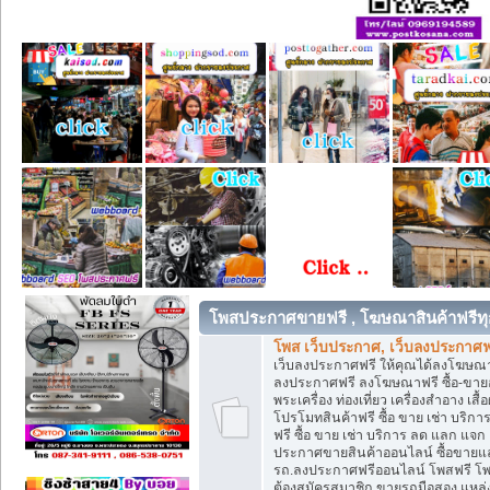
โพสประกาศขายฟรี , โฆษณาสินค้าฟรีทุ
โพส เว็บประกาศ, เว็บลงประกาศฟ
เว็บลงประกาศฟรี ให้คุณได้ลงโฆษณา
ลงประกาศฟรี ลงโฆษณาฟรี ซื้อ-ขายออน
พระเครื่อง ท่องเที่ยว เครื่องสำอาง 
โปรโมทสินค้าฟรี ซื้อ ขาย เช่า บร
ฟรี ซื้อ ขาย เช่า บริการ ลด แลก แจ
ประกาศขายสินค้าออนไลน์ ซื้อขายแล
รถ.ลงประกาศฟรีออนไลน์ โพสฟรี โพ
ต้องสมัครสมาชิก ขายรถมือสอง แหล