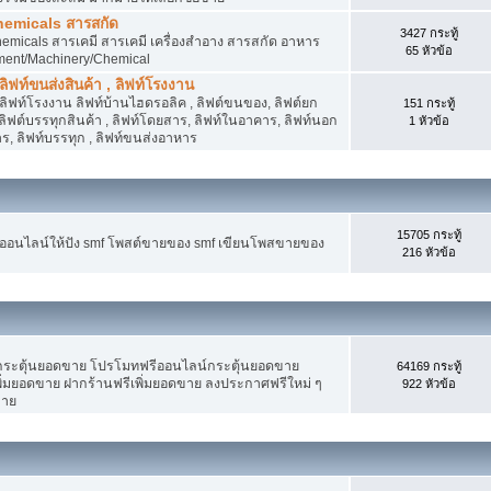
hemicals สารสกัด
3427 กระทู้
micals สารเคมี สารเคมี เครื่องสำอาง สารสกัด อาหาร
65 หัวข้อ
ment/Machinery/Chemical
 ลิฟท์ขนส่งสินค้า , ลิฟท์โรงงาน
, ลิฟท์โรงงาน ลิฟท์บ้านไฮดรอลิค , ลิฟต์ขนของ, ลิฟต์ยก
151 กระทู้
ง ลิฟต์บรรทุกสินค้า , ลิฟท์โดยสาร, ลิฟท์ในอาคาร, ลิฟท์นอก
1 หัวข้อ
, ลิฟท์บรรทุก , ลิฟท์ขนส่งอาหาร
15705 กระทู้
งออนไลน์ให้ปัง smf โพสต์ขายของ smf เขียนโพสขายของ
216 หัวข้อ
ระตุ้นยอดขาย โปรโมทฟรีออนไลน์กระตุ้นยอดขาย
64169 กระทู้
่มยอดขาย ฝากร้านฟรีเพิ่มยอดขาย ลงประกาศฟรีใหม่ ๆ
922 หัวข้อ
ขาย