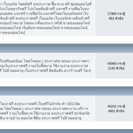
เว็บบอร์ด โพสต์ฟรี ลงประกาศ ซื้อ-ขาย ฟรี ชุมชนคนไอที
ปรโมทธุรกิจฟรี โปรโมทสินค้าฟรี แจกฟรี รายชื่อเว็บลง
utube แจกฟรี รายชื่อเว็บ แจกฟรีโพสเว็บบอร์ดsmf เว็บ
17384 กระทู้
สินค้าฟรี ลงประกาศฟรี เว็บบอร์ด เว็บบอร์ดขายสินค้าฟรี
851 หัวข้อ
รงกลุ่มเป้าหมาย โฆษณาเลื่อนประกาศได้ ขายของออนไลน์
ของออนไลน์ เริ่มต้นขายของออนไลน์ ขายของออนไลน์
ารขายของออนไลน์
 เว็บฟรียอดนิยม โพสโฆษณา ประกาศขายของ ประกาศหา
45966 กระทู้
มเว็บประกาศฟรี รวมเว็บซื้อขาย ใช้งานง่าย ลงประกาศ
2142 หัวข้อ
 ไม่มี หมดอายุ เว็บประกาศฟรี ติดอันดับ ฝากร้านฟรี โพ ส
 โพ ส ฟรี ลงประกาศฟรี เว็บฟรีไม่จำกัด ทำ SEO ติด
46241 กระทู้
นิยม โพสโฆษณา ประกาศขายของ ประกาศหางาน บริการ
4801 หัวข้อ
รี รวมเว็บซื้อขาย ใช้งานง่าย ลงประกาศฟรี ทุกจังหวัด
่ดิน ขายบ้าน คอนโด ที่ดิน ประกาศฟรี ไม่มี หมดอายุ