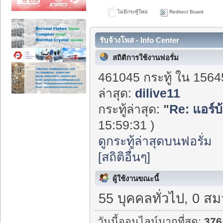
ไม่มีกระทู้ใหม่
Redirect Board
รับจ้างโพส - Info Center
สถิติการใช้งานฟอรั่ม
461045 กระทู้ ใน 1564
ล่าสุด:
dilive11
กระทู้ล่าสุด:
"
Re: แอร์บ
15:59:31 )
ดูกระทู้ล่าสุดบนฟอรั่ม
[สถิติอื่นๆ]
ผู้ใช้งานขณะนี้
55 บุคคลทั่วไป, 0 สม
วันนี้ออนไลน์มากที่สุด:
376