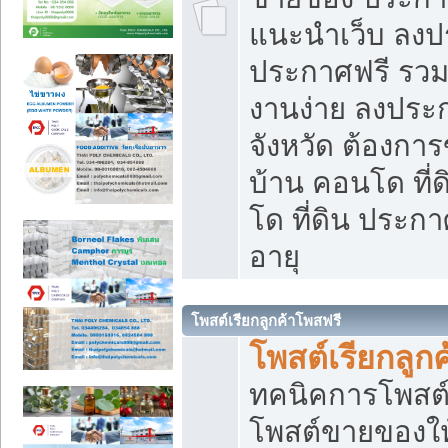
แนะนำเว็บ ลงป
ประกาศฟรี รวมเ
งานง่าย ลงประก
จังหวัด ต้องกา
บ้าน คอนโด ที่
โด ที่ดิน ประกา
อายุ
โพสต์เรียกลูกค้าโพสฟรี
โพสต์เรียกลูกค
ทคนิคการโพสต
โพสต์ขายของให