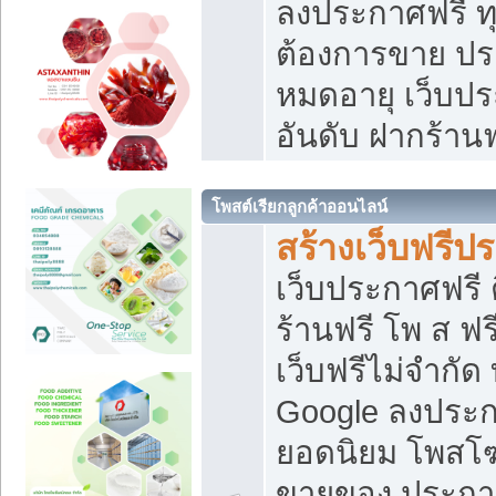
ลงประกาศฟรี ทุ
ต้องการขาย ประ
หมดอายุ เว็บปร
อันดับ ฝากร้านฟ
โพสต์เรียกลูกค้าออนไลน์
สร้างเว็บฟรีป
เว็บประกาศฟรี 
ร้านฟรี โพ ส ฟ
เว็บฟรีไม่จำกัด
Google ลงประก
ยอดนิยม โพส
ขายของ ประกา