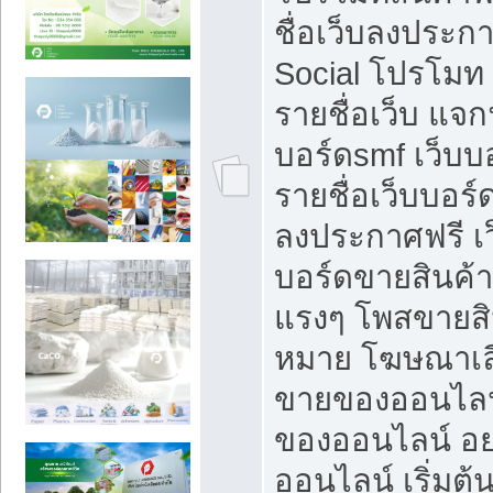
ชื่อเว็บลงประก
Social โปรโมท
รายชื่อเว็บ แจก
บอร์ดsmf เว็บบ
รายชื่อเว็บบอร์
ลงประกาศฟรี เว
บอร์ดขายสินค้าฟ
แรงๆ โพสขายสิน
หมาย โฆษณาเลื
ขายของออนไลน
ของออนไลน์ อ
ออนไลน์ เริ่มต