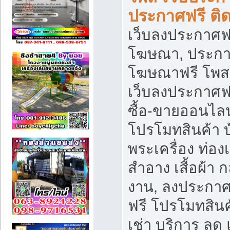
ประกาศฟรี ติ
เว็บลงประกาศฟร
โฆษณา, ประกาศ
โฆษณาฟรี โพส 
เว็บลงประกาศฟ
ซื้อ-ขายออนไลน
โปรโมทสินค้า บ้
พระเครื่อง ท่องเท
สำอาง เสื้อผ้า ก
งาน, ลงประกา
ฟรี โปรโมทสินค้
เช่า บริการ ลด