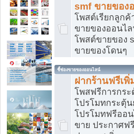
smf ขายของออ
โพสต์เรียกลูกค
ขายของออนไลน์
โพสต์ขายของ s
ขายของโดนๆ
ชี้ช่องขายของออนไลน์
ฝากร้านฟรีเพ
โพสฟรีการกระต
โปรโมทกระตุ้
โปรโมทฟรีออนไ
ขาย ประกาศฟรี