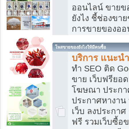
ออนไลน์ ขายของ
ยังไง ชี้ช่องข
การขายของออน
โพสขายของยังไงให้มีคนซื้อ
บริการ แนะนำ
ทำ SEO ติด Go
ขาย เว็บฟรียอ
โฆษณา ประกา
ประกาศหางาน 
เว็บ ลงประกาศ
ฟรี รวมเว็บซื้อ