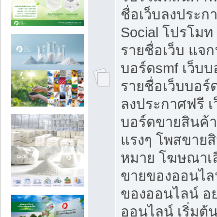
ชื่อเว็บลงประก
Social โปรโมท
รายชื่อเว็บ แจก
บอร์ดsmf เว็บบ
รายชื่อเว็บบอร์
ลงประกาศฟรี เว
บอร์ดขายสินค้าฟ
แรงๆ โพสขายสิน
หมาย โฆษณาเลื
ขายของออนไลน
ของออนไลน์ อ
ออนไลน์ เริ่มต