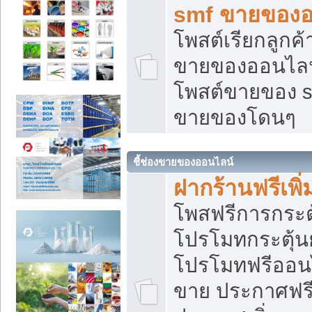
smf ขายของออ
โพสต์เรียกลูกค
ขายของออนไลน์
โพสต์ขายของ s
ขายของโดนๆ
ชี้ช่องขายของออนไลน์
ฝากร้านฟรีเพ
โพสฟรีการกระต
โปรโมทกระตุ้
โปรโมทฟรีออนไ
ขาย ประกาศฟรี