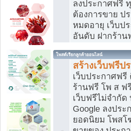
ลงประกาศฟรี ทุ
ต้องการขาย ประ
หมดอายุ เว็บปร
อันดับ ฝากร้านฟ
โพสต์เรียกลูกค้าออนไลน์
สร้างเว็บฟรีป
เว็บประกาศฟรี 
ร้านฟรี โพ ส ฟ
เว็บฟรีไม่จำกัด
Google ลงประก
ยอดนิยม โพส
ขายของ ประกา