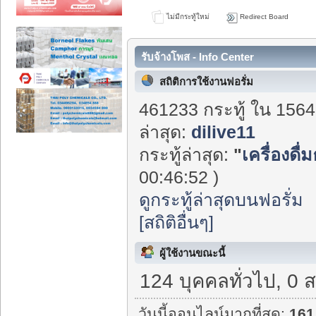
ไม่มีกระทู้ใหม่
Redirect Board
รับจ้างโพส - Info Center
สถิติการใช้งานฟอรั่ม
461233 กระทู้ ใน 1564
ล่าสุด:
dilive11
กระทู้ล่าสุด:
"
เครื่องดื่
00:46:52 )
ดูกระทู้ล่าสุดบนฟอรั่ม
[สถิติอื่นๆ]
ผู้ใช้งานขณะนี้
124 บุคคลทั่วไป, 0 
วันนี้ออนไลน์มากที่สุด:
161