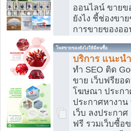
ออนไลน์ ขายของ
ยังไง ชี้ช่องข
การขายของออน
โพสขายของยังไงให้มีคนซื้อ
บริการ แนะนำ
ทำ SEO ติด Go
ขาย เว็บฟรียอ
โฆษณา ประกา
ประกาศหางาน 
เว็บ ลงประกาศ
ฟรี รวมเว็บซื้อ