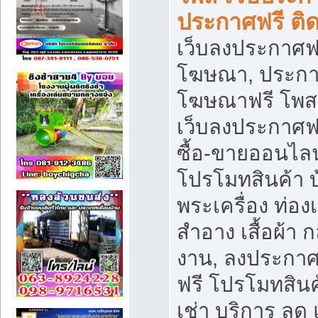
ประกาศฟรี ติ
เว็บลงประกาศฟร
โฆษณา, ประกาศ
โฆษณาฟรี โพส 
เว็บลงประกาศฟ
ซื้อ-ขายออนไลน
โปรโมทสินค้า บ้
พระเครื่อง ท่องเท
สำอาง เสื้อผ้า ก
งาน, ลงประกา
ฟรี โปรโมทสินค้
เช่า บริการ ลด