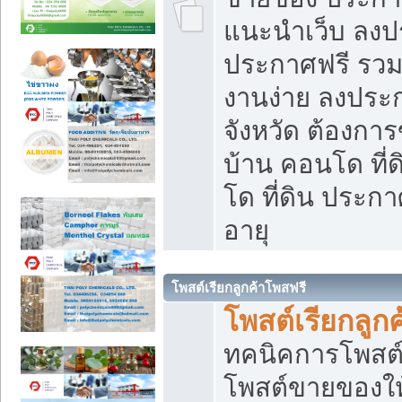
แนะนำเว็บ ลงป
ประกาศฟรี รวมเ
งานง่าย ลงประก
จังหวัด ต้องกา
บ้าน คอนโด ที่
โด ที่ดิน ประกา
อายุ
โพสต์เรียกลูกค้าโพสฟรี
โพสต์เรียกลูกค
ทคนิคการโพสต
โพสต์ขายของให