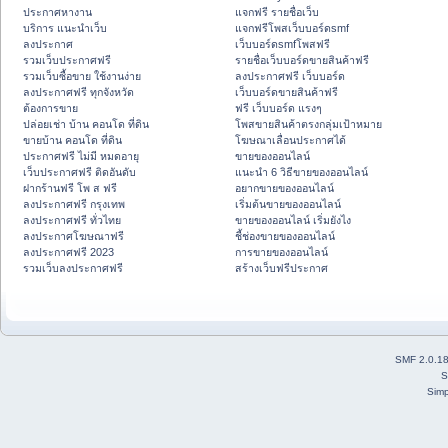
ประกาศหางาน
แจกฟรี รายชื่อเว็บ
บริการ แนะนำเว็บ
แจกฟรีโพสเว็บบอร์ดsmf
ลงประกาศ
เว็บบอร์ดsmfโพสฟรี
รวมเว็บประกาศฟรี
รายชื่อเว็บบอร์ดขายสินค้าฟรี
รวมเว็บซื้อขาย ใช้งานง่าย
ลงประกาศฟรี เว็บบอร์ด
ลงประกาศฟรี ทุกจังหวัด
เว็บบอร์ดขายสินค้าฟรี
ต้องการขาย
ฟรี เว็บบอร์ด แรงๆ
ปล่อยเช่า บ้าน คอนโด ที่ดิน
โพสขายสินค้าตรงกลุ่มเป้าหมาย
ขายบ้าน คอนโด ที่ดิน
โฆษณาเลื่อนประกาศได้
ประกาศฟรี ไม่มี หมดอายุ
ขายของออนไลน์
เว็บประกาศฟรี ติดอันดับ
แนะนำ 6 วิธีขายของออนไลน์
ฝากร้านฟรี โพ ส ฟรี
อยากขายของออนไลน์
ลงประกาศฟรี กรุงเทพ
เริ่มต้นขายของออนไลน์
ลงประกาศฟรี ทั่วไทย
ขายของออนไลน์ เริ่มยังไง
ลงประกาศโฆษณาฟรี
ชี้ช่องขายของออนไลน์
ลงประกาศฟรี 2023
การขายของออนไลน์
รวมเว็บลงประกาศฟรี
สร้างเว็บฟรีประกาศ
SMF 2.0.1
S
Simp