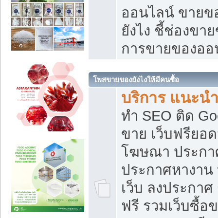
ออนไลน์ ขายของ
ยังไง ชี้ช่องข
การขายของออน
โพสขายของยังไงให้มีคนซื้อ
บริการ แนะนำ
ทำ SEO ติด Go
ขาย เว็บฟรียอ
โฆษณา ประกา
ประกาศหางาน 
เว็บ ลงประกาศ
ฟรี รวมเว็บซื้อ