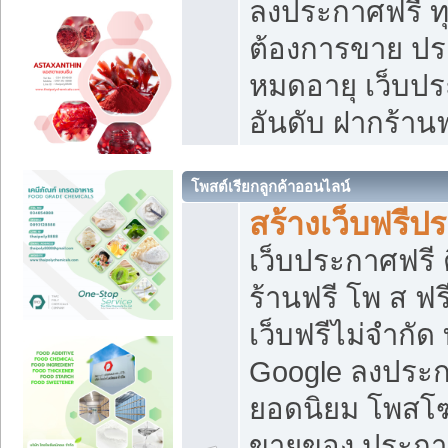
ลงประกาศฟรี ทุ
ต้องการขาย ประ
หมดอายุ เว็บปร
อันดับ ฝากร้านฟ
โพสต์เรียกลูกค้าออนไลน์
สร้างเว็บฟรีป
เว็บประกาศฟรี 
ร้านฟรี โพ ส ฟ
เว็บฟรีไม่จำกัด
Google ลงประก
ยอดนิยม โพส
ขายของ ประกา