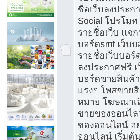
ชื่อเว็บลงประก
Social โปรโมท
รายชื่อเว็บ แจก
บอร์ดsmf เว็บบ
รายชื่อเว็บบอร์
ลงประกาศฟรี เว
บอร์ดขายสินค้าฟ
แรงๆ โพสขายสิน
หมาย โฆษณาเลื
ขายของออนไลน
ของออนไลน์ อ
ออนไลน์ เริ่มต