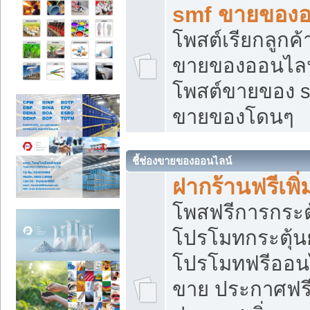
smf ขายของออ
โพสต์เรียกลูกค
ขายของออนไลน์
โพสต์ขายของ s
ขายของโดนๆ
ชี้ช่องขายของออนไลน์
ฝากร้านฟรีเพ
โพสฟรีการกระต
โปรโมทกระตุ้
โปรโมทฟรีออนไ
ขาย ประกาศฟรี