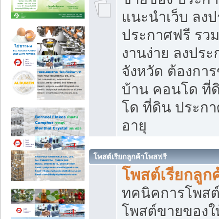
แนะนำเว็บ ลงป
ประกาศฟรี รวมเ
งานง่าย ลงประก
จังหวัด ต้องกา
บ้าน คอนโด ที่
โด ที่ดิน ประกา
อายุ
โพสต์เรียกลูกค้าโพสฟรี
โพสต์เรียกลูกค
ทคนิคการโพสต
โพสต์ขายของให