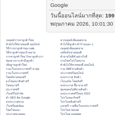
Google
วันนี้ออนไลน์มากที่สุด:
199
พฤษภาคม 2026, 10:01:30 
กลยุทธ์การหาลูกค้าใหม่
หากลยุทธ์เพิ่มยอดขาย
ทํายังไงให้ขายของดี ออนไลน์
ทําไงให้ลูกค้าเข้าร้านเยอะ ๆ
วิธีการหาลูกค้าของ sale
กลยุทธ์เพิ่มยอดขาย
วิธีหาลูกค้ากลุ่มเป้าหมาย
เคล็ดลับขายของดี
การหาลูกค้าใหม่ รักษาลูกค้าเก่า
ค้าขายไม่ดีทำอย่างไรดี
ช่องทางการเข้าถึงลูกค้า
งานโพสโปรโมทงาน
เพิ่มฐานลูกค้าใหม่
ทํายังไงให้ขายของดี ออนไลน์
รวมเว็บลงประกาศฟรี ล่าสุด
รวม SMFขายสินค้า
รวมเว็บประกาศฟรี
ประกาศฟรีออนไลน์
โพสต์ขายของฟรี
ลงประกาศ สินค้า
ลงโฆษณาสินค้าฟรี
เว็บบอร์ด โพสต์ฟรี
โฆษณาฟรี
ลงประกาศ ซื้อ-ขาย ฟรี
ประกาศฟรี
ชุมชนคนไอทีขายสินค้า
เว็บฟรีไม่จำกัด
ลงประกาศฟรีใหม่ๆ 2023
ทำ SEO ติด Google
โปรโมทธุรกิจฟรี
ลงประกาศขาย
โปรโมทสินค้าฟรี
เว็บฟรียอดนิยม
แจกฟรี รายชื่อเว็บลงประกาศฟรี
โพสโฆษณา
โปรโมท Social
ประกาศขายของ
โปรโมท youtube