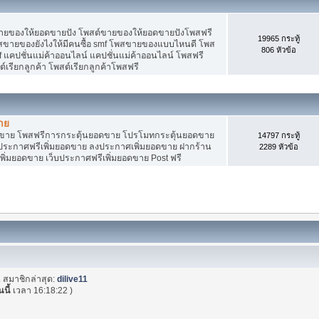
ายของให้ยอดขายปัง โพสต์ขายของให้ยอดขายปังโพสฟรี
19965 กระทู้
พสขายของยังไงให้มีคนซื้อ smf โพสขายของแบบไหนดี โพส
806 หัวข้อ
 แคปชั่นแม่ค้าออนไลน์ แคปชั่นแม่ค้าออนไลน์ โพสฟรี
ต์เรียกลูกค้า โพสต์เรียกลูกค้าโพสฟรี
าย
อดขาย โพสฟรีการกระตุ้นยอดขาย โปรโมทกระตุ้นยอดขาย
14797 กระทู้
ระกาศฟรีเพิ่มยอดขาย ลงประกาศเพิ่มยอดขาย ฝากร้าน
2289 หัวข้อ
พิ่มยอดขาย เว็บประกาศฟรีเพิ่มยอดขาย Post ฟรี
. สมาชิกล่าสุด:
dilive11
นนี้
เวลา 16:18:22 )