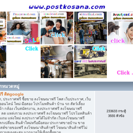
กหมวดหมู่
รี ติดgoogle
, ประกาศฟรี ซื้อขาย ลงโฆษณาฟรี โพส เว็บประกาศ, เว็บ
ไลน์ ใหม่-มือสอง โปรโมทสินค้า บ้าน รถ สัตว์เลี้ยง
เสื้อผ้า กล้อง เว็บสมัครงาน, ลงประกาศฟรี ลงโฆษณาฟรี
233633 กระทู้
ิการ ลด แหล่งรวม ลงประกาศฟรี ลงโฆษณาฟรี โปรโมทสินค้า
3555 หัวข้อ
ก แถม แห่งใหม่ ลงประกาศได้ไม่จำกัด เว็บลงโฆษณาฟรี
กเปลี่ยน สินค้าใหม่หรือมือสอง ประกาศขายบ้าน ขาย
สต์ขายของฟรี ลงโฆษณาสินค้าฟรี โฆษณาสินค้าฟรีไม่
่งรวมของสะสม มากมายให้เลือกซื้อขาย