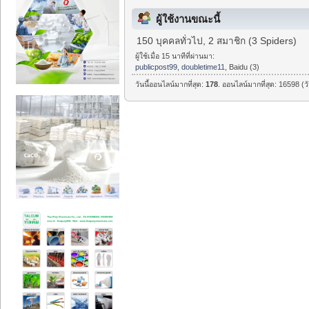
ผู้ใช้งานขณะนี้
150 บุคคลทั่วไป, 2 สมาชิก (3 Spiders)
ผู้ใช้เมื่อ 15 นาทีที่ผ่านมา:
publicpost99
,
doubletime11
, Baidu (3)
วันนี้ออนไลน์มากที่สุด:
178
. ออนไลน์มากที่สุด: 16598 (