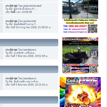
กระทู้ล่าสุด
โดย
polychemicals8
ใน
Re: ผู้นำเข้าน้ำมันระกำ ...
เมื่อ
วันนี้
เวลา 14:59:49
กระทู้ล่าสุด
โดย
producedd
ใน
Re: ติดตั้งลิฟท์โรงงาน T...
เมื่อ วันที่ 24 กรกฎาคม 2026, 21:38:01 น.
กระทู้ล่าสุด
โดย
banddyes1
ใน
Re: ขายชิงช้า เครื่องเล...
เมื่อ วันที่ 7 สิงหาคม 2026, 19:51:59 น.
กระทู้ล่าสุด
โดย
banddyes1
ใน
Re: ชิงช้าเหล็ก เหมาะสำห...
เมื่อ วันที่ 5 สิงหาคม 2026, 23:14:10 น.