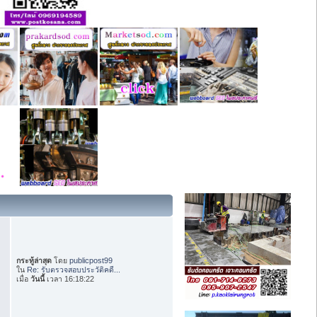
กระทู้ล่าสุด
โดย
publicpost99
ใน
Re: รับตรวจสอบประวัติคดี...
เมื่อ
วันนี้
เวลา 16:18:22