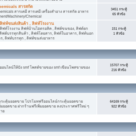
hemicals สารสกัด
3451 กระทู้
micals สารเคมี สารเคมี เครื่องสำอาง สารสกัด อาหาร
65 หัวข้อ
ment/Machinery/Chemical
 ลิฟท์ขนส่งสินค้า , ลิฟท์โรงงาน
, ลิฟท์โรงงาน ลิฟท์บ้านไฮดรอลิค , ลิฟต์ขนของ, ลิฟต์ยก
151 กระทู้
ง ลิฟต์บรรทุกสินค้า , ลิฟท์โดยสาร, ลิฟท์ในอาคาร, ลิฟท์นอก
1 หัวข้อ
, ลิฟท์บรรทุก , ลิฟท์ขนส่งอาหาร
15707 กระทู้
งออนไลน์ให้ปัง smf โพสต์ขายของ smf เขียนโพสขายของ
216 หัวข้อ
ระตุ้นยอดขาย โปรโมทฟรีออนไลน์กระตุ้นยอดขาย
64169 กระทู้
่มยอดขาย ฝากร้านฟรีเพิ่มยอดขาย ลงประกาศฟรีใหม่ ๆ
922 หัวข้อ
ขาย