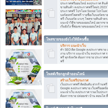
ประกาศฟรีออนไลน์ ลงประกาศ สินค้า 
ขายสินค้า ลงประกาศฟรีใหม่ๆ 2023 โ
ประกาศฟรี โปรโมท Social โปรโมท yo
บอร์ดsmfโพสฟรี รายชื่อเว็บบอร์ดขาย
ฟรี เว็บบอร์ด แรงๆ โพสขายสินค้าต
แนะนำวิธีขายของออนไลน์ อยากขาย
เริ่มยังไง ชี้ช่องขายของออนไลน์ ก
โพสขายของยังไงให้มีคนซื้อ
บริการ แนะนำเว็บ
ทำ SEO ติด Google ลงประกาศขาย
งาน บริการ แนะนำเว็บ ลงประกาศ รว
ฟรี ทุกจังหวัด ต้องการขาย ประกาศฟรี
ฟรี
โพสต์เรียกลูกค้าออนไลน์
สร้างเว็บฟรีประกาศ
เว็บประกาศฟรี ติดอันดับ ฝากร้านฟรี
Google ลงประกาศขาย เว็บฟรียอด
แนะนำเว็บ ลงประกาศ รวมเว็บประกาศฟ
ต้องการขาย ปล่อยเช่า บ้าน คอนโด ที