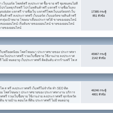
เว็บบอร์ด โพสต์ฟรี ลงประกาศ ซื้อ-ขาย ฟรี ชุมชนคนไอที
ปรโมทธุรกิจฟรี โปรโมทสินค้าฟรี แจกฟรี รายชื่อเว็บลง
utube แจกฟรี รายชื่อเว็บ แจกฟรีโพสเว็บบอร์ดsmf เว็บ
17385 กระทู้
สินค้าฟรี ลงประกาศฟรี เว็บบอร์ด เว็บบอร์ดขายสินค้าฟรี
851 หัวข้อ
รงกลุ่มเป้าหมาย โฆษณาเลื่อนประกาศได้ ขายของออนไลน์
ของออนไลน์ เริ่มต้นขายของออนไลน์ ขายของออนไลน์
ารขายของออนไลน์
 เว็บฟรียอดนิยม โพสโฆษณา ประกาศขายของ ประกาศหา
45967 กระทู้
มเว็บประกาศฟรี รวมเว็บซื้อขาย ใช้งานง่าย ลงประกาศ
2142 หัวข้อ
 ไม่มี หมดอายุ เว็บประกาศฟรี ติดอันดับ ฝากร้านฟรี โพ ส
 โพ ส ฟรี ลงประกาศฟรี เว็บฟรีไม่จำกัด ทำ SEO ติด
46246 กระทู้
นิยม โพสโฆษณา ประกาศขายของ ประกาศหางาน บริการ
4801 หัวข้อ
รี รวมเว็บซื้อขาย ใช้งานง่าย ลงประกาศฟรี ทุกจังหวัด
่ดิน ขายบ้าน คอนโด ที่ดิน ประกาศฟรี ไม่มี หมดอายุ