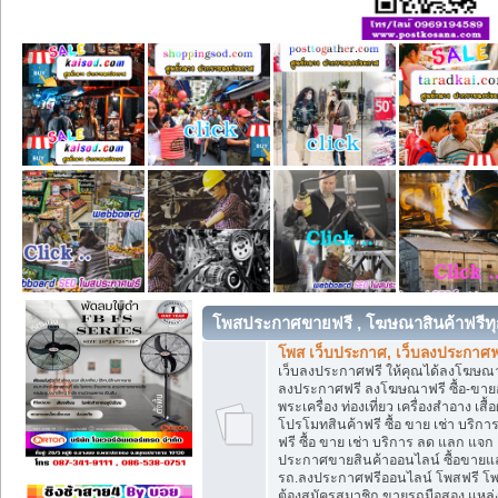
โพสประกาศขายฟรี , โฆษณาสินค้าฟรีทุ
โพส เว็บประกาศ, เว็บลงประกาศฟ
เว็บลงประกาศฟรี ให้คุณได้ลงโฆษณา
ลงประกาศฟรี ลงโฆษณาฟรี ซื้อ-ขายออน
พระเครื่อง ท่องเที่ยว เครื่องสำอาง 
โปรโมทสินค้าฟรี ซื้อ ขาย เช่า บร
ฟรี ซื้อ ขาย เช่า บริการ ลด แลก แจ
ประกาศขายสินค้าออนไลน์ ซื้อขายแล
รถ.ลงประกาศฟรีออนไลน์ โพสฟรี โพ
ต้องสมัครสมาชิก ขายรถมือสอง แหล