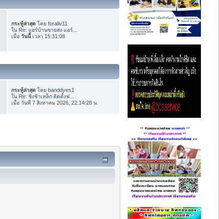
กระทู้ล่าสุด
โดย
foraliv11
ใน
Re: แอร์บ้านขายส่ง แอร์...
เมื่อ
วันนี้
เวลา 15:31:08
กระทู้ล่าสุด
โดย
banddyes1
ใน
Re: ชิงช้าเหล็ก ติดตั้งฟ...
เมื่อ วันที่ 7 สิงหาคม 2026, 22:14:28 น.