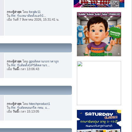
กระทู้ล่าสุด
โดย
foraliv11
ใน
Re: รับเหมาติดตั้งแอร์บ้...
เมื่อ วันที่ 7 สิงหาคม 2026, 15:31:41 น.
กระทู้ล่าสุด
โดย
gpsติดตามรถราคาถูก
ใน
Re: รับติดตั้งGPSติดตามร...
เมื่อ
วันนี้
เวลา 13:06:43
กระทู้ล่าสุด
โดย
hitechproduct1
ใน
Re: รับตัดคอนกรีต กทม. แ...
เมื่อ
วันนี้
เวลา 15:13:05