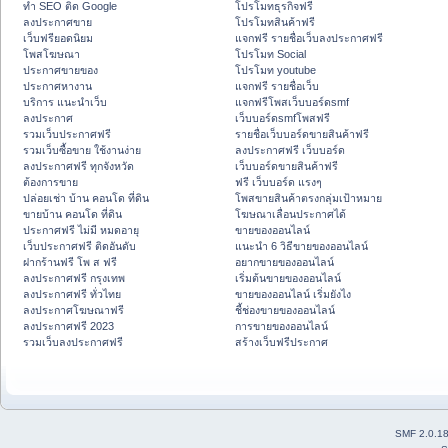
ทำ SEO ติด Google
โปรโมทธุรกิจฟรี
ลงประกาศขาย
โปรโมทสินค้าฟรี
เว็บฟรียอดนิยม
แจกฟรี รายชื่อเว็บลงประกาศฟรี
โพสโฆษณา
โปรโมท Social
ประกาศขายของ
โปรโมท youtube
ประกาศหางาน
แจกฟรี รายชื่อเว็บ
บริการ แนะนำเว็บ
แจกฟรีโพสเว็บบอร์ดsmf
ลงประกาศ
เว็บบอร์ดsmfโพสฟรี
รวมเว็บประกาศฟรี
รายชื่อเว็บบอร์ดขายสินค้าฟรี
รวมเว็บซื้อขาย ใช้งานง่าย
ลงประกาศฟรี เว็บบอร์ด
ลงประกาศฟรี ทุกจังหวัด
เว็บบอร์ดขายสินค้าฟรี
ต้องการขาย
ฟรี เว็บบอร์ด แรงๆ
ปล่อยเช่า บ้าน คอนโด ที่ดิน
โพสขายสินค้าตรงกลุ่มเป้าหมาย
ขายบ้าน คอนโด ที่ดิน
โฆษณาเลื่อนประกาศได้
ประกาศฟรี ไม่มี หมดอายุ
ขายของออนไลน์
เว็บประกาศฟรี ติดอันดับ
แนะนำ 6 วิธีขายของออนไลน์
ฝากร้านฟรี โพ ส ฟรี
อยากขายของออนไลน์
ลงประกาศฟรี กรุงเทพ
เริ่มต้นขายของออนไลน์
ลงประกาศฟรี ทั่วไทย
ขายของออนไลน์ เริ่มยังไง
ลงประกาศโฆษณาฟรี
ชี้ช่องขายของออนไลน์
ลงประกาศฟรี 2023
การขายของออนไลน์
รวมเว็บลงประกาศฟรี
สร้างเว็บฟรีประกาศ
SMF 2.0.1