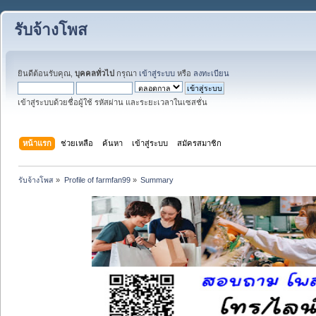
รับจ้างโพส
ยินดีต้อนรับคุณ,
บุคคลทั่วไป
กรุณา
เข้าสู่ระบบ
หรือ
ลงทะเบียน
เข้าสู่ระบบด้วยชื่อผู้ใช้ รหัสผ่าน และระยะเวลาในเซสชั่น
หน้าแรก
ช่วยเหลือ
ค้นหา
เข้าสู่ระบบ
สมัครสมาชิก
รับจ้างโพส
»
Profile of farmfan99
»
Summary