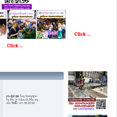
กระทู้ล่าสุด
โดย
homeline
ใน
Re: ทาวน์เฮาส์ 2ชั้น หมู...
เมื่อ
วันนี้
เวลา 09:28:56