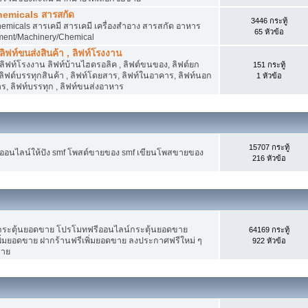
hemicals สารสกัด
3446 กระทู้
micals สารเคมี สารเคมี เครื่องสำอาง สารสกัด อาหาร
65 หัวข้อ
ment/Machinery/Chemical
 ลิฟท์ขนส่งสินค้า , ลิฟท์โรงงาน
, ลิฟท์โรงงาน ลิฟท์บ้านไฮดรอลิค , ลิฟต์ขนของ, ลิฟต์ยก
151 กระทู้
ง ลิฟต์บรรทุกสินค้า , ลิฟท์โดยสาร, ลิฟท์ในอาคาร, ลิฟท์นอก
1 หัวข้อ
, ลิฟท์บรรทุก , ลิฟท์ขนส่งอาหาร
15707 กระทู้
งออนไลน์ให้ปัง smf โพสต์ขายของ smf เขียนโพสขายของ
216 หัวข้อ
ระตุ้นยอดขาย โปรโมทฟรีออนไลน์กระตุ้นยอดขาย
64169 กระทู้
่มยอดขาย ฝากร้านฟรีเพิ่มยอดขาย ลงประกาศฟรีใหม่ ๆ
922 หัวข้อ
ขาย