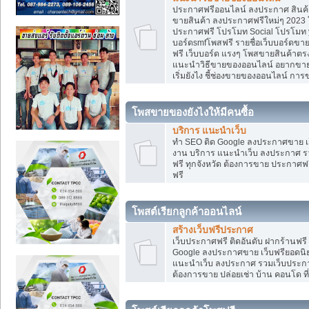
ประกาศฟรีออนไลน์ ลงประกาศ สินค้า 
ขายสินค้า ลงประกาศฟรีใหม่ๆ 2023 โ
ประกาศฟรี โปรโมท Social โปรโมท yo
บอร์ดsmfโพสฟรี รายชื่อเว็บบอร์ดขาย
ฟรี เว็บบอร์ด แรงๆ โพสขายสินค้าต
แนะนำวิธีขายของออนไลน์ อยากขาย
เริ่มยังไง ชี้ช่องขายของออนไลน์ ก
โพสขายของยังไงให้มีคนซื้อ
บริการ แนะนำเว็บ
ทำ SEO ติด Google ลงประกาศขาย
งาน บริการ แนะนำเว็บ ลงประกาศ รว
ฟรี ทุกจังหวัด ต้องการขาย ประกาศฟรี
ฟรี
โพสต์เรียกลูกค้าออนไลน์
สร้างเว็บฟรีประกาศ
เว็บประกาศฟรี ติดอันดับ ฝากร้านฟรี
Google ลงประกาศขาย เว็บฟรียอด
แนะนำเว็บ ลงประกาศ รวมเว็บประกาศฟ
ต้องการขาย ปล่อยเช่า บ้าน คอนโด ที