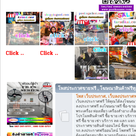
โพสประกาศขายฟรี , โฆษณาสินค้าฟรีทุ
โพส เว็บประกาศ, เว็บลงประกาศฟ
เว็บลงประกาศฟรี ให้คุณได้ลงโฆษณา
ลงประกาศฟรี ลงโฆษณาฟรี ซื้อ-ขายออน
พระเครื่อง ท่องเที่ยว เครื่องสำอาง 
โปรโมทสินค้าฟรี ซื้อ ขาย เช่า บร
ฟรี ซื้อ ขาย เช่า บริการ ลด แลก แจ
ประกาศขายสินค้าออนไลน์ ซื้อขายแล
รถ.ลงประกาศฟรีออนไลน์ โพสฟรี โพ
ต้องสมัครสมาชิก ขายรถมือสอง แหล