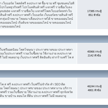
เว็บบอร์ด โพสต์ฟรี ลงประกาศ ซื้อ-ขาย ฟรี ชุมชนคนไอที
ปรโมทธุรกิจฟรี โปรโมทสินค้าฟรี แจกฟรี รายชื่อเว็บลง
utube แจกฟรี รายชื่อเว็บ แจกฟรีโพสเว็บบอร์ดsmf เว็บ
17385 กระทู้
สินค้าฟรี ลงประกาศฟรี เว็บบอร์ด เว็บบอร์ดขายสินค้าฟรี
851 หัวข้อ
รงกลุ่มเป้าหมาย โฆษณาเลื่อนประกาศได้ ขายของออนไลน์
ของออนไลน์ เริ่มต้นขายของออนไลน์ ขายของออนไลน์
ารขายของออนไลน์
 เว็บฟรียอดนิยม โพสโฆษณา ประกาศขายของ ประกาศหา
45966 กระทู้
มเว็บประกาศฟรี รวมเว็บซื้อขาย ใช้งานง่าย ลงประกาศ
2142 หัวข้อ
 ไม่มี หมดอายุ เว็บประกาศฟรี ติดอันดับ ฝากร้านฟรี โพ ส
 โพ ส ฟรี ลงประกาศฟรี เว็บฟรีไม่จำกัด ทำ SEO ติด
46244 กระทู้
นิยม โพสโฆษณา ประกาศขายของ ประกาศหางาน บริการ
4801 หัวข้อ
รี รวมเว็บซื้อขาย ใช้งานง่าย ลงประกาศฟรี ทุกจังหวัด
่ดิน ขายบ้าน คอนโด ที่ดิน ประกาศฟรี ไม่มี หมดอายุ