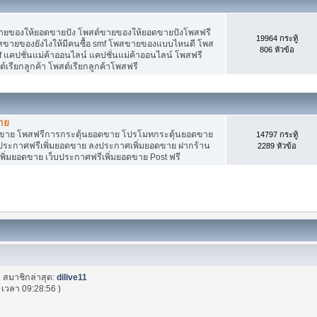
ายของให้ยอดขายปัง โพสต์ขายของให้ยอดขายปังโพสฟรี
19964 กระทู้
พสขายของยังไงให้มีคนซื้อ smf โพสขายของแบบไหนดี โพส
806 หัวข้อ
 แคปชั่นแม่ค้าออนไลน์ แคปชั่นแม่ค้าออนไลน์ โพสฟรี
ต์เรียกลูกค้า โพสต์เรียกลูกค้าโพสฟรี
าย
อดขาย โพสฟรีการกระตุ้นยอดขาย โปรโมทกระตุ้นยอดขาย
14797 กระทู้
ระกาศฟรีเพิ่มยอดขาย ลงประกาศเพิ่มยอดขาย ฝากร้าน
2289 หัวข้อ
พิ่มยอดขาย เว็บประกาศฟรีเพิ่มยอดขาย Post ฟรี
. สมาชิกล่าสุด:
dilive11
เวลา 09:28:56 )