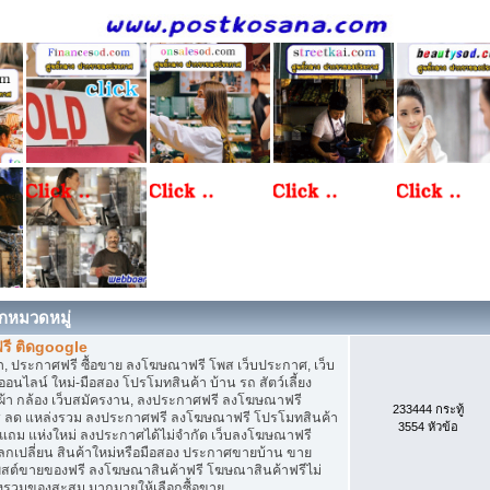
กหมวดหมู่
รี ติดgoogle
, ประกาศฟรี ซื้อขาย ลงโฆษณาฟรี โพส เว็บประกาศ, เว็บ
ไลน์ ใหม่-มือสอง โปรโมทสินค้า บ้าน รถ สัตว์เลี้ยง
เสื้อผ้า กล้อง เว็บสมัครงาน, ลงประกาศฟรี ลงโฆษณาฟรี
233444 กระทู้
ิการ ลด แหล่งรวม ลงประกาศฟรี ลงโฆษณาฟรี โปรโมทสินค้า
3554 หัวข้อ
ก แถม แห่งใหม่ ลงประกาศได้ไม่จำกัด เว็บลงโฆษณาฟรี
กเปลี่ยน สินค้าใหม่หรือมือสอง ประกาศขายบ้าน ขาย
สต์ขายของฟรี ลงโฆษณาสินค้าฟรี โฆษณาสินค้าฟรีไม่
่งรวมของสะสม มากมายให้เลือกซื้อขาย