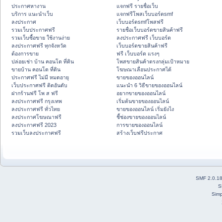
ประกาศหางาน
แจกฟรี รายชื่อเว็บ
บริการ แนะนำเว็บ
แจกฟรีโพสเว็บบอร์ดsmf
ลงประกาศ
เว็บบอร์ดsmfโพสฟรี
รวมเว็บประกาศฟรี
รายชื่อเว็บบอร์ดขายสินค้าฟรี
รวมเว็บซื้อขาย ใช้งานง่าย
ลงประกาศฟรี เว็บบอร์ด
ลงประกาศฟรี ทุกจังหวัด
เว็บบอร์ดขายสินค้าฟรี
ต้องการขาย
ฟรี เว็บบอร์ด แรงๆ
ปล่อยเช่า บ้าน คอนโด ที่ดิน
โพสขายสินค้าตรงกลุ่มเป้าหมาย
ขายบ้าน คอนโด ที่ดิน
โฆษณาเลื่อนประกาศได้
ประกาศฟรี ไม่มี หมดอายุ
ขายของออนไลน์
เว็บประกาศฟรี ติดอันดับ
แนะนำ 6 วิธีขายของออนไลน์
ฝากร้านฟรี โพ ส ฟรี
อยากขายของออนไลน์
ลงประกาศฟรี กรุงเทพ
เริ่มต้นขายของออนไลน์
ลงประกาศฟรี ทั่วไทย
ขายของออนไลน์ เริ่มยังไง
ลงประกาศโฆษณาฟรี
ชี้ช่องขายของออนไลน์
ลงประกาศฟรี 2023
การขายของออนไลน์
รวมเว็บลงประกาศฟรี
สร้างเว็บฟรีประกาศ
SMF 2.0.1
S
Simp