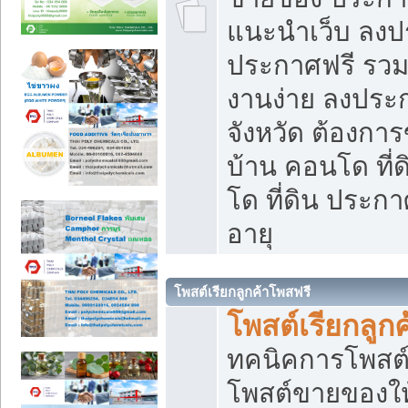
แนะนำเว็บ ลงป
ประกาศฟรี รวมเ
งานง่าย ลงประก
จังหวัด ต้องกา
บ้าน คอนโด ที่
โด ที่ดิน ประกา
อายุ
โพสต์เรียกลูกค้าโพสฟรี
โพสต์เรียกลูกค
ทคนิคการโพสต
โพสต์ขายของให