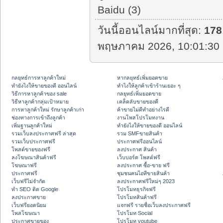
Baidu (3)
วันนี้ออนไลน์มากที่สุด:
178
พฤษภาคม 2026, 10:01:30 
กลยุทธ์การหาลูกค้าใหม่
หากลยุทธ์เพิ่มยอดขาย
ทํายังไงให้ขายของดี ออนไลน์
ทําไงให้ลูกค้าเข้าร้านเยอะ ๆ
วิธีการหาลูกค้าของ sale
กลยุทธ์เพิ่มยอดขาย
วิธีหาลูกค้ากลุ่มเป้าหมาย
เคล็ดลับขายของดี
การหาลูกค้าใหม่ รักษาลูกค้าเก่า
ค้าขายไม่ดีทำอย่างไรดี
ช่องทางการเข้าถึงลูกค้า
งานโพสโปรโมทงาน
เพิ่มฐานลูกค้าใหม่
ทํายังไงให้ขายของดี ออนไลน์
รวมเว็บลงประกาศฟรี ล่าสุด
รวม SMFขายสินค้า
รวมเว็บประกาศฟรี
ประกาศฟรีออนไลน์
โพสต์ขายของฟรี
ลงประกาศ สินค้า
ลงโฆษณาสินค้าฟรี
เว็บบอร์ด โพสต์ฟรี
โฆษณาฟรี
ลงประกาศ ซื้อ-ขาย ฟรี
ประกาศฟรี
ชุมชนคนไอทีขายสินค้า
เว็บฟรีไม่จำกัด
ลงประกาศฟรีใหม่ๆ 2023
ทำ SEO ติด Google
โปรโมทธุรกิจฟรี
ลงประกาศขาย
โปรโมทสินค้าฟรี
เว็บฟรียอดนิยม
แจกฟรี รายชื่อเว็บลงประกาศฟรี
โพสโฆษณา
โปรโมท Social
ประกาศขายของ
โปรโมท youtube