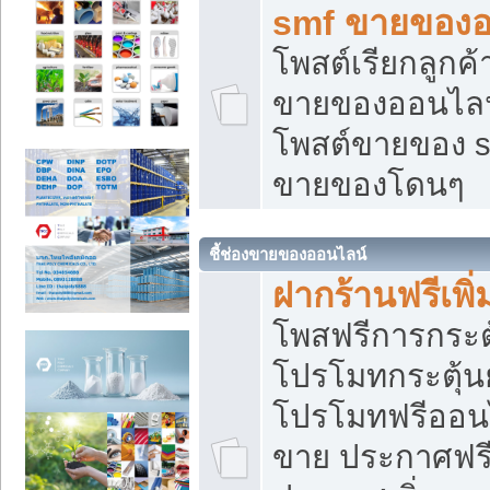
smf ขายของออ
โพสต์เรียกลูกค
ขายของออนไลน์
โพสต์ขายของ s
ขายของโดนๆ
ชี้ช่องขายของออนไลน์
ฝากร้านฟรีเพ
โพสฟรีการกระต
โปรโมทกระตุ้
โปรโมทฟรีออนไ
ขาย ประกาศฟรี