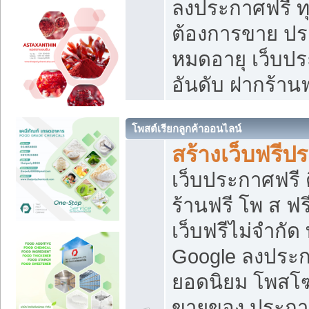
ลงประกาศฟรี ทุ
ต้องการขาย ประ
หมดอายุ เว็บปร
อันดับ ฝากร้านฟ
โพสต์เรียกลูกค้าออนไลน์
สร้างเว็บฟรีป
เว็บประกาศฟรี 
ร้านฟรี โพ ส ฟ
เว็บฟรีไม่จำกัด
Google ลงประก
ยอดนิยม โพส
ขายของ ประกา