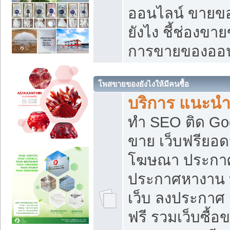
ออนไลน์ ขายของ
ยังไง ชี้ช่องข
การขายของออน
โพสขายของยังไงให้มีคนซื้อ
บริการ แนะนำ
ทำ SEO ติด Go
ขาย เว็บฟรียอ
โฆษณา ประกา
ประกาศหางาน 
เว็บ ลงประกาศ
ฟรี รวมเว็บซื้อ