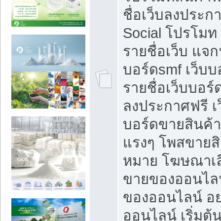
ชื่อเว็บลงประก
Social โปรโมท
รายชื่อเว็บ แจก
บอร์ดsmf เว็บบ
รายชื่อเว็บบอร์
ลงประกาศฟรี เว
บอร์ดขายสินค้าฟ
แรงๆ โพสขายสิน
หมาย โฆษณาเลื
ขายของออนไลน
ของออนไลน์ อ
ออนไลน์ เริ่มต