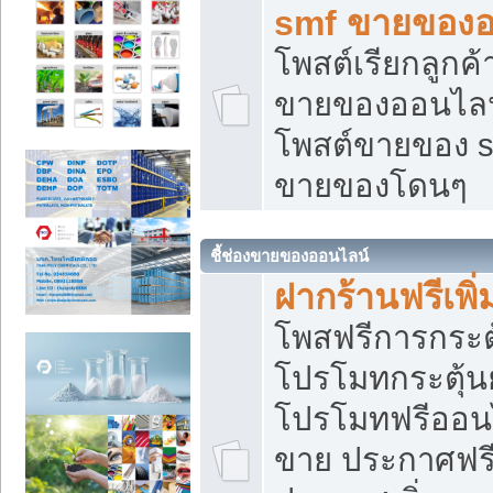
smf ขายของออ
โพสต์เรียกลูกค
ขายของออนไลน์
โพสต์ขายของ s
ขายของโดนๆ
ชี้ช่องขายของออนไลน์
ฝากร้านฟรีเพ
โพสฟรีการกระต
โปรโมทกระตุ้
โปรโมทฟรีออนไ
ขาย ประกาศฟรี