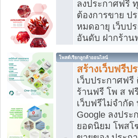
ลงประกาศฟรี ทุ
ต้องการขาย ประ
หมดอายุ เว็บปร
อันดับ ฝากร้านฟ
โพสต์เรียกลูกค้าออนไลน์
สร้างเว็บฟรีป
เว็บประกาศฟรี 
ร้านฟรี โพ ส ฟ
เว็บฟรีไม่จำกัด
Google ลงประก
ยอดนิยม โพส
ขายของ ประกา