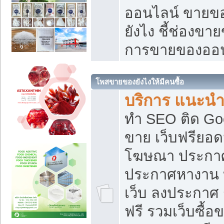
ออนไลน์ ขายของ
ยังไง ชี้ช่องข
การขายของออน
โพสขายของยังไงให้มีคนซื้อ
บริการ แนะนำ
ทำ SEO ติด Go
ขาย เว็บฟรียอ
โฆษณา ประกา
ประกาศหางาน 
เว็บ ลงประกาศ
ฟรี รวมเว็บซื้อ