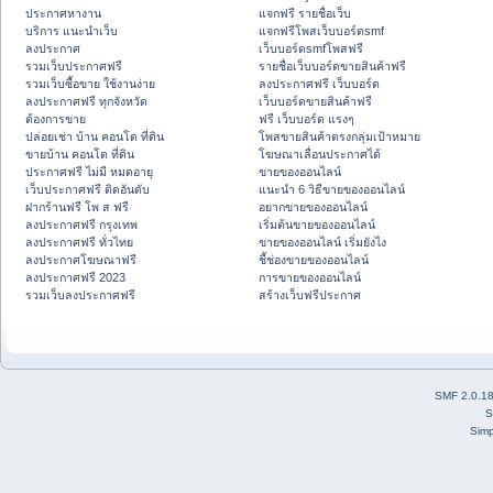
ประกาศหางาน
แจกฟรี รายชื่อเว็บ
บริการ แนะนำเว็บ
แจกฟรีโพสเว็บบอร์ดsmf
ลงประกาศ
เว็บบอร์ดsmfโพสฟรี
รวมเว็บประกาศฟรี
รายชื่อเว็บบอร์ดขายสินค้าฟรี
รวมเว็บซื้อขาย ใช้งานง่าย
ลงประกาศฟรี เว็บบอร์ด
ลงประกาศฟรี ทุกจังหวัด
เว็บบอร์ดขายสินค้าฟรี
ต้องการขาย
ฟรี เว็บบอร์ด แรงๆ
ปล่อยเช่า บ้าน คอนโด ที่ดิน
โพสขายสินค้าตรงกลุ่มเป้าหมาย
ขายบ้าน คอนโด ที่ดิน
โฆษณาเลื่อนประกาศได้
ประกาศฟรี ไม่มี หมดอายุ
ขายของออนไลน์
เว็บประกาศฟรี ติดอันดับ
แนะนำ 6 วิธีขายของออนไลน์
ฝากร้านฟรี โพ ส ฟรี
อยากขายของออนไลน์
ลงประกาศฟรี กรุงเทพ
เริ่มต้นขายของออนไลน์
ลงประกาศฟรี ทั่วไทย
ขายของออนไลน์ เริ่มยังไง
ลงประกาศโฆษณาฟรี
ชี้ช่องขายของออนไลน์
ลงประกาศฟรี 2023
การขายของออนไลน์
รวมเว็บลงประกาศฟรี
สร้างเว็บฟรีประกาศ
SMF 2.0.1
S
Simp