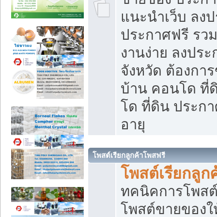
แนะนำเว็บ ลงป
ประกาศฟรี รวมเ
งานง่าย ลงประก
จังหวัด ต้องกา
บ้าน คอนโด ที่
โด ที่ดิน ประกา
อายุ
โพสต์เรียกลูกค้าโพสฟรี
โพสต์เรียกลูกค
ทคนิคการโพสต
โพสต์ขายของให