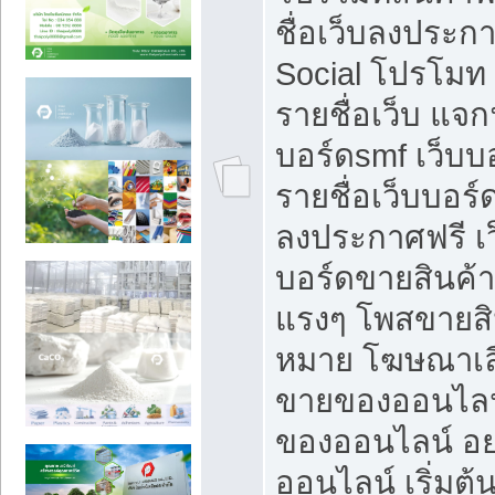
ชื่อเว็บลงประก
Social โปรโมท
รายชื่อเว็บ แจก
บอร์ดsmf เว็บบ
รายชื่อเว็บบอร์
ลงประกาศฟรี เว
บอร์ดขายสินค้าฟ
แรงๆ โพสขายสิน
หมาย โฆษณาเลื
ขายของออนไลน
ของออนไลน์ อ
ออนไลน์ เริ่มต