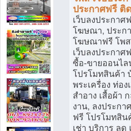
ประกาศฟรี ติ
เว็บลงประกาศฟร
โฆษณา, ประกาศ
โฆษณาฟรี โพส 
เว็บลงประกาศฟ
ซื้อ-ขายออนไลน
โปรโมทสินค้า บ้
พระเครื่อง ท่องเท
สำอาง เสื้อผ้า ก
งาน, ลงประกา
ฟรี โปรโมทสินค้
เช่า บริการ ลด