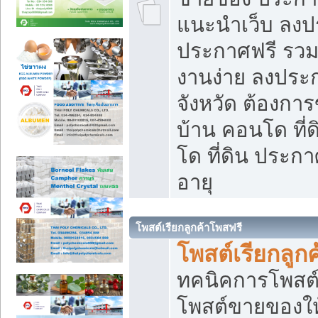
แนะนำเว็บ ลงป
ประกาศฟรี รวมเ
งานง่าย ลงประก
จังหวัด ต้องกา
บ้าน คอนโด ที่
โด ที่ดิน ประกา
อายุ
โพสต์เรียกลูกค้าโพสฟรี
โพสต์เรียกลูกค
ทคนิคการโพสต
โพสต์ขายของให