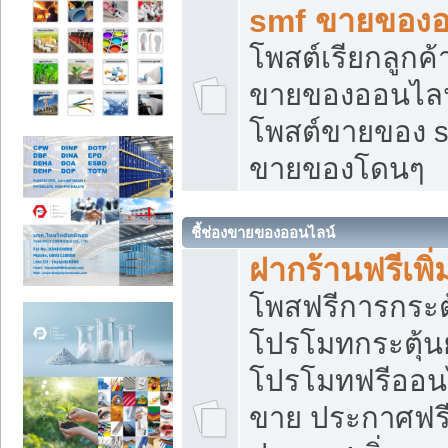
smf ขายของออ
โพสต์เรียกลูกค
ขายของออนไลน์
โพสต์ขายของ s
ขายของโดนๆ
ชี้ช่องขายของออนไลน์
ฝากร้านฟรีเพ
โพสฟรีการกระต
โปรโมทกระตุ้
โปรโมทฟรีออนไ
ขาย ประกาศฟรี