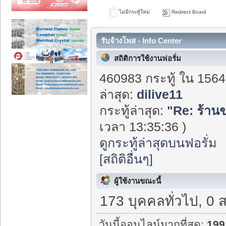
ไม่มีกระทู้ใหม่
Redirect Board
รับจ้างโพส - Info Center
สถิติการใช้งานฟอรั่ม
460983 กระทู้ ใน 1564
ล่าสุด:
dilive11
กระทู้ล่าสุด:
"
Re: ร้าน
เวลา 13:35:36 )
ดูกระทู้ล่าสุดบนฟอรั่ม
[สถิติอื่นๆ]
ผู้ใช้งานขณะนี้
173 บุคคลทั่วไป, 0 
วันนี้ออนไลน์มากที่สุด:
199