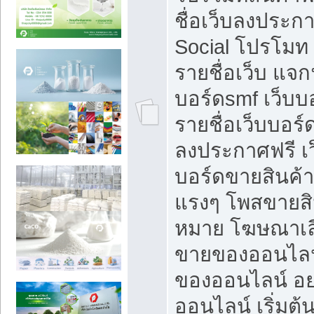
ชื่อเว็บลงประก
Social โปรโมท
รายชื่อเว็บ แจก
บอร์ดsmf เว็บบ
รายชื่อเว็บบอร์
ลงประกาศฟรี เว
บอร์ดขายสินค้าฟ
แรงๆ โพสขายสิน
หมาย โฆษณาเลื
ขายของออนไลน
ของออนไลน์ อ
ออนไลน์ เริ่มต