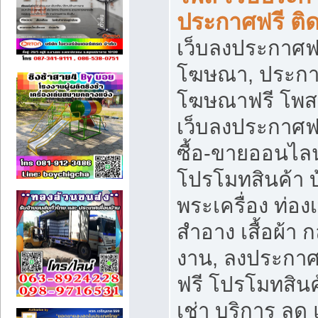
ประกาศฟรี ติ
เว็บลงประกาศฟร
โฆษณา, ประกาศ
โฆษณาฟรี โพส 
เว็บลงประกาศฟ
ซื้อ-ขายออนไลน
โปรโมทสินค้า บ้
พระเครื่อง ท่องเท
สำอาง เสื้อผ้า ก
งาน, ลงประกา
ฟรี โปรโมทสินค้
เช่า บริการ ลด