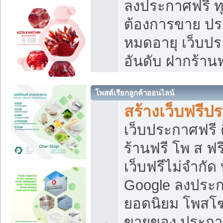
ลงประกาศฟรี ทุ
ต้องการขาย ประ
หมดอายุ เว็บปร
อันดับ ฝากร้านฟ
โพสต์เรียกลูกค้าออนไลน์
สร้างเว็บฟรีป
เว็บประกาศฟรี 
ร้านฟรี โพ ส ฟ
เว็บฟรีไม่จำกัด
Google ลงประก
ยอดนิยม โพส
ขายของ ประกา