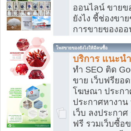
ออนไลน์ ขายของ
ยังไง ชี้ช่องข
การขายของออน
โพสขายของยังไงให้มีคนซื้อ
บริการ แนะนำ
ทำ SEO ติด Go
ขาย เว็บฟรียอ
โฆษณา ประกา
ประกาศหางาน 
เว็บ ลงประกาศ
ฟรี รวมเว็บซื้อ