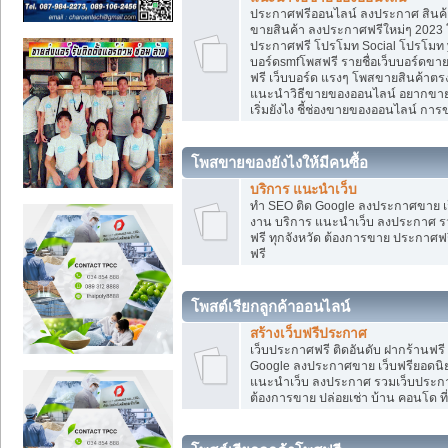
ประกาศฟรีออนไลน์ ลงประกาศ สินค้า 
ขายสินค้า ลงประกาศฟรีใหม่ๆ 2023 โ
ประกาศฟรี โปรโมท Social โปรโมท yo
บอร์ดsmfโพสฟรี รายชื่อเว็บบอร์ดขาย
ฟรี เว็บบอร์ด แรงๆ โพสขายสินค้าต
แนะนำวิธีขายของออนไลน์ อยากขาย
เริ่มยังไง ชี้ช่องขายของออนไลน์ ก
โพสขายของยังไงให้มีคนซื้อ
บริการ แนะนำเว็บ
ทำ SEO ติด Google ลงประกาศขาย
งาน บริการ แนะนำเว็บ ลงประกาศ รว
ฟรี ทุกจังหวัด ต้องการขาย ประกาศฟรี
ฟรี
โพสต์เรียกลูกค้าออนไลน์
สร้างเว็บฟรีประกาศ
เว็บประกาศฟรี ติดอันดับ ฝากร้านฟรี
Google ลงประกาศขาย เว็บฟรียอด
แนะนำเว็บ ลงประกาศ รวมเว็บประกาศฟ
ต้องการขาย ปล่อยเช่า บ้าน คอนโด ที