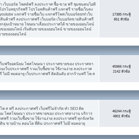
เว็บบอร์ด โพสต์ฟรี ลงประกาศ ซื้อ-ขาย ฟรี ชุมชนคนไอที
ปรโมทธุรกิจฟรี โปรโมทสินค้าฟรี แจกฟรี รายชื่อเว็บลง
utube แจกฟรี รายชื่อเว็บ แจกฟรีโพสเว็บบอร์ดsmf เว็บ
17385 กระทู้
สินค้าฟรี ลงประกาศฟรี เว็บบอร์ด เว็บบอร์ดขายสินค้าฟรี
851 หัวข้อ
รงกลุ่มเป้าหมาย โฆษณาเลื่อนประกาศได้ ขายของออนไลน์
ของออนไลน์ เริ่มต้นขายของออนไลน์ ขายของออนไลน์
ารขายของออนไลน์
 เว็บฟรียอดนิยม โพสโฆษณา ประกาศขายของ ประกาศหา
45966 กระทู้
มเว็บประกาศฟรี รวมเว็บซื้อขาย ใช้งานง่าย ลงประกาศ
2142 หัวข้อ
 ไม่มี หมดอายุ เว็บประกาศฟรี ติดอันดับ ฝากร้านฟรี โพ ส
 โพ ส ฟรี ลงประกาศฟรี เว็บฟรีไม่จำกัด ทำ SEO ติด
46244 กระทู้
นิยม โพสโฆษณา ประกาศขายของ ประกาศหางาน บริการ
4801 หัวข้อ
รี รวมเว็บซื้อขาย ใช้งานง่าย ลงประกาศฟรี ทุกจังหวัด
่ดิน ขายบ้าน คอนโด ที่ดิน ประกาศฟรี ไม่มี หมดอายุ