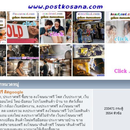
กหมวดหมู่
รี ติดgoogle
, ประกาศฟรี ซื้อขาย ลงโฆษณาฟรี โพส เว็บประกาศ, เว็บ
ไลน์ ใหม่-มือสอง โปรโมทสินค้า บ้าน รถ สัตว์เลี้ยง
เสื้อผ้า กล้อง เว็บสมัครงาน, ลงประกาศฟรี ลงโฆษณาฟรี
233471 กระทู้
ิการ ลด แหล่งรวม ลงประกาศฟรี ลงโฆษณาฟรี โปรโมทสินค้า
3554 หัวข้อ
ก แถม แห่งใหม่ ลงประกาศได้ไม่จำกัด เว็บลงโฆษณาฟรี
กเปลี่ยน สินค้าใหม่หรือมือสอง ประกาศขายบ้าน ขาย
สต์ขายของฟรี ลงโฆษณาสินค้าฟรี โฆษณาสินค้าฟรีไม่
่งรวมของสะสม มากมายให้เลือกซื้อขาย