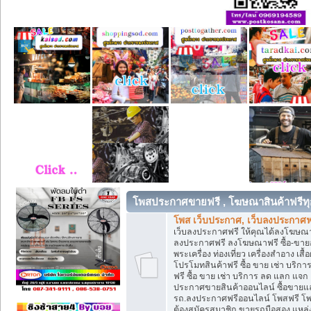
โพสประกาศขายฟรี , โฆษณาสินค้าฟรีทุ
โพส เว็บประกาศ, เว็บลงประกาศฟ
เว็บลงประกาศฟรี ให้คุณได้ลงโฆษณา
ลงประกาศฟรี ลงโฆษณาฟรี ซื้อ-ขายออน
พระเครื่อง ท่องเที่ยว เครื่องสำอาง 
โปรโมทสินค้าฟรี ซื้อ ขาย เช่า บร
ฟรี ซื้อ ขาย เช่า บริการ ลด แลก แจ
ประกาศขายสินค้าออนไลน์ ซื้อขายแล
รถ.ลงประกาศฟรีออนไลน์ โพสฟรี โพ
ต้องสมัครสมาชิก ขายรถมือสอง แหล