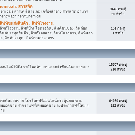
hemicals สารสกัด
3446 กระทู้
micals สารเคมี สารเคมี เครื่องสำอาง สารสกัด อาหาร
65 หัวข้อ
ment/Machinery/Chemical
 ลิฟท์ขนส่งสินค้า , ลิฟท์โรงงาน
, ลิฟท์โรงงาน ลิฟท์บ้านไฮดรอลิค , ลิฟต์ขนของ, ลิฟต์ยก
151 กระทู้
ง ลิฟต์บรรทุกสินค้า , ลิฟท์โดยสาร, ลิฟท์ในอาคาร, ลิฟท์นอก
1 หัวข้อ
, ลิฟท์บรรทุก , ลิฟท์ขนส่งอาหาร
15707 กระทู้
งออนไลน์ให้ปัง smf โพสต์ขายของ smf เขียนโพสขายของ
216 หัวข้อ
ระตุ้นยอดขาย โปรโมทฟรีออนไลน์กระตุ้นยอดขาย
64169 กระทู้
่มยอดขาย ฝากร้านฟรีเพิ่มยอดขาย ลงประกาศฟรีใหม่ ๆ
922 หัวข้อ
ขาย