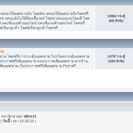
ายของให้ยอดขายปัง โพสต์ขายของให้ยอดขายปังโพสฟรี
19964 กระทู้
พสขายของยังไงให้มีคนซื้อ smf โพสขายของแบบไหนดี โพส
806 หัวข้อ
 แคปชั่นแม่ค้าออนไลน์ แคปชั่นแม่ค้าออนไลน์ โพสฟรี
ต์เรียกลูกค้า โพสต์เรียกลูกค้าโพสฟรี
าย
อดขาย โพสฟรีการกระตุ้นยอดขาย โปรโมทกระตุ้นยอดขาย
14797 กระทู้
ระกาศฟรีเพิ่มยอดขาย ลงประกาศเพิ่มยอดขาย ฝากร้าน
2289 หัวข้อ
พิ่มยอดขาย เว็บประกาศฟรีเพิ่มยอดขาย Post ฟรี
. สมาชิกล่าสุด:
dilive11
(
วันนี้
เวลา 10:26:34 )