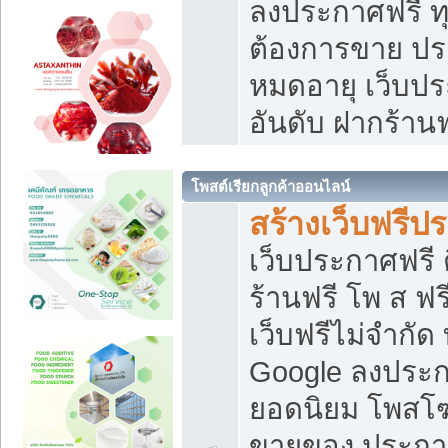
ลงประกาศฟรี ทุ
ต้องการขาย ประ
หมดอายุ เว็บปร
อันดับ ฝากร้านฟ
โพสต์เรียกลูกค้าออนไลน์
สร้างเว็บฟรีป
เว็บประกาศฟรี 
ร้านฟรี โพ ส ฟ
เว็บฟรีไม่จำกัด
Google ลงประก
ยอดนิยม โพส
ขายของ ประกา