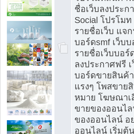
ชื่อเว็บลงประก
Social โปรโมท
รายชื่อเว็บ แจก
บอร์ดsmf เว็บบ
รายชื่อเว็บบอร์
ลงประกาศฟรี เว
บอร์ดขายสินค้าฟ
แรงๆ โพสขายสิน
หมาย โฆษณาเลื
ขายของออนไลน
ของออนไลน์ อ
ออนไลน์ เริ่มต