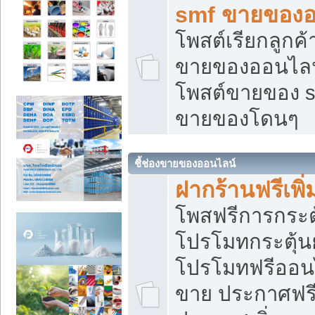
smf ขายของออ
โพสต์เรียกลูกค
ขายของออนไลน์
โพสต์ขายของ s
ขายของโดนๆ
ชี้ช่องขายของออนไลน์
ฝากร้านฟรีเพ
โพสฟรีการกระต
โปรโมทกระตุ้
โปรโมทฟรีออนไ
ขาย ประกาศฟรี