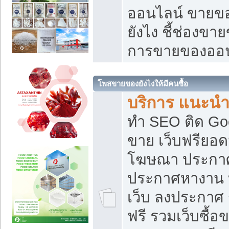
ออนไลน์ ขายของ
ยังไง ชี้ช่องข
การขายของออน
โพสขายของยังไงให้มีคนซื้อ
บริการ แนะนำ
ทำ SEO ติด Go
ขาย เว็บฟรียอ
โฆษณา ประกา
ประกาศหางาน 
เว็บ ลงประกาศ
ฟรี รวมเว็บซื้อ