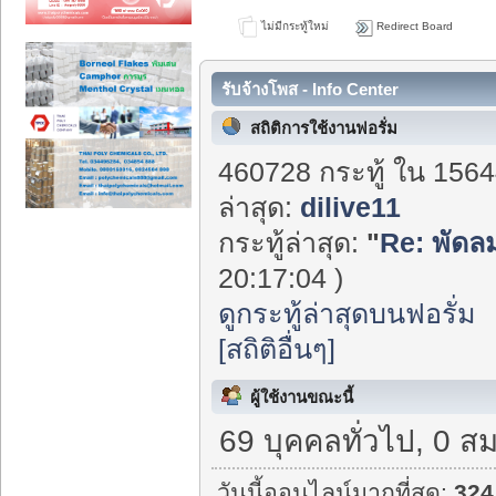
ไม่มีกระทู้ใหม่
Redirect Board
รับจ้างโพส - Info Center
สถิติการใช้งานฟอรั่ม
460728 กระทู้ ใน 1564
ล่าสุด:
dilive11
กระทู้ล่าสุด:
"
Re: พัดลม
20:17:04 )
ดูกระทู้ล่าสุดบนฟอรั่ม
[สถิติอื่นๆ]
ผู้ใช้งานขณะนี้
69 บุคคลทั่วไป, 0 ส
วันนี้ออนไลน์มากที่สุด:
324