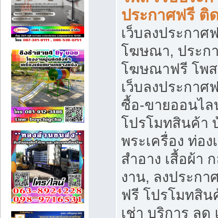
ประกาศฟรี ติ
เว็บลงประกาศฟร
โฆษณา, ประกาศ
โฆษณาฟรี โพส 
เว็บลงประกาศฟ
ซื้อ-ขายออนไลน
โปรโมทสินค้า บ้
พระเครื่อง ท่องเท
สำอาง เสื้อผ้า ก
งาน, ลงประกา
ฟรี โปรโมทสินค้
เช่า บริการ ลด