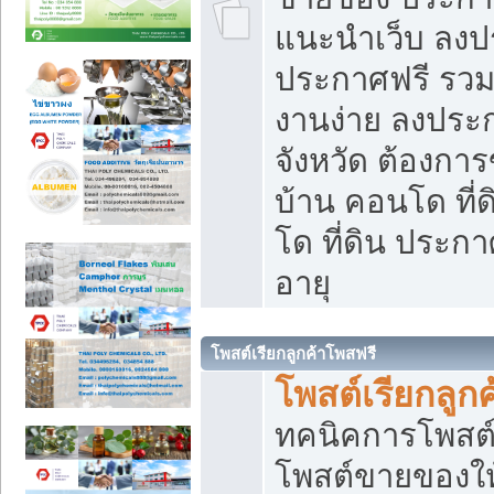
แนะนำเว็บ ลงป
ประกาศฟรี รวมเ
งานง่าย ลงประก
จังหวัด ต้องกา
บ้าน คอนโด ที่
โด ที่ดิน ประกา
อายุ
โพสต์เรียกลูกค้าโพสฟรี
โพสต์เรียกลูกค
ทคนิคการโพสต
โพสต์ขายของให