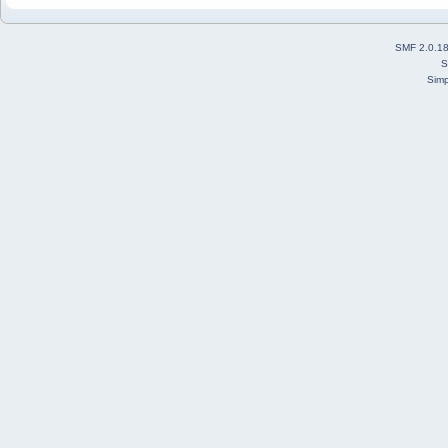
SMF 2.0.1
S
Simp