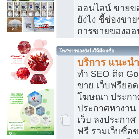
ออนไลน์ ขายของ
ยังไง ชี้ช่องข
การขายของออน
โพสขายของยังไงให้มีคนซื้อ
บริการ แนะนำ
ทำ SEO ติด Go
ขาย เว็บฟรียอ
โฆษณา ประกา
ประกาศหางาน 
เว็บ ลงประกาศ
ฟรี รวมเว็บซื้อ