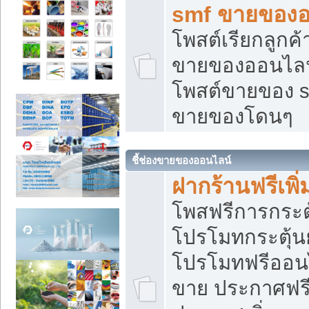
smf ขายของออ
โพสต์เรียกลูกค
ขายของออนไลน์
โพสต์ขายของ s
ขายของโดนๆ
ชี้ช่องขายของออนไลน์
ฝากร้านฟรีเพ
โพสฟรีการกระต
โปรโมทกระตุ้
โปรโมทฟรีออนไ
ขาย ประกาศฟรี