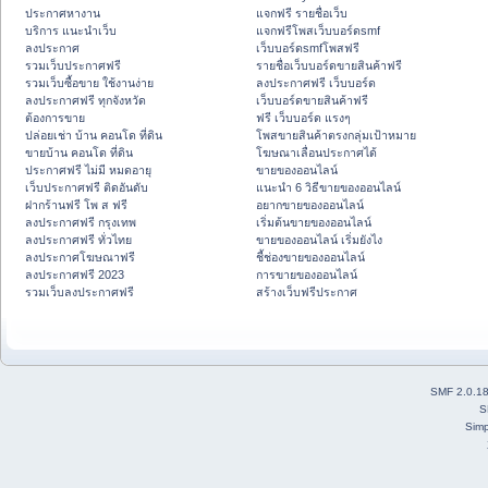
ประกาศหางาน
แจกฟรี รายชื่อเว็บ
บริการ แนะนำเว็บ
แจกฟรีโพสเว็บบอร์ดsmf
ลงประกาศ
เว็บบอร์ดsmfโพสฟรี
รวมเว็บประกาศฟรี
รายชื่อเว็บบอร์ดขายสินค้าฟรี
รวมเว็บซื้อขาย ใช้งานง่าย
ลงประกาศฟรี เว็บบอร์ด
ลงประกาศฟรี ทุกจังหวัด
เว็บบอร์ดขายสินค้าฟรี
ต้องการขาย
ฟรี เว็บบอร์ด แรงๆ
ปล่อยเช่า บ้าน คอนโด ที่ดิน
โพสขายสินค้าตรงกลุ่มเป้าหมาย
ขายบ้าน คอนโด ที่ดิน
โฆษณาเลื่อนประกาศได้
ประกาศฟรี ไม่มี หมดอายุ
ขายของออนไลน์
เว็บประกาศฟรี ติดอันดับ
แนะนำ 6 วิธีขายของออนไลน์
ฝากร้านฟรี โพ ส ฟรี
อยากขายของออนไลน์
ลงประกาศฟรี กรุงเทพ
เริ่มต้นขายของออนไลน์
ลงประกาศฟรี ทั่วไทย
ขายของออนไลน์ เริ่มยังไง
ลงประกาศโฆษณาฟรี
ชี้ช่องขายของออนไลน์
ลงประกาศฟรี 2023
การขายของออนไลน์
รวมเว็บลงประกาศฟรี
สร้างเว็บฟรีประกาศ
SMF 2.0.1
S
Simp