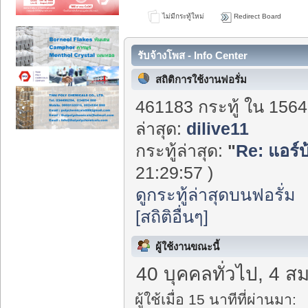
ไม่มีกระทู้ใหม่
Redirect Board
รับจ้างโพส - Info Center
สถิติการใช้งานฟอรั่ม
461183 กระทู้ ใน 1564
ล่าสุด:
dilive11
กระทู้ล่าสุด:
"
Re: แอร์บ
21:29:57 )
ดูกระทู้ล่าสุดบนฟอรั่ม
[สถิติอื่นๆ]
ผู้ใช้งานขณะนี้
40 บุคคลทั่วไป, 4 ส
ผู้ใช้เมื่อ 15 นาทีที่ผ่านมา: