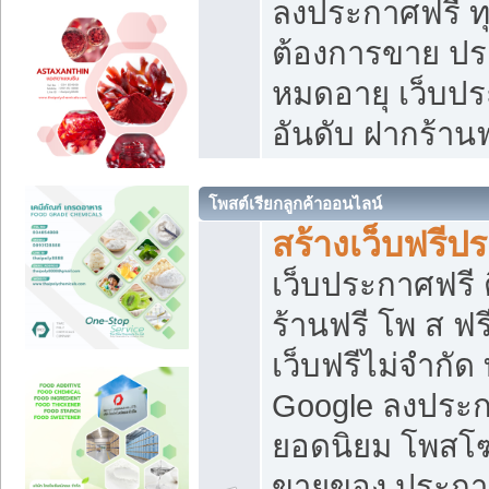
ลงประกาศฟรี ทุ
ต้องการขาย ประ
หมดอายุ เว็บปร
อันดับ ฝากร้านฟ
โพสต์เรียกลูกค้าออนไลน์
สร้างเว็บฟรีป
เว็บประกาศฟรี 
ร้านฟรี โพ ส ฟ
เว็บฟรีไม่จำกัด
Google ลงประก
ยอดนิยม โพส
ขายของ ประกา