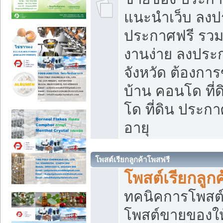
แนะนำเว็บ ลงป
ประกาศฟรี รวมเ
งานง่าย ลงประก
จังหวัด ต้องกา
บ้าน คอนโด ที่
โด ที่ดิน ประกา
อายุ
โพสต์เรียกลูกค้าโพสฟรี
โพสต์เรียกลูกค
ทคนิคการโพสต
โพสต์ขายของให