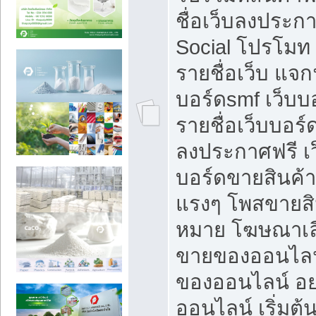
ชื่อเว็บลงประก
Social โปรโมท
รายชื่อเว็บ แจก
บอร์ดsmf เว็บบ
รายชื่อเว็บบอร์
ลงประกาศฟรี เว
บอร์ดขายสินค้าฟ
แรงๆ โพสขายสิน
หมาย โฆษณาเลื
ขายของออนไลน
ของออนไลน์ อ
ออนไลน์ เริ่มต