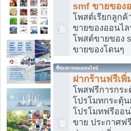
smf ขายของออ
โพสต์เรียกลูกค
ขายของออนไลน์
โพสต์ขายของ s
ขายของโดนๆ
ชี้ช่องขายของออนไลน์
ฝากร้านฟรีเพ
โพสฟรีการกระต
โปรโมทกระตุ้
โปรโมทฟรีออนไ
ขาย ประกาศฟรี