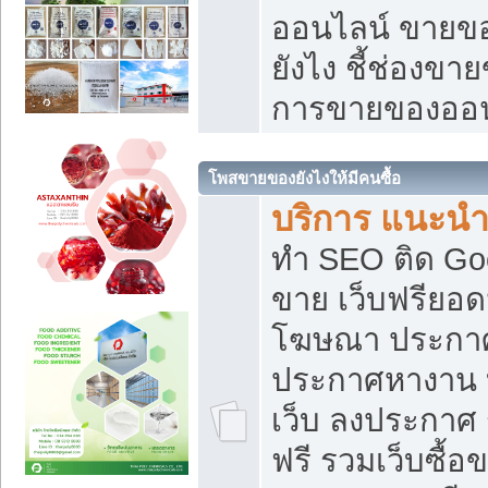
ออนไลน์ ขายของ
ยังไง ชี้ช่องข
การขายของออน
โพสขายของยังไงให้มีคนซื้อ
บริการ แนะนำ
ทำ SEO ติด Go
ขาย เว็บฟรียอ
โฆษณา ประกา
ประกาศหางาน 
เว็บ ลงประกาศ
ฟรี รวมเว็บซื้อ