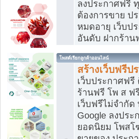
ลงประกาศฟรี ทุ
ต้องการขาย ประ
หมดอายุ เว็บปร
อันดับ ฝากร้านฟ
โพสต์เรียกลูกค้าออนไลน์
สร้างเว็บฟรีป
เว็บประกาศฟรี 
ร้านฟรี โพ ส ฟ
เว็บฟรีไม่จำกัด
Google ลงประก
ยอดนิยม โพส
ขายของ ประกา