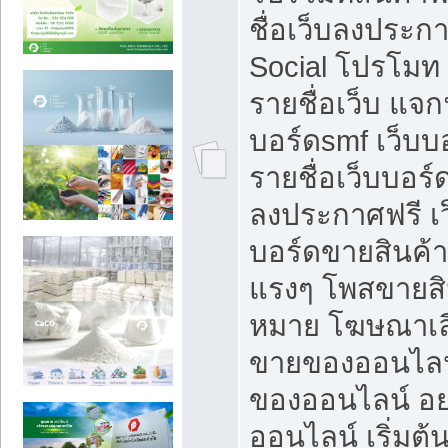
ชื่อเว็บลงประก
Social โปรโมท
รายชื่อเว็บ แจก
บอร์ดsmf เว็บบ
รายชื่อเว็บบอร์
ลงประกาศฟรี เว
บอร์ดขายสินค้าฟ
แรงๆ โพสขายสิน
หมาย โฆษณาเลื
ขายของออนไลน
ของออนไลน์ อ
ออนไลน์ เริ่มต