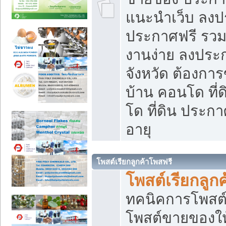
แนะนำเว็บ ลงป
ประกาศฟรี รวมเ
งานง่าย ลงประก
จังหวัด ต้องกา
บ้าน คอนโด ที่
โด ที่ดิน ประกา
อายุ
โพสต์เรียกลูกค้าโพสฟรี
โพสต์เรียกลูกค
ทคนิคการโพสต
โพสต์ขายของให