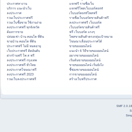
ประกาศหางาน
แจกฟรี รายชื่อเว็บ
บริการ แนะนำเว็บ
แจกฟรีโพสเว็บบอร์ดsmf
ลงประกาศ
เว็บบอร์ดsmfโพสฟรี
รวมเว็บประกาศฟรี
รายชื่อเว็บบอร์ดขายสินค้าฟรี
รวมเว็บซื้อขาย ใช้งานง่าย
ลงประกาศฟรี เว็บบอร์ด
ลงประกาศฟรี ทุกจังหวัด
เว็บบอร์ดขายสินค้าฟรี
ต้องการขาย
ฟรี เว็บบอร์ด แรงๆ
ปล่อยเช่า บ้าน คอนโด ที่ดิน
โพสขายสินค้าตรงกลุ่มเป้าหมาย
ขายบ้าน คอนโด ที่ดิน
โฆษณาเลื่อนประกาศได้
ประกาศฟรี ไม่มี หมดอายุ
ขายของออนไลน์
เว็บประกาศฟรี ติดอันดับ
แนะนำ 6 วิธีขายของออนไลน์
ฝากร้านฟรี โพ ส ฟรี
อยากขายของออนไลน์
ลงประกาศฟรี กรุงเทพ
เริ่มต้นขายของออนไลน์
ลงประกาศฟรี ทั่วไทย
ขายของออนไลน์ เริ่มยังไง
ลงประกาศโฆษณาฟรี
ชี้ช่องขายของออนไลน์
ลงประกาศฟรี 2023
การขายของออนไลน์
รวมเว็บลงประกาศฟรี
สร้างเว็บฟรีประกาศ
SMF 2.0.1
S
Simp