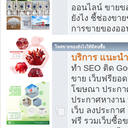
ออนไลน์ ขายของ
ยังไง ชี้ช่องข
การขายของออน
โพสขายของยังไงให้มีคนซื้อ
บริการ แนะนำ
ทำ SEO ติด Go
ขาย เว็บฟรียอ
โฆษณา ประกา
ประกาศหางาน 
เว็บ ลงประกาศ
ฟรี รวมเว็บซื้อ