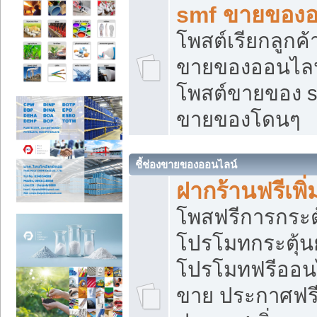
smf ขายของออ
โพสต์เรียกลูกค
ขายของออนไลน์
โพสต์ขายของ s
ขายของโดนๆ
ชี้ช่องขายของออนไลน์
ฝากร้านฟรีเพ
โพสฟรีการกระต
โปรโมทกระตุ้
โปรโมทฟรีออนไ
ขาย ประกาศฟรี