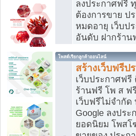
ลงประกาศฟรี ทุ
ต้องการขาย ประ
หมดอายุ เว็บปร
อันดับ ฝากร้านฟ
โพสต์เรียกลูกค้าออนไลน์
สร้างเว็บฟรีป
เว็บประกาศฟรี 
ร้านฟรี โพ ส ฟ
เว็บฟรีไม่จำกัด
Google ลงประก
ยอดนิยม โพส
ขายของ ประกา