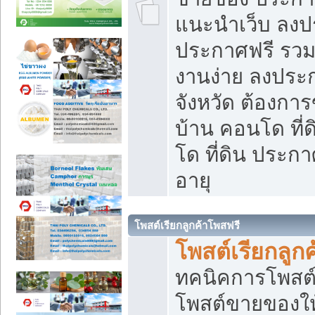
แนะนำเว็บ ลงป
ประกาศฟรี รวมเ
งานง่าย ลงประก
จังหวัด ต้องกา
บ้าน คอนโด ที่
โด ที่ดิน ประกา
อายุ
โพสต์เรียกลูกค้าโพสฟรี
โพสต์เรียกลูกค
ทคนิคการโพสต
โพสต์ขายของให