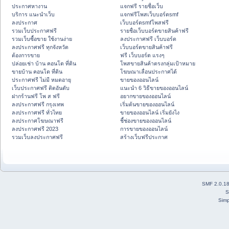
ประกาศหางาน
แจกฟรี รายชื่อเว็บ
บริการ แนะนำเว็บ
แจกฟรีโพสเว็บบอร์ดsmf
ลงประกาศ
เว็บบอร์ดsmfโพสฟรี
รวมเว็บประกาศฟรี
รายชื่อเว็บบอร์ดขายสินค้าฟรี
รวมเว็บซื้อขาย ใช้งานง่าย
ลงประกาศฟรี เว็บบอร์ด
ลงประกาศฟรี ทุกจังหวัด
เว็บบอร์ดขายสินค้าฟรี
ต้องการขาย
ฟรี เว็บบอร์ด แรงๆ
ปล่อยเช่า บ้าน คอนโด ที่ดิน
โพสขายสินค้าตรงกลุ่มเป้าหมาย
ขายบ้าน คอนโด ที่ดิน
โฆษณาเลื่อนประกาศได้
ประกาศฟรี ไม่มี หมดอายุ
ขายของออนไลน์
เว็บประกาศฟรี ติดอันดับ
แนะนำ 6 วิธีขายของออนไลน์
ฝากร้านฟรี โพ ส ฟรี
อยากขายของออนไลน์
ลงประกาศฟรี กรุงเทพ
เริ่มต้นขายของออนไลน์
ลงประกาศฟรี ทั่วไทย
ขายของออนไลน์ เริ่มยังไง
ลงประกาศโฆษณาฟรี
ชี้ช่องขายของออนไลน์
ลงประกาศฟรี 2023
การขายของออนไลน์
รวมเว็บลงประกาศฟรี
สร้างเว็บฟรีประกาศ
SMF 2.0.1
S
Simp