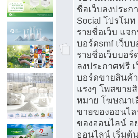
ชื่อเว็บลงประก
Social โปรโมท
รายชื่อเว็บ แจก
บอร์ดsmf เว็บบ
รายชื่อเว็บบอร์
ลงประกาศฟรี เว
บอร์ดขายสินค้าฟ
แรงๆ โพสขายสิน
หมาย โฆษณาเลื
ขายของออนไลน
ของออนไลน์ อ
ออนไลน์ เริ่มต