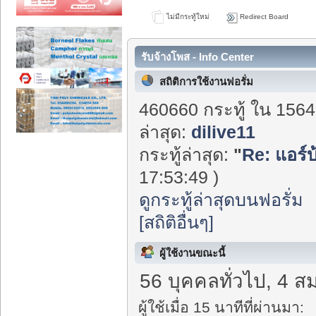
ไม่มีกระทู้ใหม่
Redirect Board
รับจ้างโพส - Info Center
สถิติการใช้งานฟอรั่ม
460660 กระทู้ ใน 1564
ล่าสุด:
dilive11
กระทู้ล่าสุด:
"
Re: แอร์บ
17:53:49 )
ดูกระทู้ล่าสุดบนฟอรั่ม
[สถิติอื่นๆ]
ผู้ใช้งานขณะนี้
56 บุคคลทั่วไป, 4 ส
ผู้ใช้เมื่อ 15 นาทีที่ผ่านมา: