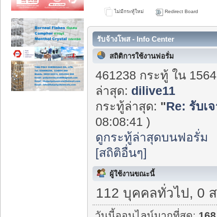
ไม่มีกระทู้ใหม่
Redirect Board
รับจ้างโพส - Info Center
สถิติการใช้งานฟอรั่ม
461238 กระทู้ ใน 1564
ล่าสุด:
dilive11
กระทู้ล่าสุด:
"
Re: รับเจ
08:08:41 )
ดูกระทู้ล่าสุดบนฟอรั่ม
[สถิติอื่นๆ]
ผู้ใช้งานขณะนี้
112 บุคคลทั่วไป, 0 
วันนี้ออนไลน์มากที่สุด:
168