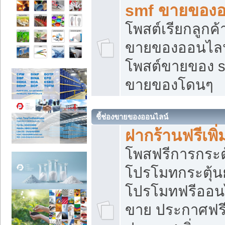
smf ขายของออ
โพสต์เรียกลูกค
ขายของออนไลน์
โพสต์ขายของ s
ขายของโดนๆ
ชี้ช่องขายของออนไลน์
ฝากร้านฟรีเพ
โพสฟรีการกระต
โปรโมทกระตุ้
โปรโมทฟรีออนไ
ขาย ประกาศฟรี