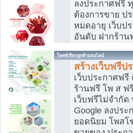
ลงประกาศฟรี ทุ
ต้องการขาย ประ
หมดอายุ เว็บปร
อันดับ ฝากร้านฟ
โพสต์เรียกลูกค้าออนไลน์
สร้างเว็บฟรีป
เว็บประกาศฟรี 
ร้านฟรี โพ ส ฟ
เว็บฟรีไม่จำกัด
Google ลงประก
ยอดนิยม โพส
ขายของ ประกา