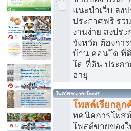
แนะนำเว็บ ลงป
ประกาศฟรี รวมเ
งานง่าย ลงประก
จังหวัด ต้องกา
บ้าน คอนโด ที่
โด ที่ดิน ประกา
อายุ
โพสต์เรียกลูกค้าโพสฟรี
โพสต์เรียกลูกค
ทคนิคการโพสต
โพสต์ขายของให