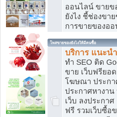
ออนไลน์ ขายของ
ยังไง ชี้ช่องข
การขายของออน
โพสขายของยังไงให้มีคนซื้อ
บริการ แนะนำ
ทำ SEO ติด Go
ขาย เว็บฟรียอ
โฆษณา ประกา
ประกาศหางาน 
เว็บ ลงประกาศ
ฟรี รวมเว็บซื้อ