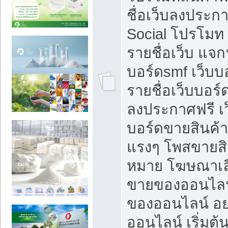
ชื่อเว็บลงประก
Social โปรโมท
รายชื่อเว็บ แจก
บอร์ดsmf เว็บบ
รายชื่อเว็บบอร์
ลงประกาศฟรี เว
บอร์ดขายสินค้าฟ
แรงๆ โพสขายสิน
หมาย โฆษณาเลื
ขายของออนไลน
ของออนไลน์ อ
ออนไลน์ เริ่มต