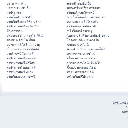
ประกาศหางาน
แจกฟรี รายชื่อเว็บ
บริการ แนะนำเว็บ
แจกฟรีโพสเว็บบอร์ดsmf
ลงประกาศ
เว็บบอร์ดsmfโพสฟรี
รวมเว็บประกาศฟรี
รายชื่อเว็บบอร์ดขายสินค้าฟรี
รวมเว็บซื้อขาย ใช้งานง่าย
ลงประกาศฟรี เว็บบอร์ด
ลงประกาศฟรี ทุกจังหวัด
เว็บบอร์ดขายสินค้าฟรี
ต้องการขาย
ฟรี เว็บบอร์ด แรงๆ
ปล่อยเช่า บ้าน คอนโด ที่ดิน
โพสขายสินค้าตรงกลุ่มเป้าหมาย
ขายบ้าน คอนโด ที่ดิน
โฆษณาเลื่อนประกาศได้
ประกาศฟรี ไม่มี หมดอายุ
ขายของออนไลน์
เว็บประกาศฟรี ติดอันดับ
แนะนำ 6 วิธีขายของออนไลน์
ฝากร้านฟรี โพ ส ฟรี
อยากขายของออนไลน์
ลงประกาศฟรี กรุงเทพ
เริ่มต้นขายของออนไลน์
ลงประกาศฟรี ทั่วไทย
ขายของออนไลน์ เริ่มยังไง
ลงประกาศโฆษณาฟรี
ชี้ช่องขายของออนไลน์
ลงประกาศฟรี 2023
การขายของออนไลน์
รวมเว็บลงประกาศฟรี
สร้างเว็บฟรีประกาศ
SMF 2.0.1
S
Simp