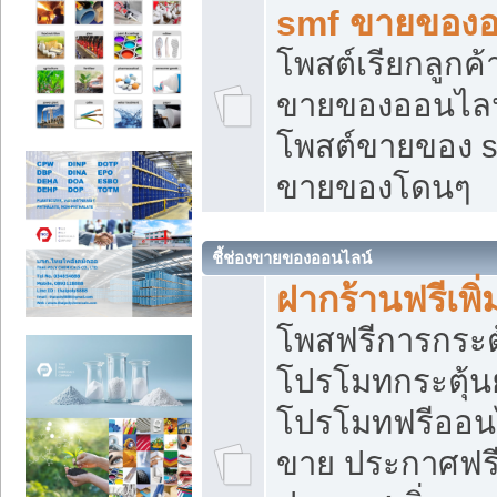
smf ขายของออ
โพสต์เรียกลูกค
ขายของออนไลน์
โพสต์ขายของ s
ขายของโดนๆ
ชี้ช่องขายของออนไลน์
ฝากร้านฟรีเพ
โพสฟรีการกระต
โปรโมทกระตุ้
โปรโมทฟรีออนไ
ขาย ประกาศฟรี