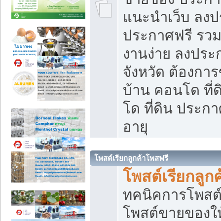
แนะนำเว็บ ลงป
ประกาศฟรี รวมเ
งานง่าย ลงประก
จังหวัด ต้องกา
บ้าน คอนโด ที่
โด ที่ดิน ประกา
อายุ
โพสต์เรียกลูกค้าโพสฟรี
โพสต์เรียกลูกค
ทคนิคการโพสต
โพสต์ขายของให