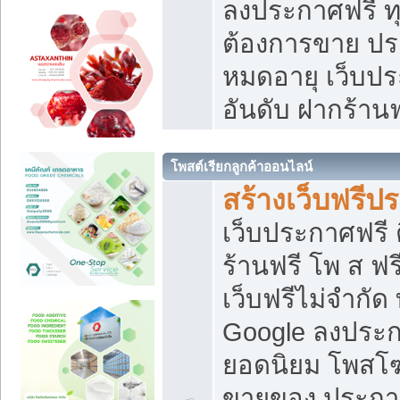
ลงประกาศฟรี ทุ
ต้องการขาย ประ
หมดอายุ เว็บปร
อันดับ ฝากร้านฟ
โพสต์เรียกลูกค้าออนไลน์
สร้างเว็บฟรีป
เว็บประกาศฟรี 
ร้านฟรี โพ ส ฟ
เว็บฟรีไม่จำกัด
Google ลงประก
ยอดนิยม โพส
ขายของ ประกา