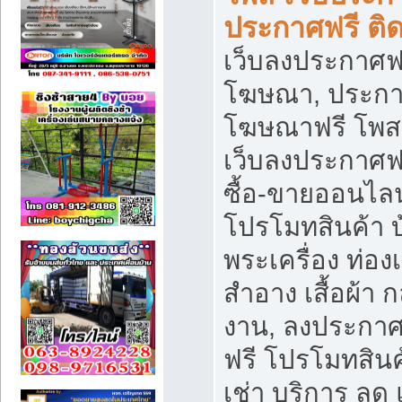
ประกาศฟรี ติ
เว็บลงประกาศฟร
โฆษณา, ประกาศ
โฆษณาฟรี โพส 
เว็บลงประกาศฟ
ซื้อ-ขายออนไลน
โปรโมทสินค้า บ้
พระเครื่อง ท่องเท
สำอาง เสื้อผ้า ก
งาน, ลงประกา
ฟรี โปรโมทสินค้
เช่า บริการ ลด