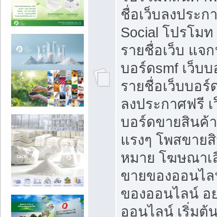
ชื่อเว็บลงประก
Social โปรโมท
รายชื่อเว็บ แจก
บอร์ดsmf เว็บบ
รายชื่อเว็บบอร์
ลงประกาศฟรี เว
บอร์ดขายสินค้าฟ
แรงๆ โพสขายสิน
หมาย โฆษณาเลื
ขายของออนไลน
ของออนไลน์ อ
ออนไลน์ เริ่มต