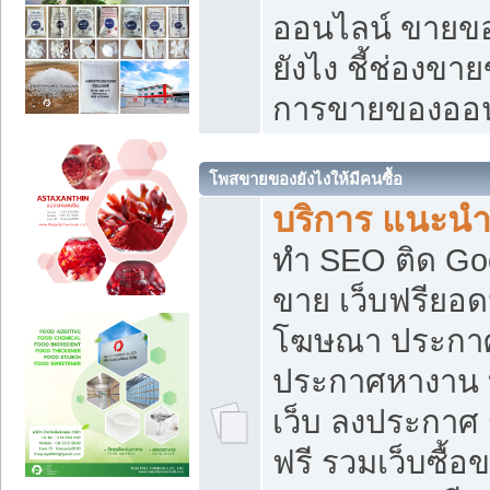
ออนไลน์ ขายของ
ยังไง ชี้ช่องข
การขายของออน
โพสขายของยังไงให้มีคนซื้อ
บริการ แนะนำ
ทำ SEO ติด Go
ขาย เว็บฟรียอ
โฆษณา ประกา
ประกาศหางาน 
เว็บ ลงประกาศ
ฟรี รวมเว็บซื้อ