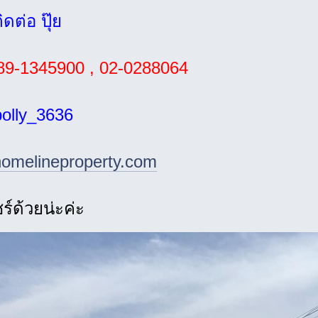
ดต่อ ปุ๊ย
9-1345900 , 02-0288064
olly_3636
omelineproperty.com
์ด้วยน่ะค่ะ