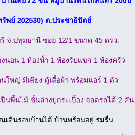
 บ้านเดี่ยว 2 ชั้น หมู่บ้านรัตนโกสินทร์ 200ปี
ทรัพย์ 202530) ต.ประชาธิปัตย์
ุรี จ.ปทุมธานี ซอย 12/1 ขนาด 45 ตรว.
้องนอน 1 ห้องน้ำ 1 ห้องรับแขก 1 ห้องครัว
นใหญ่ มีเตียง ตู้เสื้อผ้า พร้อมแอร์ 1 ตัว
เป็นพื้นไม้ ชั้นล่างปูกระเบื้อง จอดรถได้ 2 คัน
วณเดินรอบบ้านได้ บ้านพร้อมอยู่ ร่มรื่น