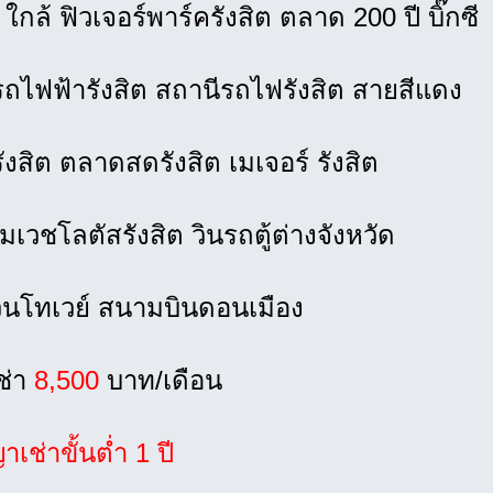
กล้ ฟิวเจอร์พาร์ครังสิต ตลาด 200 ปี บิ๊กซี
ถไฟฟ้ารังสิต สถานีรถไฟรังสิต สายสีแดง
ังสิต ตลาดสดรังสิต เมเจอร์ รังสิต
มเวชโลตัสรังสิต วินรถตู้ต่างจังหวัด
วนโทเวย์ สนามบินดอนเมือง
ช่า
8,500
บาท/เดือน
าเช่าขั้นต่ำ 1 ปี