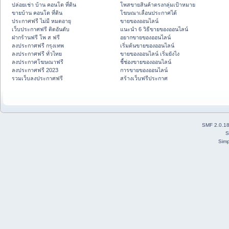
ปล่อยเช่า บ้าน คอนโด ที่ดิน
โพสขายสินค้าตรงกลุ่มเป้าหมาย
ขายบ้าน คอนโด ที่ดิน
โฆษณาเลื่อนประกาศได้
ประกาศฟรี ไม่มี หมดอายุ
ขายของออนไลน์
เว็บประกาศฟรี ติดอันดับ
แนะนำ 6 วิธีขายของออนไลน์
ฝากร้านฟรี โพ ส ฟรี
อยากขายของออนไลน์
ลงประกาศฟรี กรุงเทพ
เริ่มต้นขายของออนไลน์
ลงประกาศฟรี ทั่วไทย
ขายของออนไลน์ เริ่มยังไง
ลงประกาศโฆษณาฟรี
ชี้ช่องขายของออนไลน์
ลงประกาศฟรี 2023
การขายของออนไลน์
รวมเว็บลงประกาศฟรี
สร้างเว็บฟรีประกาศ
SMF 2.0.1
S
Simp