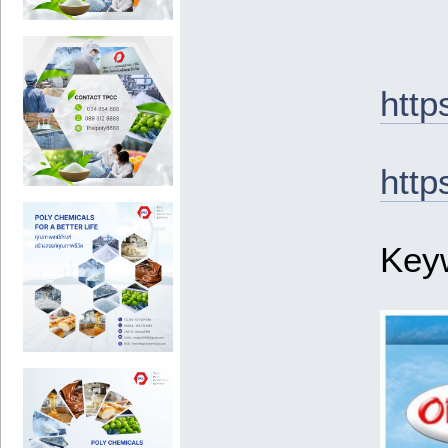
http
http
Ke