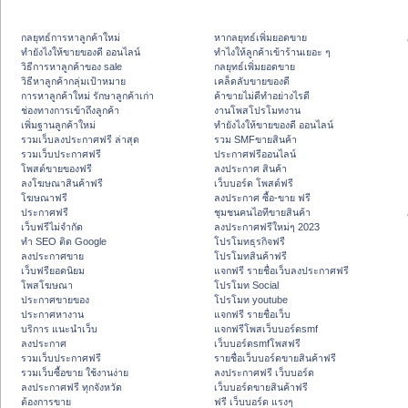
กลยุทธ์การหาลูกค้าใหม่
หากลยุทธ์เพิ่มยอดขาย
ทํายังไงให้ขายของดี ออนไลน์
ทําไงให้ลูกค้าเข้าร้านเยอะ ๆ
วิธีการหาลูกค้าของ sale
กลยุทธ์เพิ่มยอดขาย
วิธีหาลูกค้ากลุ่มเป้าหมาย
เคล็ดลับขายของดี
การหาลูกค้าใหม่ รักษาลูกค้าเก่า
ค้าขายไม่ดีทำอย่างไรดี
ช่องทางการเข้าถึงลูกค้า
งานโพสโปรโมทงาน
เพิ่มฐานลูกค้าใหม่
ทํายังไงให้ขายของดี ออนไลน์
รวมเว็บลงประกาศฟรี ล่าสุด
รวม SMFขายสินค้า
รวมเว็บประกาศฟรี
ประกาศฟรีออนไลน์
โพสต์ขายของฟรี
ลงประกาศ สินค้า
ลงโฆษณาสินค้าฟรี
เว็บบอร์ด โพสต์ฟรี
โฆษณาฟรี
ลงประกาศ ซื้อ-ขาย ฟรี
ประกาศฟรี
ชุมชนคนไอทีขายสินค้า
เว็บฟรีไม่จำกัด
ลงประกาศฟรีใหม่ๆ 2023
ทำ SEO ติด Google
โปรโมทธุรกิจฟรี
ลงประกาศขาย
โปรโมทสินค้าฟรี
เว็บฟรียอดนิยม
แจกฟรี รายชื่อเว็บลงประกาศฟรี
โพสโฆษณา
โปรโมท Social
ประกาศขายของ
โปรโมท youtube
ประกาศหางาน
แจกฟรี รายชื่อเว็บ
บริการ แนะนำเว็บ
แจกฟรีโพสเว็บบอร์ดsmf
ลงประกาศ
เว็บบอร์ดsmfโพสฟรี
รวมเว็บประกาศฟรี
รายชื่อเว็บบอร์ดขายสินค้าฟรี
รวมเว็บซื้อขาย ใช้งานง่าย
ลงประกาศฟรี เว็บบอร์ด
ลงประกาศฟรี ทุกจังหวัด
เว็บบอร์ดขายสินค้าฟรี
ต้องการขาย
ฟรี เว็บบอร์ด แรงๆ