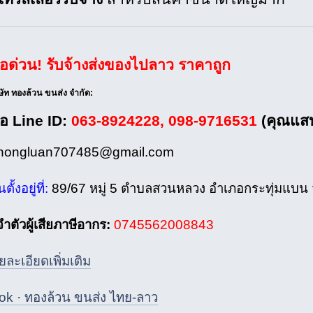
่อด่วน! รับจ้างส่งของไปลาว ราคาถูก
ิษัท ทองล้วน ขนส่ง จำกัด:
ือ Line ID:
063-8924228, 098-9716531
(คุณแส
thongluan707485@gmail.com
ั้งอยู่ที่:
89/67 หมู่ 5 ตำบลสวนหลวง อำเภอกระทุ่มแบน
ตัวผู้เสียภาษีอากร:
0745562008843
ยละเอียดเพิ่มเติม
k · ทองล้วน ขนส่ง ไทย-ลาว