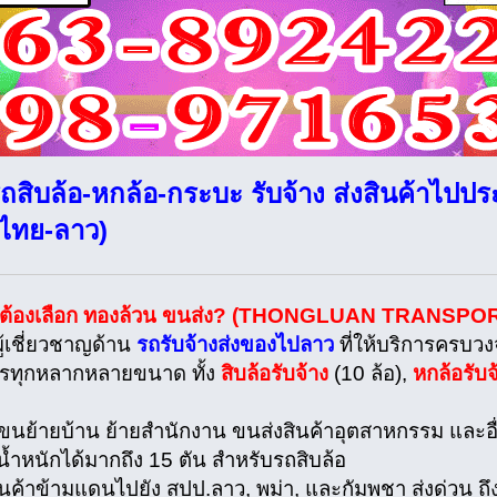
ถสิบล้อ-หกล้อ-กระบะ รับจ้าง ส่งสินค้าไปป
 ไทย-ลาว)
มต้องเลือก ทองล้วน ขนส่ง? (THONGLUAN TRANSPOR
ผู้เชี่ยวชาญด้าน
รถรับจ้างส่งของไปลาว
ที่ให้บริการครบว
รรทุกหลากหลายขนาด ทั้ง
สิบล้อรับจ้าง
(10 ล้อ),
หกล้อรับจ
รขนย้ายบ้าน ย้ายสำนักงาน ขนส่งสินค้าอุตสาหกรรม และอื
น้ำหนักได้มากถึง 15 ตัน สำหรับรถสิบล้อ
สินค้าข้ามแดนไปยัง สปป.ลาว, พม่า, และกัมพูชา ส่งด่วน ถ