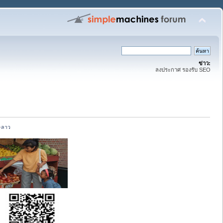
ข่าว:
ลงประกาศ รองรับ SEO
ย-ลาว