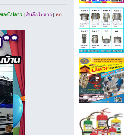
่งของไปลาว
|
สิบล้อไปลาว
|
หก