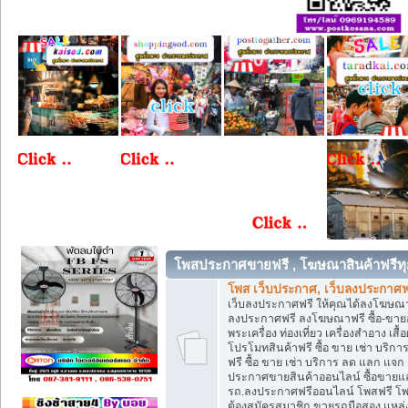
โพสประกาศขายฟรี , โฆษณาสินค้าฟรีทุ
โพส เว็บประกาศ, เว็บลงประกาศฟ
เว็บลงประกาศฟรี ให้คุณได้ลงโฆษณา
ลงประกาศฟรี ลงโฆษณาฟรี ซื้อ-ขายออน
พระเครื่อง ท่องเที่ยว เครื่องสำอาง 
โปรโมทสินค้าฟรี ซื้อ ขาย เช่า บร
ฟรี ซื้อ ขาย เช่า บริการ ลด แลก แจ
ประกาศขายสินค้าออนไลน์ ซื้อขายแล
รถ.ลงประกาศฟรีออนไลน์ โพสฟรี โพ
ต้องสมัครสมาชิก ขายรถมือสอง แหล