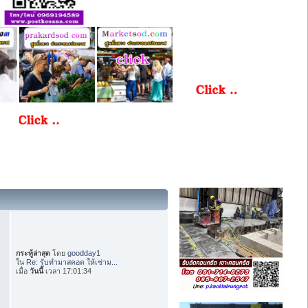
กระทู้ล่าสุด
โดย
goodday1
ใน
Re: รับทำมาสคอต ให้เช่าม...
เมื่อ
วันนี้
เวลา 17:01:34