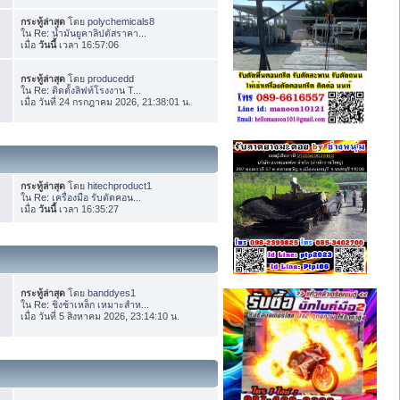
กระทู้ล่าสุด
โดย
polychemicals8
ใน
Re: น้ำมันยูคาลิปตัสราคา...
เมื่อ
วันนี้
เวลา 16:57:06
กระทู้ล่าสุด
โดย
producedd
ใน
Re: ติดตั้งลิฟท์โรงงาน T...
เมื่อ วันที่ 24 กรกฎาคม 2026, 21:38:01 น.
กระทู้ล่าสุด
โดย
hitechproduct1
ใน
Re: เครื่องมือ รับตัดคอน...
เมื่อ
วันนี้
เวลา 16:35:27
กระทู้ล่าสุด
โดย
banddyes1
ใน
Re: ชิงช้าเหล็ก เหมาะสำห...
เมื่อ วันที่ 5 สิงหาคม 2026, 23:14:10 น.