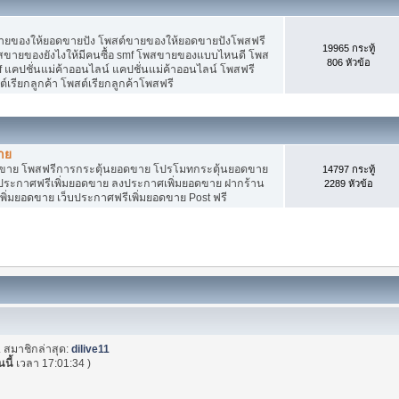
ายของให้ยอดขายปัง โพสต์ขายของให้ยอดขายปังโพสฟรี
19965 กระทู้
พสขายของยังไงให้มีคนซื้อ smf โพสขายของแบบไหนดี โพส
806 หัวข้อ
 แคปชั่นแม่ค้าออนไลน์ แคปชั่นแม่ค้าออนไลน์ โพสฟรี
ต์เรียกลูกค้า โพสต์เรียกลูกค้าโพสฟรี
าย
อดขาย โพสฟรีการกระตุ้นยอดขาย โปรโมทกระตุ้นยอดขาย
14797 กระทู้
ระกาศฟรีเพิ่มยอดขาย ลงประกาศเพิ่มยอดขาย ฝากร้าน
2289 หัวข้อ
พิ่มยอดขาย เว็บประกาศฟรีเพิ่มยอดขาย Post ฟรี
. สมาชิกล่าสุด:
dilive11
นนี้
เวลา 17:01:34 )