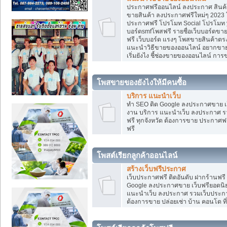
ประกาศฟรีออนไลน์ ลงประกาศ สินค้า 
ขายสินค้า ลงประกาศฟรีใหม่ๆ 2023 โ
ประกาศฟรี โปรโมท Social โปรโมท yo
บอร์ดsmfโพสฟรี รายชื่อเว็บบอร์ดขาย
ฟรี เว็บบอร์ด แรงๆ โพสขายสินค้าต
แนะนำวิธีขายของออนไลน์ อยากขาย
เริ่มยังไง ชี้ช่องขายของออนไลน์ ก
โพสขายของยังไงให้มีคนซื้อ
บริการ แนะนำเว็บ
ทำ SEO ติด Google ลงประกาศขาย
งาน บริการ แนะนำเว็บ ลงประกาศ รว
ฟรี ทุกจังหวัด ต้องการขาย ประกาศฟรี
ฟรี
โพสต์เรียกลูกค้าออนไลน์
สร้างเว็บฟรีประกาศ
เว็บประกาศฟรี ติดอันดับ ฝากร้านฟรี
Google ลงประกาศขาย เว็บฟรียอด
แนะนำเว็บ ลงประกาศ รวมเว็บประกาศฟ
ต้องการขาย ปล่อยเช่า บ้าน คอนโด ที