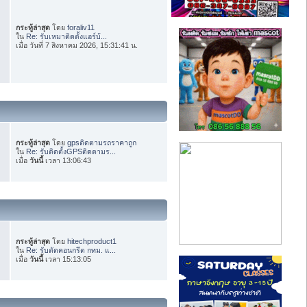
กระทู้ล่าสุด
โดย
foraliv11
ใน
Re: รับเหมาติดตั้งแอร์บ้...
เมื่อ วันที่ 7 สิงหาคม 2026, 15:31:41 น.
กระทู้ล่าสุด
โดย
gpsติดตามรถราคาถูก
ใน
Re: รับติดตั้งGPSติดตามร...
เมื่อ
วันนี้
เวลา 13:06:43
กระทู้ล่าสุด
โดย
hitechproduct1
ใน
Re: รับตัดคอนกรีต กทม. แ...
เมื่อ
วันนี้
เวลา 15:13:05