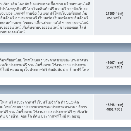
เว็บบอร์ด โพสต์ฟรี ลงประกาศ ซื้อ-ขาย ฟรี ชุมชนคนไอที
ปรโมทธุรกิจฟรี โปรโมทสินค้าฟรี แจกฟรี รายชื่อเว็บลง
utube แจกฟรี รายชื่อเว็บ แจกฟรีโพสเว็บบอร์ดsmf เว็บ
17385 กระทู้
สินค้าฟรี ลงประกาศฟรี เว็บบอร์ด เว็บบอร์ดขายสินค้าฟรี
851 หัวข้อ
รงกลุ่มเป้าหมาย โฆษณาเลื่อนประกาศได้ ขายของออนไลน์
ของออนไลน์ เริ่มต้นขายของออนไลน์ ขายของออนไลน์
ารขายของออนไลน์
 เว็บฟรียอดนิยม โพสโฆษณา ประกาศขายของ ประกาศหา
45967 กระทู้
มเว็บประกาศฟรี รวมเว็บซื้อขาย ใช้งานง่าย ลงประกาศ
2142 หัวข้อ
 ไม่มี หมดอายุ เว็บประกาศฟรี ติดอันดับ ฝากร้านฟรี โพ ส
 โพ ส ฟรี ลงประกาศฟรี เว็บฟรีไม่จำกัด ทำ SEO ติด
46246 กระทู้
นิยม โพสโฆษณา ประกาศขายของ ประกาศหางาน บริการ
4801 หัวข้อ
รี รวมเว็บซื้อขาย ใช้งานง่าย ลงประกาศฟรี ทุกจังหวัด
่ดิน ขายบ้าน คอนโด ที่ดิน ประกาศฟรี ไม่มี หมดอายุ