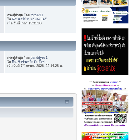
กระทู้ล่าสุด
โดย
foraliv11
ใน
Re: แอร์บ้านขายส่ง แอร์...
เมื่อ
วันนี้
เวลา 15:31:08
กระทู้ล่าสุด
โดย
banddyes1
ใน
Re: ชิงช้าเหล็ก ติดตั้งฟ...
เมื่อ วันที่ 7 สิงหาคม 2026, 22:14:28 น.