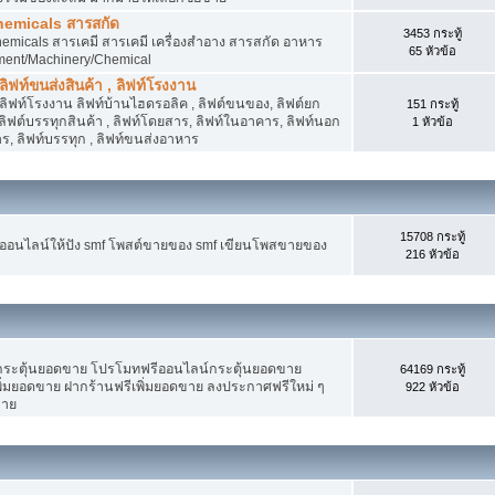
hemicals สารสกัด
3453 กระทู้
micals สารเคมี สารเคมี เครื่องสำอาง สารสกัด อาหาร
65 หัวข้อ
ment/Machinery/Chemical
 ลิฟท์ขนส่งสินค้า , ลิฟท์โรงงาน
, ลิฟท์โรงงาน ลิฟท์บ้านไฮดรอลิค , ลิฟต์ขนของ, ลิฟต์ยก
151 กระทู้
ง ลิฟต์บรรทุกสินค้า , ลิฟท์โดยสาร, ลิฟท์ในอาคาร, ลิฟท์นอก
1 หัวข้อ
, ลิฟท์บรรทุก , ลิฟท์ขนส่งอาหาร
15708 กระทู้
งออนไลน์ให้ปัง smf โพสต์ขายของ smf เขียนโพสขายของ
216 หัวข้อ
ระตุ้นยอดขาย โปรโมทฟรีออนไลน์กระตุ้นยอดขาย
64169 กระทู้
่มยอดขาย ฝากร้านฟรีเพิ่มยอดขาย ลงประกาศฟรีใหม่ ๆ
922 หัวข้อ
ขาย