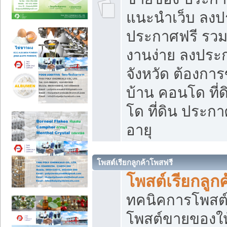
แนะนำเว็บ ลงป
ประกาศฟรี รวมเ
งานง่าย ลงประก
จังหวัด ต้องกา
บ้าน คอนโด ที่
โด ที่ดิน ประกา
อายุ
โพสต์เรียกลูกค้าโพสฟรี
โพสต์เรียกลูกค
ทคนิคการโพสต
โพสต์ขายของให