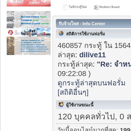
ไม่มีกระทู้ใหม่
Redirect Board
รับจ้างโพส - Info Center
สถิติการใช้งานฟอรั่ม
460857 กระทู้ ใน 1564
ล่าสุด:
dilive11
กระทู้ล่าสุด:
"
Re: จำหน่
09:22:08 )
ดูกระทู้ล่าสุดบนฟอรั่ม
[สถิติอื่นๆ]
ผู้ใช้งานขณะนี้
120 บุคคลทั่วไป, 0 
วันนี้ออนไลน์มากที่สุด:
199