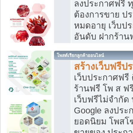
ลงประกาศฟรี ทุ
ต้องการขาย ประ
หมดอายุ เว็บปร
อันดับ ฝากร้านฟ
โพสต์เรียกลูกค้าออนไลน์
สร้างเว็บฟรีป
เว็บประกาศฟรี 
ร้านฟรี โพ ส ฟ
เว็บฟรีไม่จำกัด
Google ลงประก
ยอดนิยม โพส
ขายของ ประกา