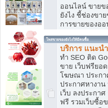
ออนไลน์ ขายของ
ยังไง ชี้ช่องข
การขายของออน
โพสขายของยังไงให้มีคนซื้อ
บริการ แนะนำ
ทำ SEO ติด Go
ขาย เว็บฟรียอ
โฆษณา ประกา
ประกาศหางาน 
เว็บ ลงประกาศ
ฟรี รวมเว็บซื้อ