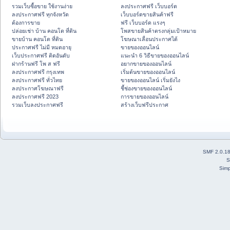
รวมเว็บซื้อขาย ใช้งานง่าย
ลงประกาศฟรี เว็บบอร์ด
ลงประกาศฟรี ทุกจังหวัด
เว็บบอร์ดขายสินค้าฟรี
ต้องการขาย
ฟรี เว็บบอร์ด แรงๆ
ปล่อยเช่า บ้าน คอนโด ที่ดิน
โพสขายสินค้าตรงกลุ่มเป้าหมาย
ขายบ้าน คอนโด ที่ดิน
โฆษณาเลื่อนประกาศได้
ประกาศฟรี ไม่มี หมดอายุ
ขายของออนไลน์
เว็บประกาศฟรี ติดอันดับ
แนะนำ 6 วิธีขายของออนไลน์
ฝากร้านฟรี โพ ส ฟรี
อยากขายของออนไลน์
ลงประกาศฟรี กรุงเทพ
เริ่มต้นขายของออนไลน์
ลงประกาศฟรี ทั่วไทย
ขายของออนไลน์ เริ่มยังไง
ลงประกาศโฆษณาฟรี
ชี้ช่องขายของออนไลน์
ลงประกาศฟรี 2023
การขายของออนไลน์
รวมเว็บลงประกาศฟรี
สร้างเว็บฟรีประกาศ
SMF 2.0.1
S
Simp