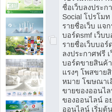
ชื่อเว็บลงประก
Social โปรโมท
รายชื่อเว็บ แจก
บอร์ดsmf เว็บบ
รายชื่อเว็บบอร์
ลงประกาศฟรี เว
บอร์ดขายสินค้าฟ
แรงๆ โพสขายสิน
หมาย โฆษณาเลื
ขายของออนไลน
ของออนไลน์ อ
ออนไลน์ เริ่มต