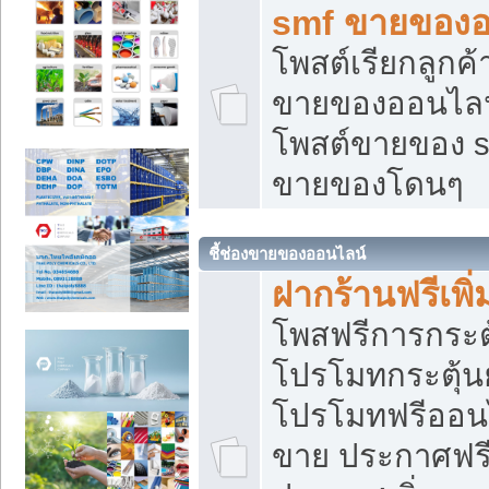
smf ขายของออ
โพสต์เรียกลูกค
ขายของออนไลน์
โพสต์ขายของ s
ขายของโดนๆ
ชี้ช่องขายของออนไลน์
ฝากร้านฟรีเพ
โพสฟรีการกระต
โปรโมทกระตุ้
โปรโมทฟรีออนไ
ขาย ประกาศฟรี