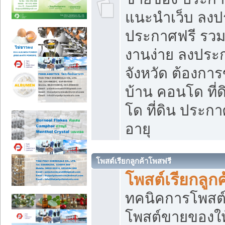
แนะนำเว็บ ลงป
ประกาศฟรี รวมเ
งานง่าย ลงประก
จังหวัด ต้องกา
บ้าน คอนโด ที่
โด ที่ดิน ประกา
อายุ
โพสต์เรียกลูกค้าโพสฟรี
โพสต์เรียกลูกค
ทคนิคการโพสต
โพสต์ขายของให