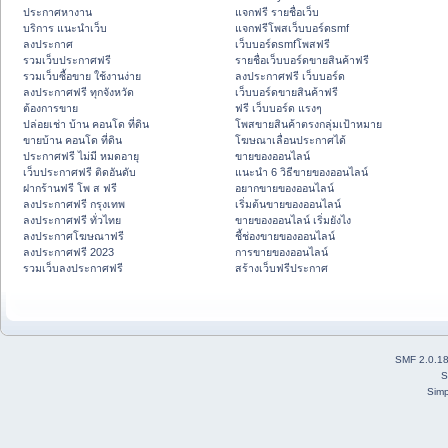
ประกาศหางาน
แจกฟรี รายชื่อเว็บ
บริการ แนะนำเว็บ
แจกฟรีโพสเว็บบอร์ดsmf
ลงประกาศ
เว็บบอร์ดsmfโพสฟรี
รวมเว็บประกาศฟรี
รายชื่อเว็บบอร์ดขายสินค้าฟรี
รวมเว็บซื้อขาย ใช้งานง่าย
ลงประกาศฟรี เว็บบอร์ด
ลงประกาศฟรี ทุกจังหวัด
เว็บบอร์ดขายสินค้าฟรี
ต้องการขาย
ฟรี เว็บบอร์ด แรงๆ
ปล่อยเช่า บ้าน คอนโด ที่ดิน
โพสขายสินค้าตรงกลุ่มเป้าหมาย
ขายบ้าน คอนโด ที่ดิน
โฆษณาเลื่อนประกาศได้
ประกาศฟรี ไม่มี หมดอายุ
ขายของออนไลน์
เว็บประกาศฟรี ติดอันดับ
แนะนำ 6 วิธีขายของออนไลน์
ฝากร้านฟรี โพ ส ฟรี
อยากขายของออนไลน์
ลงประกาศฟรี กรุงเทพ
เริ่มต้นขายของออนไลน์
ลงประกาศฟรี ทั่วไทย
ขายของออนไลน์ เริ่มยังไง
ลงประกาศโฆษณาฟรี
ชี้ช่องขายของออนไลน์
ลงประกาศฟรี 2023
การขายของออนไลน์
รวมเว็บลงประกาศฟรี
สร้างเว็บฟรีประกาศ
SMF 2.0.1
S
Simp