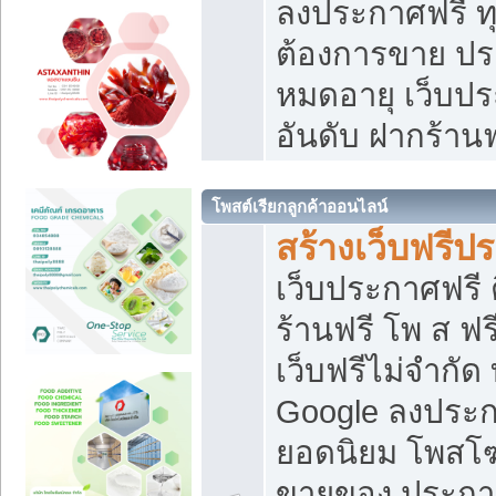
ลงประกาศฟรี ทุ
ต้องการขาย ประ
หมดอายุ เว็บปร
อันดับ ฝากร้านฟ
โพสต์เรียกลูกค้าออนไลน์
สร้างเว็บฟรีป
เว็บประกาศฟรี 
ร้านฟรี โพ ส ฟ
เว็บฟรีไม่จำกัด
Google ลงประก
ยอดนิยม โพส
ขายของ ประกา