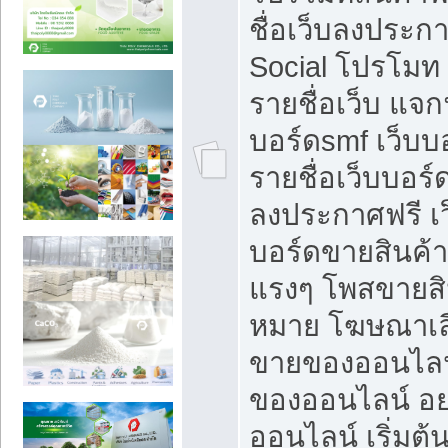
ชื่อเว็บลงประก
Social โปรโมท
รายชื่อเว็บ แจก
บอร์ดsmf เว็บบ
รายชื่อเว็บบอร์
ลงประกาศฟรี เว
บอร์ดขายสินค้าฟ
แรงๆ โพสขายสิน
หมาย โฆษณาเลื
ขายของออนไลน
ของออนไลน์ อ
ออนไลน์ เริ่มต