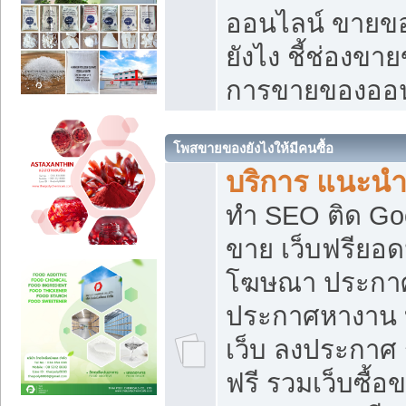
ออนไลน์ ขายของ
ยังไง ชี้ช่องข
การขายของออน
โพสขายของยังไงให้มีคนซื้อ
บริการ แนะนำ
ทำ SEO ติด Go
ขาย เว็บฟรียอ
โฆษณา ประกา
ประกาศหางาน 
เว็บ ลงประกาศ
ฟรี รวมเว็บซื้อ