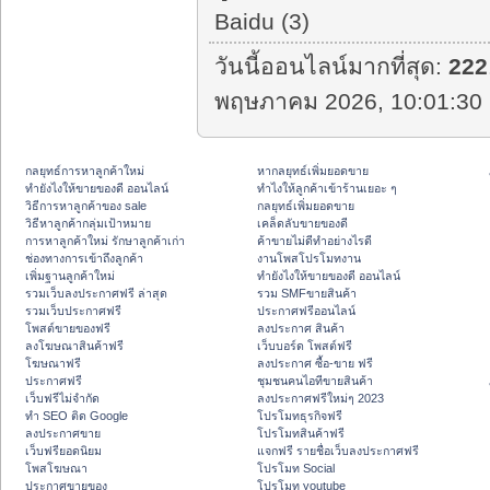
Baidu (3)
วันนี้ออนไลน์มากที่สุด:
222
พฤษภาคม 2026, 10:01:30 
กลยุทธ์การหาลูกค้าใหม่
หากลยุทธ์เพิ่มยอดขาย
ทํายังไงให้ขายของดี ออนไลน์
ทําไงให้ลูกค้าเข้าร้านเยอะ ๆ
วิธีการหาลูกค้าของ sale
กลยุทธ์เพิ่มยอดขาย
วิธีหาลูกค้ากลุ่มเป้าหมาย
เคล็ดลับขายของดี
การหาลูกค้าใหม่ รักษาลูกค้าเก่า
ค้าขายไม่ดีทำอย่างไรดี
ช่องทางการเข้าถึงลูกค้า
งานโพสโปรโมทงาน
เพิ่มฐานลูกค้าใหม่
ทํายังไงให้ขายของดี ออนไลน์
รวมเว็บลงประกาศฟรี ล่าสุด
รวม SMFขายสินค้า
รวมเว็บประกาศฟรี
ประกาศฟรีออนไลน์
โพสต์ขายของฟรี
ลงประกาศ สินค้า
ลงโฆษณาสินค้าฟรี
เว็บบอร์ด โพสต์ฟรี
โฆษณาฟรี
ลงประกาศ ซื้อ-ขาย ฟรี
ประกาศฟรี
ชุมชนคนไอทีขายสินค้า
เว็บฟรีไม่จำกัด
ลงประกาศฟรีใหม่ๆ 2023
ทำ SEO ติด Google
โปรโมทธุรกิจฟรี
ลงประกาศขาย
โปรโมทสินค้าฟรี
เว็บฟรียอดนิยม
แจกฟรี รายชื่อเว็บลงประกาศฟรี
โพสโฆษณา
โปรโมท Social
ประกาศขายของ
โปรโมท youtube