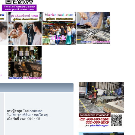
กระทู้ล่าสุด
โดย
homeline
ใน
Re: ขายที่ดินบางนมโค อยุ...
เมื่อ
วันนี้
เวลา 09:14:05