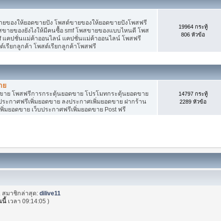
ายของให้ยอดขายปัง โพสต์ขายของให้ยอดขายปังโพสฟรี
19964 กระทู้
พสขายของยังไงให้มีคนซื้อ smf โพสขายของแบบไหนดี โพส
806 หัวข้อ
 แคปชั่นแม่ค้าออนไลน์ แคปชั่นแม่ค้าออนไลน์ โพสฟรี
ต์เรียกลูกค้า โพสต์เรียกลูกค้าโพสฟรี
าย
อดขาย โพสฟรีการกระตุ้นยอดขาย โปรโมทกระตุ้นยอดขาย
14797 กระทู้
ระกาศฟรีเพิ่มยอดขาย ลงประกาศเพิ่มยอดขาย ฝากร้าน
2289 หัวข้อ
พิ่มยอดขาย เว็บประกาศฟรีเพิ่มยอดขาย Post ฟรี
. สมาชิกล่าสุด:
dilive11
นนี้
เวลา 09:14:05 )