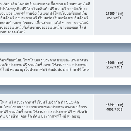
เว็บบอร์ด โพสต์ฟรี ลงประกาศ ซื้อ-ขาย ฟรี ชุมชนคนไอที
ปรโมทธุรกิจฟรี โปรโมทสินค้าฟรี แจกฟรี รายชื่อเว็บลง
utube แจกฟรี รายชื่อเว็บ แจกฟรีโพสเว็บบอร์ดsmf เว็บ
17385 กระทู้
สินค้าฟรี ลงประกาศฟรี เว็บบอร์ด เว็บบอร์ดขายสินค้าฟรี
851 หัวข้อ
รงกลุ่มเป้าหมาย โฆษณาเลื่อนประกาศได้ ขายของออนไลน์
ของออนไลน์ เริ่มต้นขายของออนไลน์ ขายของออนไลน์
ารขายของออนไลน์
 เว็บฟรียอดนิยม โพสโฆษณา ประกาศขายของ ประกาศหา
45966 กระทู้
มเว็บประกาศฟรี รวมเว็บซื้อขาย ใช้งานง่าย ลงประกาศ
2142 หัวข้อ
 ไม่มี หมดอายุ เว็บประกาศฟรี ติดอันดับ ฝากร้านฟรี โพ ส
 โพ ส ฟรี ลงประกาศฟรี เว็บฟรีไม่จำกัด ทำ SEO ติด
46244 กระทู้
นิยม โพสโฆษณา ประกาศขายของ ประกาศหางาน บริการ
4801 หัวข้อ
รี รวมเว็บซื้อขาย ใช้งานง่าย ลงประกาศฟรี ทุกจังหวัด
่ดิน ขายบ้าน คอนโด ที่ดิน ประกาศฟรี ไม่มี หมดอายุ