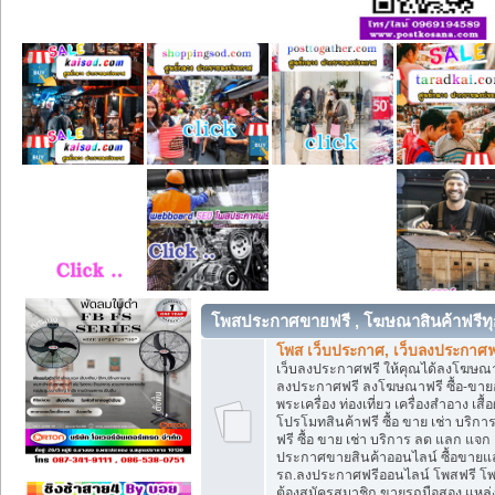
โพสประกาศขายฟรี , โฆษณาสินค้าฟรีทุ
โพส เว็บประกาศ, เว็บลงประกาศฟ
เว็บลงประกาศฟรี ให้คุณได้ลงโฆษณา
ลงประกาศฟรี ลงโฆษณาฟรี ซื้อ-ขายออน
พระเครื่อง ท่องเที่ยว เครื่องสำอาง 
โปรโมทสินค้าฟรี ซื้อ ขาย เช่า บร
ฟรี ซื้อ ขาย เช่า บริการ ลด แลก แจ
ประกาศขายสินค้าออนไลน์ ซื้อขายแล
รถ.ลงประกาศฟรีออนไลน์ โพสฟรี โพ
ต้องสมัครสมาชิก ขายรถมือสอง แหล