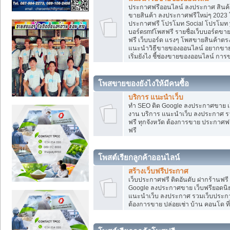
ประกาศฟรีออนไลน์ ลงประกาศ สินค้า 
ขายสินค้า ลงประกาศฟรีใหม่ๆ 2023 โ
ประกาศฟรี โปรโมท Social โปรโมท yo
บอร์ดsmfโพสฟรี รายชื่อเว็บบอร์ดขาย
ฟรี เว็บบอร์ด แรงๆ โพสขายสินค้าต
แนะนำวิธีขายของออนไลน์ อยากขาย
เริ่มยังไง ชี้ช่องขายของออนไลน์ ก
โพสขายของยังไงให้มีคนซื้อ
บริการ แนะนำเว็บ
ทำ SEO ติด Google ลงประกาศขาย
งาน บริการ แนะนำเว็บ ลงประกาศ รว
ฟรี ทุกจังหวัด ต้องการขาย ประกาศฟรี
ฟรี
โพสต์เรียกลูกค้าออนไลน์
สร้างเว็บฟรีประกาศ
เว็บประกาศฟรี ติดอันดับ ฝากร้านฟรี
Google ลงประกาศขาย เว็บฟรียอด
แนะนำเว็บ ลงประกาศ รวมเว็บประกาศฟ
ต้องการขาย ปล่อยเช่า บ้าน คอนโด ที