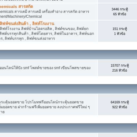
hemicals สารสกัด
3446 กระทู้
micals สารเคมี สารเคมี เครื่องสำอาง สารสกัด อาหาร
65 หัวข้อ
ment/Machinery/Chemical
 ลิฟท์ขนส่งสินค้า , ลิฟท์โรงงาน
, ลิฟท์โรงงาน ลิฟท์บ้านไฮดรอลิค , ลิฟต์ขนของ, ลิฟต์ยก
151 กระทู้
ง ลิฟต์บรรทุกสินค้า , ลิฟท์โดยสาร, ลิฟท์ในอาคาร, ลิฟท์นอก
1 หัวข้อ
, ลิฟท์บรรทุก , ลิฟท์ขนส่งอาหาร
15707 กระทู้
งออนไลน์ให้ปัง smf โพสต์ขายของ smf เขียนโพสขายของ
216 หัวข้อ
ระตุ้นยอดขาย โปรโมทฟรีออนไลน์กระตุ้นยอดขาย
64169 กระทู้
่มยอดขาย ฝากร้านฟรีเพิ่มยอดขาย ลงประกาศฟรีใหม่ ๆ
922 หัวข้อ
ขาย