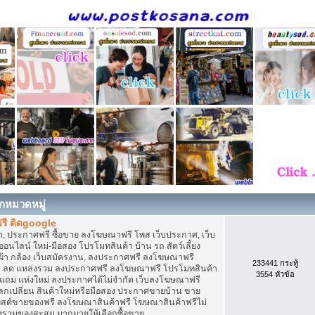
กหมวดหมู่
รี ติดgoogle
, ประกาศฟรี ซื้อขาย ลงโฆษณาฟรี โพส เว็บประกาศ, เว็บ
ไลน์ ใหม่-มือสอง โปรโมทสินค้า บ้าน รถ สัตว์เลี้ยง
เสื้อผ้า กล้อง เว็บสมัครงาน, ลงประกาศฟรี ลงโฆษณาฟรี
233441 กระทู้
ิการ ลด แหล่งรวม ลงประกาศฟรี ลงโฆษณาฟรี โปรโมทสินค้า
3554 หัวข้อ
ก แถม แห่งใหม่ ลงประกาศได้ไม่จำกัด เว็บลงโฆษณาฟรี
กเปลี่ยน สินค้าใหม่หรือมือสอง ประกาศขายบ้าน ขาย
สต์ขายของฟรี ลงโฆษณาสินค้าฟรี โฆษณาสินค้าฟรีไม่
่งรวมของสะสม มากมายให้เลือกซื้อขาย