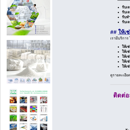
รับเ
รับเจ
รับทำ
รับเ
##
ให้เช
เรามีบริการ
ให้เช
ให้เ
ให้เช
ให้เ
ให้เช
ดูรายละเอียดเ
ติดต