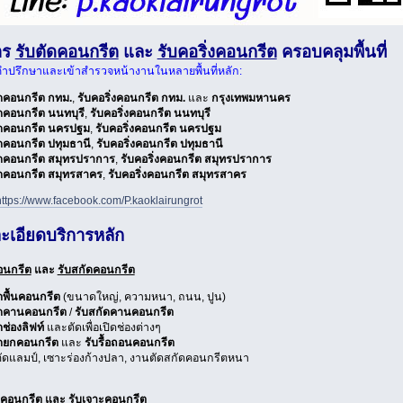
าร
รับตัดคอนกรีต
และ
รับคอริ่งคอนกรีต
ครอบคลุมพื้นที่
คำปรึกษาและเข้าสำรวจหน้างานในหลายพื้นที่หลัก:
ัดคอนกรีต กทม.
,
รับคอริ่งคอนกรีต กทม.
และ
กรุงเทพมหานคร
ัดคอนกรีต นนทบุรี
,
รับคอริ่งคอนกรีต นนทบุรี
ัดคอนกรีต นครปฐม
,
รับคอริ่งคอนกรีต นครปฐม
ัดคอนกรีต ปทุมธานี
,
รับคอริ่งคอนกรีต ปทุมธานี
ัดคอนกรีต สมุทรปราการ
,
รับคอริ่งคอนกรีต สมุทรปราการ
ัดคอนกรีต สมุทรสาคร
,
รับคอริ่งคอนกรีต สมุทรสาคร
https://www.facebook.com/P.kaoklairungrot
ะเอียดบริการหลัก
อนกรีต
และ
รับสกัดคอนกรีต
ดพื้นคอนกรีต
(ขนาดใหญ่, ความหนา, ถนน, ปูน)
ัดคานคอนกรีต
/
รับสกัดคานคอนกรีต
ดช่องลิฟท์
และตัดเพื่อเปิดช่องต่างๆ
ัดยกคอนกรีต
และ
รับรื้อถอนคอนกรีต
ัดแลมป์, เซาะร่องก้างปลา, งานตัดสกัดคอนกรีตหนา
่งคอนกรีต
และ
รับเจาะคอนกรีต