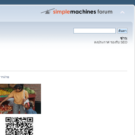
ข่าว:
ลงประกาศ รองรับ SEO
สารง่าย