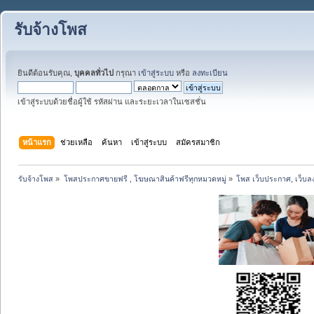
รับจ้างโพส
ยินดีต้อนรับคุณ,
บุคคลทั่วไป
กรุณา
เข้าสู่ระบบ
หรือ
ลงทะเบียน
เข้าสู่ระบบด้วยชื่อผู้ใช้ รหัสผ่าน และระยะเวลาในเซสชั่น
หน้าแรก
ช่วยเหลือ
ค้นหา
เข้าสู่ระบบ
สมัครสมาชิก
รับจ้างโพส
»
โพสประกาศขายฟรี , โฆษณาสินค้าฟรีทุกหมวดหมู่
»
โพส เว็บประกาศ, เว็บล