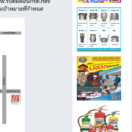
ww.รับตัดคอนกรีต.net/
มเป้าหมายที่กำหนด