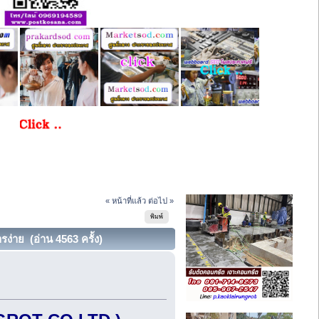
« หน้าที่แล้ว
ต่อไป »
พิมพ์
รง่าย (อ่าน 4563 ครั้ง)