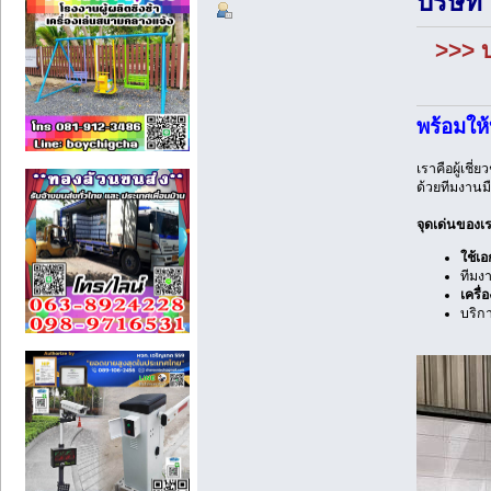
บริษั
>>> 
พร้อมให
เราคือผู้เชี
ด้วยทีมงานม
จุดเด่นของเ
ใช้เอ
ทีมง
เครื่
บริก