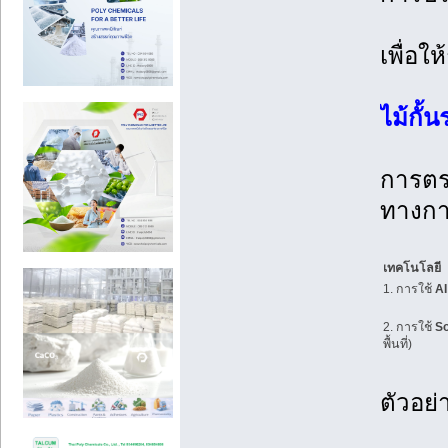
เพื่อใ
ไม้กั
การตรว
ทางกา
เทคโนโลยี
1. การใช้
AI
2. การใช้
So
พื้นที่)
ตัวอย