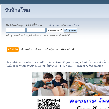
รับจ้างโพส
ยินดีต้อนรับคุณ,
บุคคลทั่วไป
กรุณา
เข้าสู่ระบบ
หรือ
ลงทะเบียน
เข้าสู่ระบบด้วยชื่อผู้ใช้ รหัสผ่าน และระยะเวลาในเซสชั่น
หน้าแรก
ช่วยเหลือ
ค้นหา
เข้าสู่ระบบ
สมัครสมาชิก
รับจ้างโพส
»
โพสประกาศขายฟรี , โฆษณาสินค้าฟรีทุกหมวดหมู่
»
โพส เว็บประกาศ, เว็บล
ไม้กั้นรถยนต์ระบบอ่านป้ายทะเบียน | ไม้กั้นระบบ LPR อ่านทะเบียนรถกลางคืนตอนฝนตก