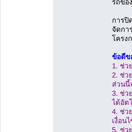
รถของส
การปิ
จัดกา
โครงกา
ข้อดีข
1. ช่ว
2. ช่ว
ส่วนนี
3. ช่
ได้อัต
4. ช่ว
เงื่อน
5. ช่