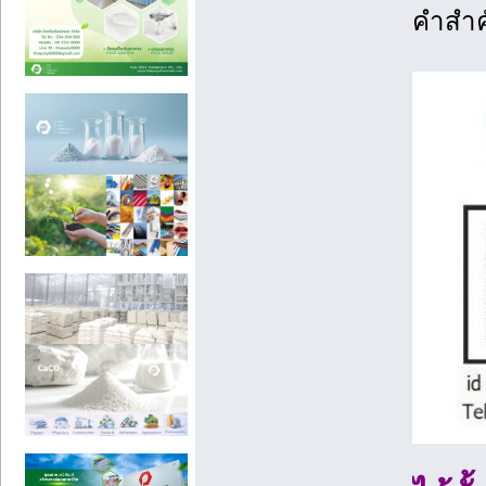
คำสำค