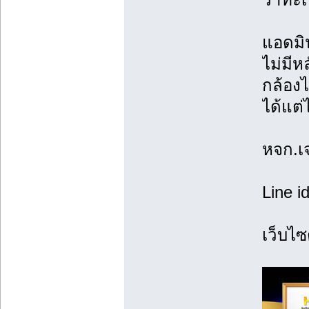
แอดมิ
ไม่มี
กล้อง
ได้แต่
หจก.เ
Line i
เว็บไซ