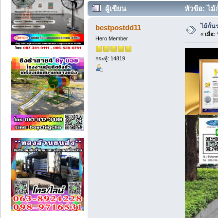
ผู้เขียน
หัวข้อ: ไม
ไม้กั
bestpostdd11
«
เมื่อ:
ว
Hero Member
กระทู้: 14819