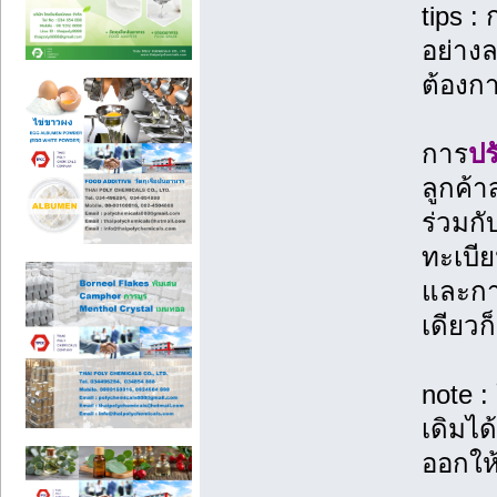
tips 
อย่างล
ต้องกา
การ
ปร
ลูกค้า
ร่วมกั
ทะเบีย
และกา
เดียว
note :
เดิมได
ออกให้