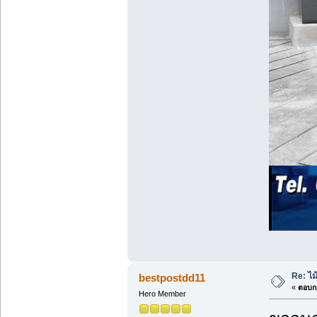
Re: ไ
bestpostdd11
«
ตอบกล
Hero Member