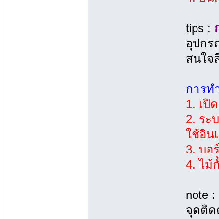
tips :
อุปกรณ
สนใจสิ
การทำง
1. เปิ
2. ระบ
ใช้อิน
3. บอร
4. ไม้
note 
จุดติด