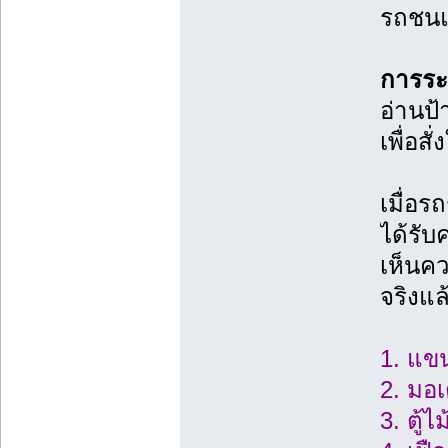
รถชนแ
การระบ
อ่านป้
เพื่อส
เมื่อรถ
ได้รับ
เห็นคว
จริงแล
1. แขน
2. มอ
3. ตู้