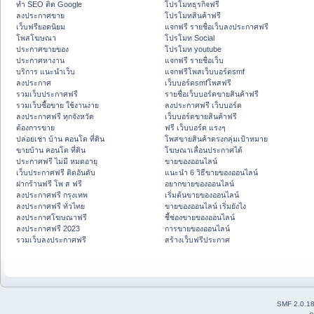
ทำ SEO ติด Google
โปรโมทธุรกิจฟรี
ลงประกาศขาย
โปรโมทสินค้าฟรี
เว็บฟรียอดนิยม
แจกฟรี รายชื่อเว็บลงประกาศฟรี
โพสโฆษณา
โปรโมท Social
ประกาศขายของ
โปรโมท youtube
ประกาศหางาน
แจกฟรี รายชื่อเว็บ
บริการ แนะนำเว็บ
แจกฟรีโพสเว็บบอร์ดsmf
ลงประกาศ
เว็บบอร์ดsmfโพสฟรี
รวมเว็บประกาศฟรี
รายชื่อเว็บบอร์ดขายสินค้าฟรี
รวมเว็บซื้อขาย ใช้งานง่าย
ลงประกาศฟรี เว็บบอร์ด
ลงประกาศฟรี ทุกจังหวัด
เว็บบอร์ดขายสินค้าฟรี
ต้องการขาย
ฟรี เว็บบอร์ด แรงๆ
ปล่อยเช่า บ้าน คอนโด ที่ดิน
โพสขายสินค้าตรงกลุ่มเป้าหมาย
ขายบ้าน คอนโด ที่ดิน
โฆษณาเลื่อนประกาศได้
ประกาศฟรี ไม่มี หมดอายุ
ขายของออนไลน์
เว็บประกาศฟรี ติดอันดับ
แนะนำ 6 วิธีขายของออนไลน์
ฝากร้านฟรี โพ ส ฟรี
อยากขายของออนไลน์
ลงประกาศฟรี กรุงเทพ
เริ่มต้นขายของออนไลน์
ลงประกาศฟรี ทั่วไทย
ขายของออนไลน์ เริ่มยังไง
ลงประกาศโฆษณาฟรี
ชี้ช่องขายของออนไลน์
ลงประกาศฟรี 2023
การขายของออนไลน์
รวมเว็บลงประกาศฟรี
สร้างเว็บฟรีประกาศ
SMF 2.0.1