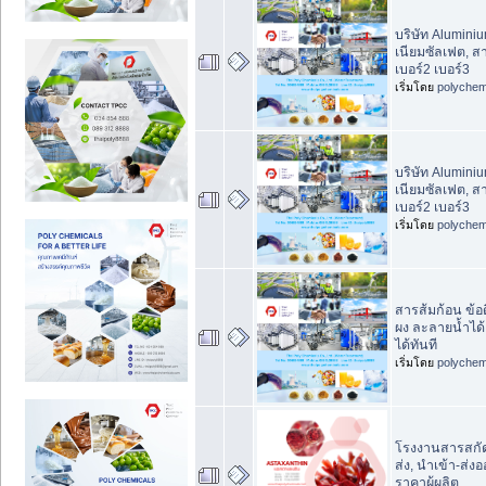
บริษัท Aluminiu
เนียมซัลเฟต, ส
เบอร์2 เบอร์3
เริ่มโดย
polychem
บริษัท Aluminiu
เนียมซัลเฟต, ส
เบอร์2 เบอร์3
เริ่มโดย
polychem
สารส้มก้อน ข้อ
ผง ละลายน้ำได้
ได้ทันที
เริ่มโดย
polychem
โรงงานสารสกั
ส่ง, นำเข้า-ส่ง
ราคาผู้ผลิต