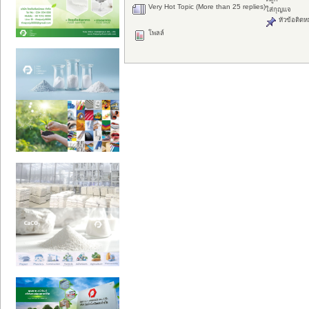
Very Hot Topic (More than 25 replies)
ใส่กุญแจ
หัวข้อติดห
โพลล์