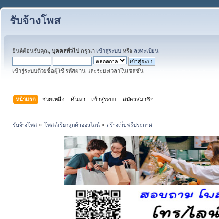
รับจ้างโพส
ยินดีต้อนรับคุณ,
บุคคลทั่วไป
กรุณา
เข้าสู่ระบบ
หรือ
ลงทะเบียน
เข้าสู่ระบบด้วยชื่อผู้ใช้ รหัสผ่าน และระยะเวลาในเซสชั่น
หน้าแรก
ช่วยเหลือ
ค้นหา
เข้าสู่ระบบ
สมัครสมาชิก
รับจ้างโพส
»
โพสต์เรียกลูกค้าออนไลน์
»
สร้างเว็บฟรีประกาศ 