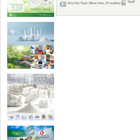
โพลล์
Very Hot Topic (More than 25 replies)