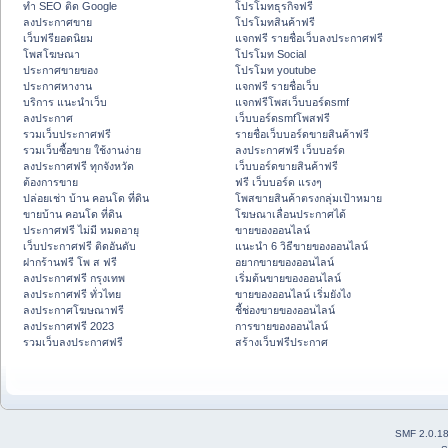
ทำ SEO ติด Google
โปรโมทธุรกิจฟรี
ลงประกาศขาย
โปรโมทสินค้าฟรี
เว็บฟรียอดนิยม
แจกฟรี รายชื่อเว็บลงประกาศฟรี
โพสโฆษณา
โปรโมท Social
ประกาศขายของ
โปรโมท youtube
ประกาศหางาน
แจกฟรี รายชื่อเว็บ
บริการ แนะนำเว็บ
แจกฟรีโพสเว็บบอร์ดsmf
ลงประกาศ
เว็บบอร์ดsmfโพสฟรี
รวมเว็บประกาศฟรี
รายชื่อเว็บบอร์ดขายสินค้าฟรี
รวมเว็บซื้อขาย ใช้งานง่าย
ลงประกาศฟรี เว็บบอร์ด
ลงประกาศฟรี ทุกจังหวัด
เว็บบอร์ดขายสินค้าฟรี
ต้องการขาย
ฟรี เว็บบอร์ด แรงๆ
ปล่อยเช่า บ้าน คอนโด ที่ดิน
โพสขายสินค้าตรงกลุ่มเป้าหมาย
ขายบ้าน คอนโด ที่ดิน
โฆษณาเลื่อนประกาศได้
ประกาศฟรี ไม่มี หมดอายุ
ขายของออนไลน์
เว็บประกาศฟรี ติดอันดับ
แนะนำ 6 วิธีขายของออนไลน์
ฝากร้านฟรี โพ ส ฟรี
อยากขายของออนไลน์
ลงประกาศฟรี กรุงเทพ
เริ่มต้นขายของออนไลน์
ลงประกาศฟรี ทั่วไทย
ขายของออนไลน์ เริ่มยังไง
ลงประกาศโฆษณาฟรี
ชี้ช่องขายของออนไลน์
ลงประกาศฟรี 2023
การขายของออนไลน์
รวมเว็บลงประกาศฟรี
สร้างเว็บฟรีประกาศ
SMF 2.0.1