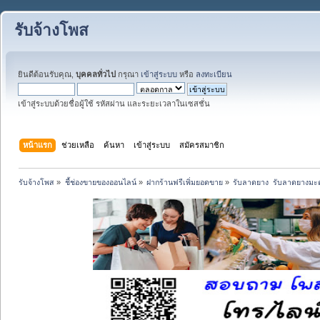
รับจ้างโพส
ยินดีต้อนรับคุณ,
บุคคลทั่วไป
กรุณา
เข้าสู่ระบบ
หรือ
ลงทะเบียน
เข้าสู่ระบบด้วยชื่อผู้ใช้ รหัสผ่าน และระยะเวลาในเซสชั่น
หน้าแรก
ช่วยเหลือ
ค้นหา
เข้าสู่ระบบ
สมัครสมาชิก
รับจ้างโพส
»
ชี้ช่องขายของออนไลน์
»
ฝากร้านฟรีเพิ่มยอดขาย
»
รับลาดยาง  รับลาดยางมะต