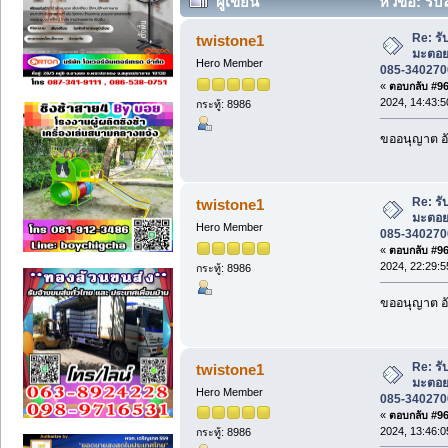
ผู้เขียน
หัวข้อ: รั
085-3402700 ช่างหนุ่ม* (อ่าน 130798 ครั
Re: ร
twistone1
มะตอย
Hero Member
085-3402700
«
ตอบกลับ #960
2024, 14:43:5
กระทู้: 8986
ขออนุญาต อั
Re: ร
twistone1
มะตอย
Hero Member
085-3402700
«
ตอบกลับ #961
2024, 22:29:5
กระทู้: 8986
ขออนุญาต อั
Re: ร
twistone1
มะตอย
Hero Member
085-3402700
«
ตอบกลับ #962
2024, 13:46:0
กระทู้: 8986