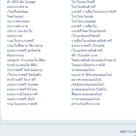
ทำ SEO ติด Google
โปรโมทธุรกิจฟรี
ลงประกาศขาย
โปรโมทสินค้าฟรี
เว็บฟรียอดนิยม
แจกฟรี รายชื่อเว็บลงประกาศฟรี
โพสโฆษณา
โปรโมท Social
ประกาศขายของ
โปรโมท youtube
ประกาศหางาน
แจกฟรี รายชื่อเว็บ
บริการ แนะนำเว็บ
แจกฟรีโพสเว็บบอร์ดsmf
ลงประกาศ
เว็บบอร์ดsmfโพสฟรี
รวมเว็บประกาศฟรี
รายชื่อเว็บบอร์ดขายสินค้าฟรี
รวมเว็บซื้อขาย ใช้งานง่าย
ลงประกาศฟรี เว็บบอร์ด
ลงประกาศฟรี ทุกจังหวัด
เว็บบอร์ดขายสินค้าฟรี
ต้องการขาย
ฟรี เว็บบอร์ด แรงๆ
ปล่อยเช่า บ้าน คอนโด ที่ดิน
โพสขายสินค้าตรงกลุ่มเป้าหมาย
ขายบ้าน คอนโด ที่ดิน
โฆษณาเลื่อนประกาศได้
ประกาศฟรี ไม่มี หมดอายุ
ขายของออนไลน์
เว็บประกาศฟรี ติดอันดับ
แนะนำ 6 วิธีขายของออนไลน์
ฝากร้านฟรี โพ ส ฟรี
อยากขายของออนไลน์
ลงประกาศฟรี กรุงเทพ
เริ่มต้นขายของออนไลน์
ลงประกาศฟรี ทั่วไทย
ขายของออนไลน์ เริ่มยังไง
ลงประกาศโฆษณาฟรี
ชี้ช่องขายของออนไลน์
ลงประกาศฟรี 2023
การขายของออนไลน์
รวมเว็บลงประกาศฟรี
สร้างเว็บฟรีประกาศ
SMF 2.0.1