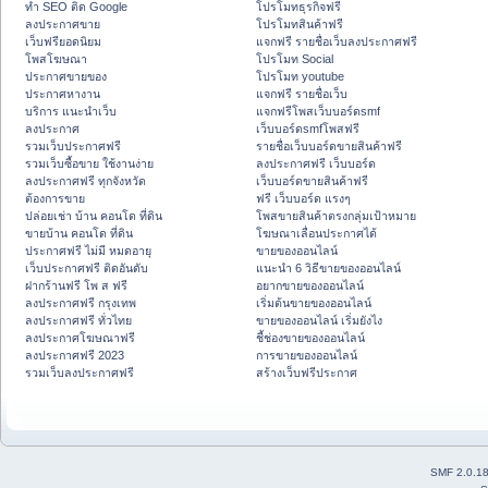
ทำ SEO ติด Google
โปรโมทธุรกิจฟรี
ลงประกาศขาย
โปรโมทสินค้าฟรี
เว็บฟรียอดนิยม
แจกฟรี รายชื่อเว็บลงประกาศฟรี
โพสโฆษณา
โปรโมท Social
ประกาศขายของ
โปรโมท youtube
ประกาศหางาน
แจกฟรี รายชื่อเว็บ
บริการ แนะนำเว็บ
แจกฟรีโพสเว็บบอร์ดsmf
ลงประกาศ
เว็บบอร์ดsmfโพสฟรี
รวมเว็บประกาศฟรี
รายชื่อเว็บบอร์ดขายสินค้าฟรี
รวมเว็บซื้อขาย ใช้งานง่าย
ลงประกาศฟรี เว็บบอร์ด
ลงประกาศฟรี ทุกจังหวัด
เว็บบอร์ดขายสินค้าฟรี
ต้องการขาย
ฟรี เว็บบอร์ด แรงๆ
ปล่อยเช่า บ้าน คอนโด ที่ดิน
โพสขายสินค้าตรงกลุ่มเป้าหมาย
ขายบ้าน คอนโด ที่ดิน
โฆษณาเลื่อนประกาศได้
ประกาศฟรี ไม่มี หมดอายุ
ขายของออนไลน์
เว็บประกาศฟรี ติดอันดับ
แนะนำ 6 วิธีขายของออนไลน์
ฝากร้านฟรี โพ ส ฟรี
อยากขายของออนไลน์
ลงประกาศฟรี กรุงเทพ
เริ่มต้นขายของออนไลน์
ลงประกาศฟรี ทั่วไทย
ขายของออนไลน์ เริ่มยังไง
ลงประกาศโฆษณาฟรี
ชี้ช่องขายของออนไลน์
ลงประกาศฟรี 2023
การขายของออนไลน์
รวมเว็บลงประกาศฟรี
สร้างเว็บฟรีประกาศ
SMF 2.0.1