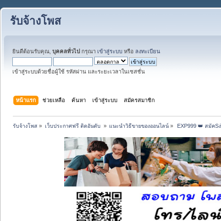
รับจ้างโพส
ยินดีต้อนรับคุณ,
บุคคลทั่วไป
กรุณา
เข้าสู่ระบบ
หรือ
ลงทะเบียน
เข้าสู่ระบบด้วยชื่อผู้ใช้ รหัสผ่าน และระยะเวลาในเซสชั่น
หน้าแรก
ช่วยเหลือ
ค้นหา
เข้าสู่ระบบ
สมัครสมาชิก
รับจ้างโพส
»
เว็บประกาศฟรี ติดอันดับ 
»
แนะนำวิธีขายของออนไลน์
»
 EXP999 👑 สมัคSง่า